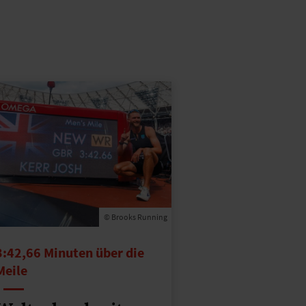
© Brooks Running
3:42,66 Minuten über die
Meile