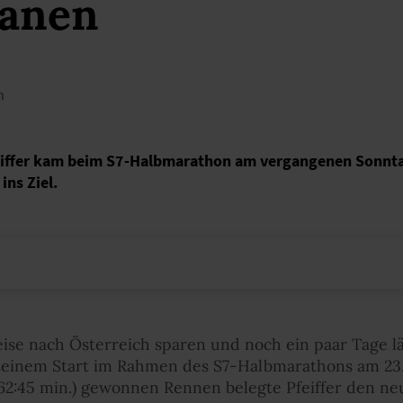
lanen
n
eiffer kam beim S7-Halbmarathon am vergangenen Sonnta
ins Ziel.
Reise nach Österreich sparen und noch ein paar Tage lä
 seinem Start im Rahmen des S7-Halbmarathons am 23. 
2:45 min.) gewonnen Rennen belegte Pfeiffer den neun