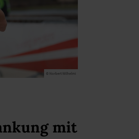
© Norbert Wilhelmi
ankung mit