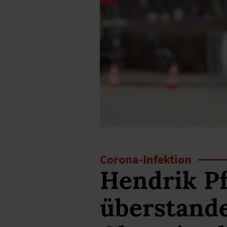
Corona-Infektion
Hendrik Pf
überstand