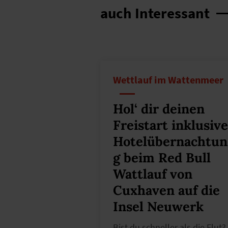
auch Interessant
Wettlauf im Wattenmeer
Hol‘ dir deinen
Freistart inklusive
Hotelübernachtun
g beim Red Bull
Wattlauf von
Cuxhaven auf die
Insel Neuwerk
Bist du schneller als die Flut?