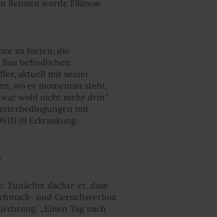
sem Rennen wurde Filimon
ce zu bieten, die
 Bau befindlichen
er, aktuell mit seiner
ssen, wo er momentan steht.
 war wohl nicht mehr drin.“
Wetterbedingungen mit
VID 19 Erkrankung.
. Zunächst dachte er, dass
eschmack- und Geruchsverlust
fürchtung. „Einen Tag nach