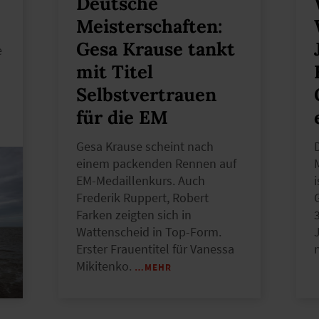
Deutsche
Meisterschaften:
Gesa Krause tankt
e
mit Titel
Selbstvertrauen
für die EM
Gesa Krause scheint nach
einem packenden Rennen auf
EM-Medaillenkurs. Auch
Frederik Ruppert, Robert
Farken zeigten sich in
Wattenscheid in Top-Form.
Erster Frauentitel für Vanessa
Mikitenko.
…MEHR