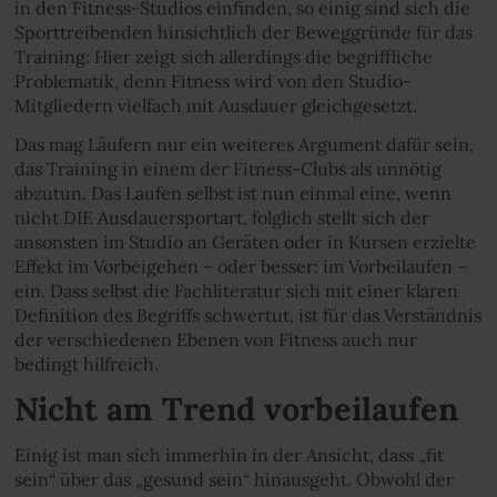
in den Fitness-Studios einfinden, so einig sind sich die
Sporttreibenden hinsichtlich der Beweggründe für das
Training: Hier zeigt sich allerdings die begriffliche
Problematik, denn Fitness wird von den Studio-
Mitgliedern vielfach mit Ausdauer gleichgesetzt.
Das mag Läufern nur ein weiteres Argument dafür sein,
das Training in einem der Fitness-Clubs als unnötig
abzutun. Das Laufen selbst ist nun einmal eine, wenn
nicht DIE Ausdauersportart, folglich stellt sich der
ansonsten im Studio an Geräten oder in Kursen erzielte
Effekt im Vorbeigehen – oder besser: im Vorbeilaufen –
ein. Dass selbst die Fachliteratur sich mit einer klaren
Definition des Begriffs schwertut, ist für das Verständnis
der verschiedenen Ebenen von Fitness auch nur
bedingt hilfreich.
Nicht am Trend vorbeilaufen
Einig ist man sich immerhin in der Ansicht, dass „fit
sein“ über das „gesund sein“ hinausgeht. Obwohl der