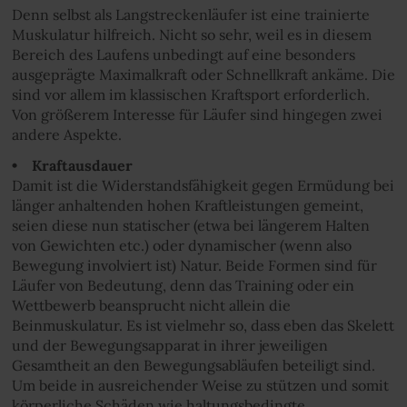
Denn selbst als Langstreckenläufer ist eine trainierte
Muskulatur hilfreich. Nicht so sehr, weil es in diesem
Bereich des Laufens unbedingt auf eine besonders
ausgeprägte Maximalkraft oder Schnellkraft ankäme. Die
sind vor allem im klassischen Kraftsport erforderlich.
Von größerem Interesse für Läufer sind hingegen zwei
andere Aspekte.
• Kraftausdauer
Damit ist die Widerstandsfähigkeit gegen Ermüdung bei
länger anhaltenden hohen Kraftleistungen gemeint,
seien diese nun statischer (etwa bei längerem Halten
von Gewichten etc.) oder dynamischer (wenn also
Bewegung involviert ist) Natur. Beide Formen sind für
Läufer von Bedeutung, denn das Training oder ein
Wettbewerb beansprucht nicht allein die
Beinmuskulatur. Es ist vielmehr so, dass eben das Skelett
und der Bewegungsapparat in ihrer jeweiligen
Gesamtheit an den Bewegungsabläufen beteiligt sind.
Um beide in ausreichender Weise zu stützen und somit
körperliche Schäden wie haltungsbedingte