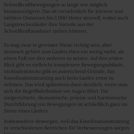
Schnellkraftbewegungen so lange wie möglich
hinauszuzögern. Das ist vornehmlich für kürzere und
mittlere Distanzen bis 2.000 Meter sinnvoll, wobei auch
Langstreckenläufer ihre Vorteile aus der
Schnellkraftausdauer ziehen können.
Es mag zwar in gewisser Weise richtig sein, aber
dennoch gehört zum Laufen eben ein wenig mehr, als
einen Fuß vor den anderen zu setzen. Auf den ersten
Blick gibt es vielleicht komplexere Bewegungsabläufe,
nichtsdestotrotz gibt es ausreichend Gründe, das
Koordinationstraining auch beim Laufen ernst zu
nehmen. Das wird spätestens dann deutlich, wenn man
sich die Begriffsdefinition vor Augen führt. Die
zielgerichtete, ökonomische, präzise und harmonische
Durchführung von Bewegungen ist schließlich ganz im
Sinne eines Läufers.
Insbesondere deswegen, weil das Koordinationstraining
in verschiedenen Bereichen für Verbesserungen sorgen