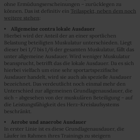
ohne Ermüdungserscheinungen – zurücklegen zu
können. Das ist definitiv ein
Teilaspekt, neben dem noch
weitere stehen
:
• Allgemeine contra lokale Ausdauer
Hierbei wird der Anteil der an einer sportlichen
Belastung beteiligten Muskulatur unterschieden. Liegt
dieser bei 1/7 bis 1/6 der gesamten Muskulatur, fällt das
unter allgemeine Ausdauer. Wird weniger Muskulatur
beansprucht, betrifft das die lokale Ausdauer. Da es sich
hierbei vielfach um eine sehr sportartspezifische
Ausdauer handelt, wird sie auch als spezielle Ausdauer
bezeichnet. Das verdeutlicht noch einmal mehr den
Unterschied zur allgemeinen Grundlagenausdauer, die
sich – abgesehen von der muskulären Beteiligung – auf
die Leistungsfähigkeit des Herz-Kreislaufsystems
beschränkt.
• Aerobe und anaerobe Ausdauer
In erster Linie ist es diese Grundlagenausdauer, die
Läufer im Rahmen ihres Trainings zu steigern