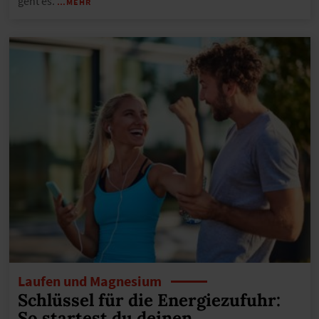
geht es.
…MEHR
Laufen und Magnesium
Schlüssel für die Energiezufuhr:
So startest du deinen