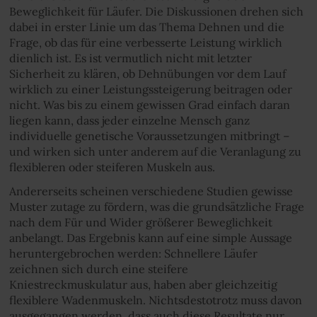
Beweglichkeit für Läufer. Die Diskussionen drehen sich
dabei in erster Linie um das Thema Dehnen und die
Frage, ob das für eine verbesserte Leistung wirklich
dienlich ist. Es ist vermutlich nicht mit letzter
Sicherheit zu klären, ob Dehnübungen vor dem Lauf
wirklich zu einer Leistungssteigerung beitragen oder
nicht. Was bis zu einem gewissen Grad einfach daran
liegen kann, dass jeder einzelne Mensch ganz
individuelle genetische Voraussetzungen mitbringt –
und wirken sich unter anderem auf die Veranlagung zu
flexibleren oder steiferen Muskeln aus.
Andererseits scheinen verschiedene Studien gewisse
Muster zutage zu fördern, was die grundsätzliche Frage
nach dem Für und Wider größerer Beweglichkeit
anbelangt. Das Ergebnis kann auf eine simple Aussage
heruntergebrochen werden: Schnellere Läufer
zeichnen sich durch eine steifere
Kniestreckmuskulatur aus, haben aber gleichzeitig
flexiblere Wadenmuskeln. Nichtsdestotrotz muss davon
ausgegangen werden, dass auch diese Resultate nur