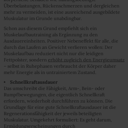
Überbelastungen, Rückenschmerzen und dergleichen
mehr zu vermeiden, ist eine ausreichend ausgebildete
Muskulatur im Grunde unabdingbar.
Schon aus diesem Grund empfiehlt sich ein
Muskelaufbautraining als Ergänzung zu den
Ausdauereinheiten. Positiver Nebeneffekt für alle, die
durch das Laufen an Gewicht verlieren wollen: Der
Muskelaufbau reduziert nicht nur die leidigen
Fettpolster, sondern
erhöht zugleich den Energieumsatz
– selbst in Ruhephasen verbraucht der Körper daher
mehr Energie als in untrainiertem Zustand.
• Schnellkraftausdauer
Das umschreibt die Fähigkeit, Arm-, Bein- oder
Rumpfbewegungen, die eigentlich Schnellkraft
erfordern, wiederholt durchführen zu können. Die
Grundlage für eine gute Schnellkraftausdauer ist die
Regenerationsfähigkeit der jeweils beteiligten
Muskulatur. Umgekehrt formuliert: Es geht darum,
Ermüdungserscheinungen durch