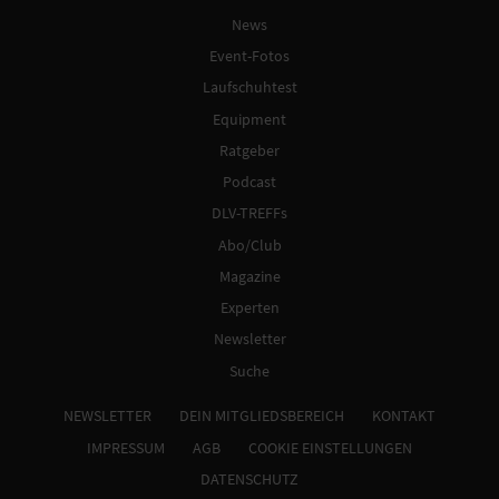
News
Event-Fotos
Laufschuhtest
Equipment
Ratgeber
Podcast
DLV-TREFFs
Abo/Club
Magazine
Experten
Newsletter
Suche
NEWSLETTER
DEIN MITGLIEDSBEREICH
KONTAKT
IMPRESSUM
AGB
COOKIE EINSTELLUNGEN
DATENSCHUTZ