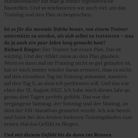
Marathonläufer hat man ja immer irgendwelche
Baustellen. Und so telefonieren wir auch viel, um das
Training und den Plan zu besprechen.
Ist es für die mentale Stärke besser, von einem Trainer
unterstützt zu werden, als sich selbst zu trainieren – was
du ja auch ein paar Jahre lang gemacht hast?
Richard Ringer:
Der Trainer hat einen Plan. Das ist
wichtig. Und der Athlet muss an den Plan glauben.
Wenn es dann mal im Training nicht so gut gelaufen ist,
hat er mich immer wieder daran erinnert, dass es nicht
auf den einzelnen Tag im Training ankommt, sondern
auf den Tag X, an dem ich performen will. Und das war
eben der 15. August 2022. Ich habe mich dieses Jahr an
genau drei Tagen perfekt gefühlt. Das war der
vergangene Samstag, der Sonntag und der Montag, an
dem der EM-Marathon gestartet wurde. Ich war bereit
und hatte bei den letzten lockeren Trainingsläufen zum
ersten Mal das Gefühl zu fliegen.
Und mit diesem Gefühl bis du dann ins Rennen