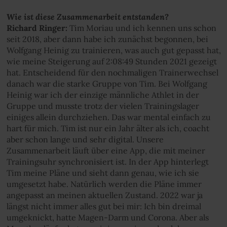
Wie ist diese Zusammenarbeit entstanden?
Richard Ringer:
Tim Moriau und ich kennen uns schon
seit 2018, aber dann habe ich zunächst begonnen, bei
Wolfgang Heinig zu trainieren, was auch gut gepasst hat,
wie meine Steigerung auf 2:08:49 Stunden 2021 gezeigt
hat. Entscheidend für den nochmaligen Trainerwechsel
danach war die starke Gruppe von Tim. Bei Wolfgang
Heinig war ich der einzige männliche Athlet in der
Gruppe und musste trotz der vielen Trainingslager
einiges allein durchziehen. Das war mental einfach zu
hart für mich. Tim ist nur ein Jahr älter als ich, coacht
aber schon lange und sehr digital. Unsere
Zusammenarbeit läuft über eine App, die mit meiner
Trainingsuhr synchronisiert ist. In der App hinterlegt
Tim meine Pläne und sieht dann genau, wie ich sie
umgesetzt habe. Natürlich werden die Pläne immer
angepasst an meinen aktuellen Zustand. 2022 war ja
längst nicht immer alles gut bei mir: Ich bin dreimal
umgeknickt, hatte Magen-Darm und Corona. Aber als