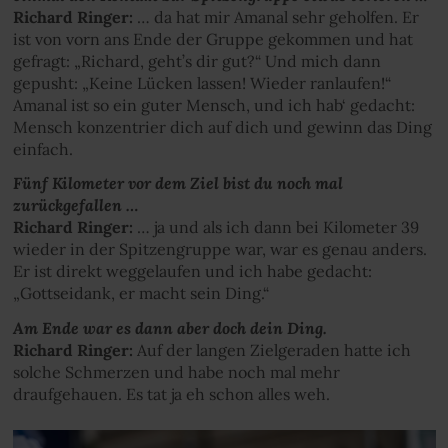
Richard Ringer:
… da hat mir Amanal sehr geholfen. Er
ist von vorn ans Ende der Gruppe gekommen und hat
gefragt: „Richard, geht’s dir gut?“ Und mich dann
gepusht: „Keine Lücken lassen! Wieder ranlaufen!“
Amanal ist so ein guter Mensch, und ich hab‘ gedacht:
Mensch konzentrier dich auf dich und gewinn das Ding
einfach.
Fünf Kilometer vor dem Ziel bist du noch mal
zurückgefallen …
Richard Ringer:
… ja und als ich dann bei Kilometer 39
wieder in der Spitzengruppe war, war es genau anders.
Er ist direkt weggelaufen und ich habe gedacht:
„Gottseidank, er macht sein Ding.“
Am Ende war es dann aber doch dein Ding.
Richard Ringer:
Auf der langen Zielgeraden hatte ich
solche Schmerzen und habe noch mal mehr
draufgehauen. Es tat ja eh schon alles weh.