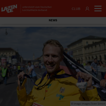
CLUB
NEWS
© imago images/Sven Simon