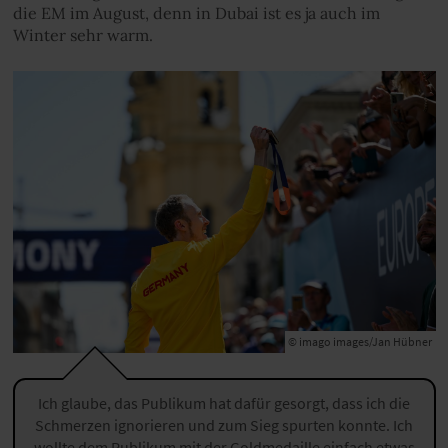
die EM im August, denn in Dubai ist es ja auch im
Winter sehr warm.
© imago images/Jan Hübner
Ich glaube, das Publikum hat dafür gesorgt, dass ich die
Schmerzen ignorieren und zum Sieg spurten konnte. Ich
wollte dem Publikum mit der Goldmedaille einfach etwas