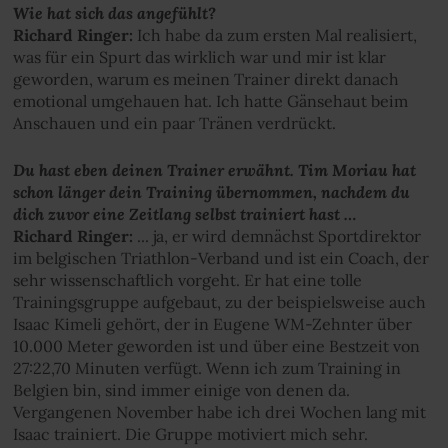
Wie hat sich das angefühlt?
Richard Ringer:
Ich habe da zum ersten Mal realisiert,
was für ein Spurt das wirklich war und mir ist klar
geworden, warum es meinen Trainer direkt danach
emotional umgehauen hat. Ich hatte Gänsehaut beim
Anschauen und ein paar Tränen verdrückt.
Du hast eben deinen Trainer erwähnt. Tim Moriau hat
schon länger dein Training übernommen, nachdem du
dich zuvor eine Zeitlang selbst trainiert hast …
Richard Ringer:
... ja, er wird demnächst Sportdirektor
im belgischen Triathlon-Verband und ist ein Coach, der
sehr wissenschaftlich vorgeht. Er hat eine tolle
Trainingsgruppe aufgebaut, zu der beispielsweise auch
Isaac Kimeli gehört, der in Eugene WM-Zehnter über
10.000 Meter geworden ist und über eine Bestzeit von
27:22,70 Minuten verfügt. Wenn ich zum Training in
Belgien bin, sind immer einige von denen da.
Vergangenen November habe ich drei Wochen lang mit
Isaac trainiert. Die Gruppe motiviert mich sehr.