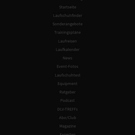
Startseite
Laufschuhfinder
Sonderangebote
Trainingspläne
Laufreisen
Laufkalender
News
Event-Fotos
Laufschuhtest
Equipment
Ratgeber
Podcast
DLV-TREFFs
Abo/Club
Magazine
Experten