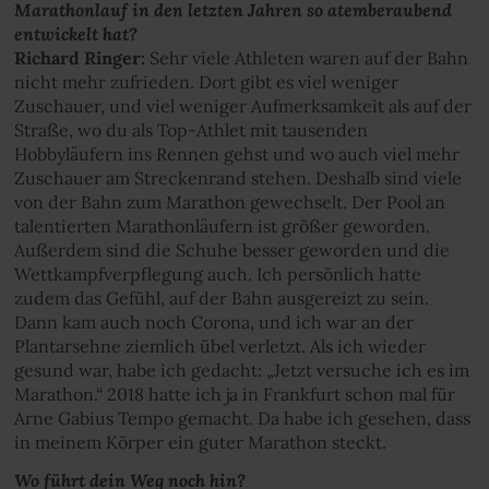
Marathonlauf in den letzten Jahren so atemberaubend
entwickelt hat?
Richard Ringer:
Sehr viele Athleten waren auf der Bahn
nicht mehr zufrieden. Dort gibt es viel weniger
Zuschauer, und viel weniger Aufmerksamkeit als auf der
Straße, wo du als Top-Athlet mit tausenden
Hobbyläufern ins Rennen gehst und wo auch viel mehr
Zuschauer am Streckenrand stehen. Deshalb sind viele
von der Bahn zum Marathon gewechselt. Der Pool an
talentierten Marathonläufern ist größer geworden.
Außerdem sind die Schuhe besser geworden und die
Wettkampfverpflegung auch. Ich persönlich hatte
zudem das Gefühl, auf der Bahn ausgereizt zu sein.
Dann kam auch noch Corona, und ich war an der
Plantarsehne ziemlich übel verletzt. Als ich wieder
gesund war, habe ich gedacht: „Jetzt versuche ich es im
Marathon.“ 2018 hatte ich ja in Frankfurt schon mal für
Arne Gabius Tempo gemacht. Da habe ich gesehen, dass
in meinem Körper ein guter Marathon steckt.
Wo führt dein Weg noch hin?