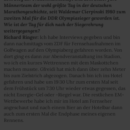
Männerteam der wohl größte Tag in der deutschen
Marathongeschichte, seit Waldemar Cierpinski 1980 zum
zweiten Mal für die DDR Olympiasieger geworden ist.
Wie ist der Tag für dich nach der Siegerehrung
weitergegangen?
Richard Ringer:
Ich habe Interviews gegeben und bin
dann nachmittags vom ZDF für Fernsehaufnahmen im
Golfwagen auf den Olympiaberg gefahren worden. Von
dort ging es dann zur Abendveranstaltung ins Stadion,
wo ich ein kurzes Wettrennen mit dem Maskottchen
machen musste. Gfreidi hat mich dann über zehn Meter
bis zum Zielstrich abgezogen. Danach bin ich ins Hotel
gefahren und habe um 19:30 Uhr zum ersten Mal seit
dem Frühstück um 7:30 Uhr wieder etwas gegessen, das
nicht Energie-Gel oder -Riegel war. Die restlichen EM-
Wettbewerbe habe ich mir im Hotel am Fernseher
angeschaut und nach einem Bier an der Hotelbar dann
auch zum ersten Mal die Endphase meines eigenen
Rennens.