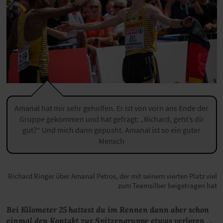
Amanal hat mir sehr geholfen. Er ist von vorn ans Ende der
Gruppe gekommen und hat gefragt: „Richard, geht’s dir
gut?“ Und mich dann gepusht. Amanal ist so ein guter
Mensch
Richard Ringer über Amanal Petros, der mit seinem vierten Platz viel
zum Teamsilber beigetragen hat
Bei Kilometer 25 hattest du im Rennen dann aber schon
einmal den Kontakt zur Spitzengruppe etwas verloren …