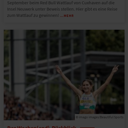
September beim Red Bull Wattlauf von Cuxhaven auf die
Insel Neuwerk unter Beweis stellen. Hier gibt es eine Reise
zum Wattlauf zu gewinnen!
…MEHR
© imago images/Beautiful Sports
Der Wochen(end)-Rückblick