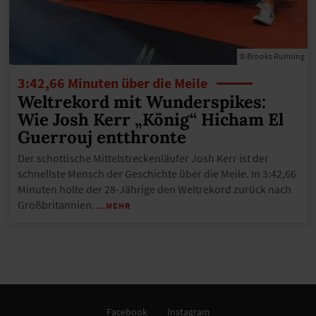
© Brooks Running
3:42,66 Minuten über die Meile
Weltrekord mit Wunderspikes:
Wie Josh Kerr „König“ Hicham El
Guerrouj entthronte
Der schottische Mittelstreckenläufer Josh Kerr ist der
schnellste Mensch der Geschichte über die Meile. In 3:42,66
Minuten holte der 28-Jährige den Weltrekord zurück nach
Großbritannien.
…MEHR
Facebook
Instagram