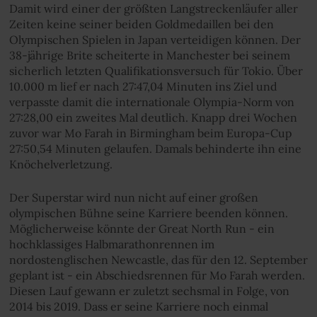
Damit wird einer der größten Langstreckenläufer aller
Zeiten keine seiner beiden Goldmedaillen bei den
Olympischen Spielen in Japan verteidigen können. Der
38-jährige Brite scheiterte in Manchester bei seinem
sicherlich letzten Qualifikationsversuch für Tokio. Über
10.000 m lief er nach 27:47,04 Minuten ins Ziel und
verpasste damit die internationale Olympia-Norm von
27:28,00 ein zweites Mal deutlich. Knapp drei Wochen
zuvor war Mo Farah in Birmingham beim Europa-Cup
27:50,54 Minuten gelaufen. Damals behinderte ihn eine
Knöchelverletzung.
Der Superstar wird nun nicht auf einer großen
olympischen Bühne seine Karriere beenden können.
Möglicherweise könnte der Great North Run - ein
hochklassiges Halbmarathonrennen im
nordostenglischen Newcastle, das für den 12. September
geplant ist - ein Abschiedsrennen für Mo Farah werden.
Diesen Lauf gewann er zuletzt sechsmal in Folge, von
2014 bis 2019. Dass er seine Karriere noch einmal