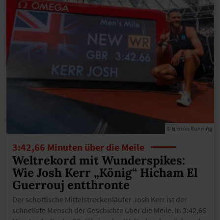
© Brooks Running
3:42,66 Minuten über die Meile
Weltrekord mit Wunderspikes:
Wie Josh Kerr „König“ Hicham El
Guerrouj entthronte
Der schottische Mittelstreckenläufer Josh Kerr ist der
schnellste Mensch der Geschichte über die Meile. In 3:42,66