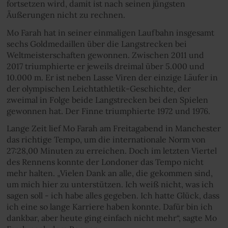
fortsetzen wird, damit ist nach seinen jüngsten
Äußerungen nicht zu rechnen.
Mo Farah hat in seiner einmaligen Laufbahn insgesamt
sechs Goldmedaillen über die Langstrecken bei
Weltmeisterschaften gewonnen. Zwischen 2011 und
2017 triumphierte er jeweils dreimal über 5.000 und
10.000 m. Er ist neben Lasse Viren der einzige Läufer in
der olympischen Leichtathletik-Geschichte, der
zweimal in Folge beide Langstrecken bei den Spielen
gewonnen hat. Der Finne triumphierte 1972 und 1976.
Lange Zeit lief Mo Farah am Freitagabend in Manchester
das richtige Tempo, um die internationale Norm von
27:28,00 Minuten zu erreichen. Doch im letzten Viertel
des Rennens konnte der Londoner das Tempo nicht
mehr halten. „Vielen Dank an alle, die gekommen sind,
um mich hier zu unterstützen. Ich weiß nicht, was ich
sagen soll - ich habe alles gegeben. Ich hatte Glück, dass
ich eine so lange Karriere haben konnte. Dafür bin ich
dankbar, aber heute ging einfach nicht mehr“, sagte Mo