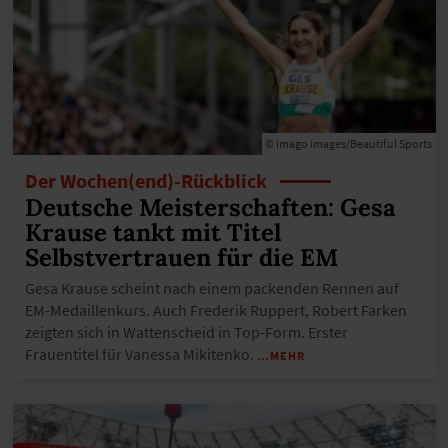
© imago images/Beautiful Sports
Der Wochen(end)-Rückblick
Deutsche Meisterschaften: Gesa
Krause tankt mit Titel
Selbstvertrauen für die EM
Gesa Krause scheint nach einem packenden Rennen auf
EM-Medaillenkurs. Auch Frederik Ruppert, Robert Farken
zeigten sich in Wattenscheid in Top-Form. Erster
Frauentitel für Vanessa Mikitenko.
…MEHR