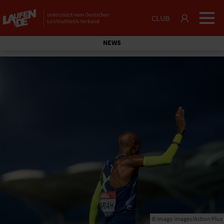
CLUB
NEWS
© imago images/Action Plus