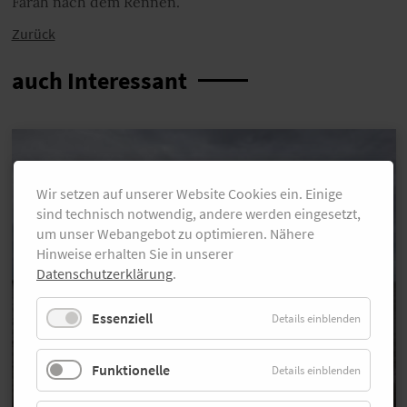
Farah nach dem Rennen.
Zurück
auch Interessant
Wir setzen auf unserer Website Cookies ein. Einige
sind technisch notwendig, andere werden eingesetzt,
um unser Webangebot zu optimieren. Nähere
Hinweise erhalten Sie in unserer
Datenschutzerklärung
.
Essenziell
Details einblenden
Funktionelle
Details einblenden