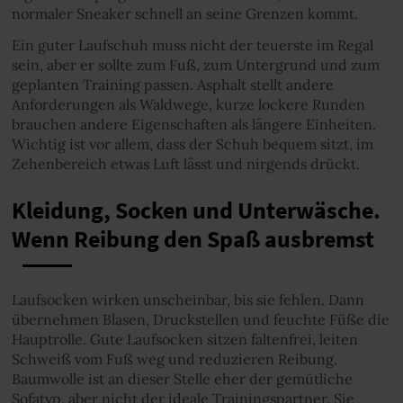
normaler Sneaker schnell an seine Grenzen kommt.
Ein guter Laufschuh muss nicht der teuerste im Regal
sein, aber er sollte zum Fuß, zum Untergrund und zum
geplanten Training passen. Asphalt stellt andere
Anforderungen als Waldwege, kurze lockere Runden
brauchen andere Eigenschaften als längere Einheiten.
Wichtig ist vor allem, dass der Schuh bequem sitzt, im
Zehenbereich etwas Luft lässt und nirgends drückt.
Kleidung, Socken und Unterwäsche.
Wenn Reibung den Spaß ausbremst
Laufsocken wirken unscheinbar, bis sie fehlen. Dann
übernehmen Blasen, Druckstellen und feuchte Füße die
Hauptrolle. Gute Laufsocken sitzen faltenfrei, leiten
Schweiß vom Fuß weg und reduzieren Reibung.
Baumwolle ist an dieser Stelle eher der gemütliche
Sofatyp, aber nicht der ideale Trainingspartner. Sie