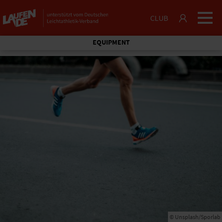
CLUB
EQUIPMENT
© Unsplash/Sporlab