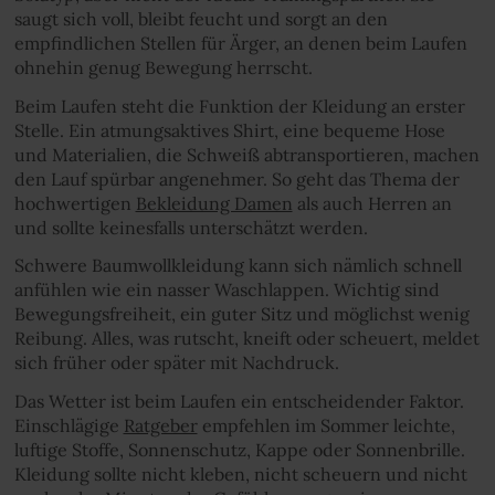
saugt sich voll, bleibt feucht und sorgt an den
empfindlichen Stellen für Ärger, an denen beim Laufen
ohnehin genug Bewegung herrscht.
Beim Laufen steht die Funktion der Kleidung an erster
Stelle. Ein atmungsaktives Shirt, eine bequeme Hose
und Materialien, die Schweiß abtransportieren, machen
den Lauf spürbar angenehmer. So geht das Thema der
hochwertigen
Bekleidung Damen
als auch Herren an
und sollte keinesfalls unterschätzt werden.
Schwere Baumwollkleidung kann sich nämlich schnell
anfühlen wie ein nasser Waschlappen. Wichtig sind
Bewegungsfreiheit, ein guter Sitz und möglichst wenig
Reibung. Alles, was rutscht, kneift oder scheuert, meldet
sich früher oder später mit Nachdruck.
Das Wetter ist beim Laufen ein entscheidender Faktor.
Einschlägige
Ratgeber
empfehlen im Sommer leichte,
luftige Stoffe, Sonnenschutz, Kappe oder Sonnenbrille.
Kleidung sollte nicht kleben, nicht scheuern und nicht