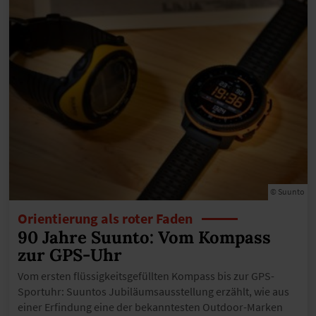
© Suunto
Orientierung als roter Faden
90 Jahre Suunto: Vom Kompass
zur GPS-Uhr
Vom ersten flüssigkeitsgefüllten Kompass bis zur GPS-
Sportuhr: Suuntos Jubiläumsausstellung erzählt, wie aus
einer Erfindung eine der bekanntesten Outdoor-Marken