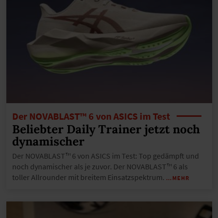
Der NOVABLAST™ 6 von ASICS im Test
Beliebter Daily Trainer jetzt noch
dynamischer
Der NOVABLAST™ 6 von ASICS im Test: Top gedämpft und
noch dynamischer als je zuvor. Der NOVABLAST™ 6 als
toller Allrounder mit breitem Einsatzspektrum.
…MEHR