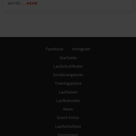
wurde.
…MEHR
Facebook
Instagram
Startseite
Laufschuhfinder
Sonderangebote
Trainingspläne
Laufreisen
Laufkalender
News
Event-Fotos
Laufschuhtest
Equipment