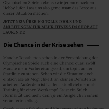
Olympischen Spielen ebenso wie jedem einzelnen
Hobbyläufer. Lass uns also gemeinsam das Beste aus
dieser Situation machen.
JETZT NEU: ÜBER 100 TOLLE TOOLS UND
ANLEITUNGEN FÜR MEHR FITNESS IM SHOP AUF
LAUFEN.DE
Die Chance in der Krise sehen
Manche Topathleten sehen in der Verschiebung der
Olympischen Spiele auch eine Chance: quasi zwölf
Monate mehr Vorbereitungszeit, um topfit an der
Startlinie zu stehen. Sehen wir die Situation doch
einfach alle als Möglichkeit, an kleinen Defiziten zu
arbeiten. Außerdem ist Laufen aktuell viel mehr als
Training für einen Wettkampf. Es ist ein Stück
Normalität und mehr denn je ein Ausgleich in einem
veränderten Alltag.
Geschlossene Schulen und Kindertagestätten bedeuten