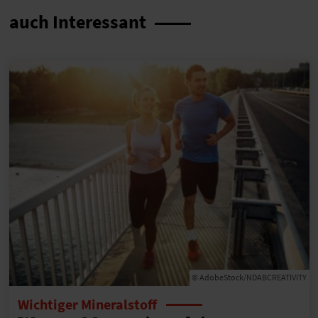
auch Interessant
© AdobeStock/NDABCREATIVITY
Wichtiger Mineralstoff