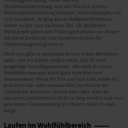
Marathonvorbereitung und vier Wochen direkte
Wettkampfvorbereitung inklusive Testwettkämpfen bis
zum Marathon. So ging das im Halbjahresrhythmus
immer weiter zum nächsten Ziel. Die geplanten
Wettkämpfe gaben den Trainingsrhythmus vor, immer
mit fixem Enddatum und meistens reichte die
Vorbereitungszeit gerade so.
Doch nun gibt es momentan keinen festen Rhythmus
mehr, und wir haben endlich mehr Zeit für eine
ausgiebige Grundlagenperiode. Also lauft in eurem
Wohlfühltempo und stärkt ganz nebenbei euer
Immunsystem. Wenn ihr Zeit und Lust habt, könnt ihr
jetzt auch ein- oder zweimal öfter pro Woche die
Laufschuhe schnüren. Schaut dann aber, dass die
einzelnen Laufeinheiten nicht zu lang werden und euer
gewohnter Gesamtumfang pro Woche nicht zu stark
steigt.
Laufen im Wohlfühlbereich