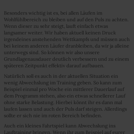
Besonders wichtig ist es, bei allen Läufen im
Wohlfühlbereich zu bleiben und auf den Puls zu achten.
Wenn dieser zu sehr steigt, lauft einfach etwas
langsamer weiter. Wir haben aktuell keinen Druck
irgendeines anstehenden Wettkampfs und müssen auch
bei keinem anderen Läufer dranbleiben, da wir ja alleine
unterwegs sind. So können wir also unsere
Grundlagenausdauer deutlich verbessern und zu einem
späteren Zeitpunkt effektiv darauf aufbauen.
Natürlich soll es auch in der aktuellen Situation ein
wenig Abwechslung im Training geben. So kann zum
Beispiel einmal pro Woche ein mittlerer Dauerlauf auf
dem Programm stehen, also ein etwas schnellerer Lauf
ohne starke Belastung. Hierbei könnt ihr es dann mal
laufen lassen und auch der Puls darf steigen. Allerdings
sollte er sich nie im roten Bereich befinden.
Auch ein kleines Fahrtspiel kann Abwechslung ins
Lauftraining bringen. Wenn ihr zum Beispiel auf eurer