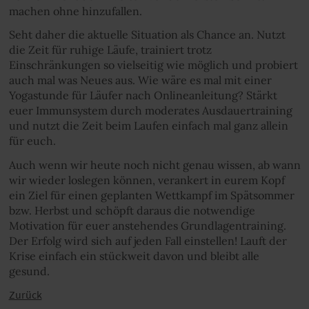
machen ohne hinzufallen.
Seht daher die aktuelle Situation als Chance an. Nutzt
die Zeit für ruhige Läufe, trainiert trotz
Einschränkungen so vielseitig wie möglich und probiert
auch mal was Neues aus. Wie wäre es mal mit einer
Yogastunde für Läufer nach Onlineanleitung? Stärkt
euer Immunsystem durch moderates Ausdauertraining
und nutzt die Zeit beim Laufen einfach mal ganz allein
für euch.
Auch wenn wir heute noch nicht genau wissen, ab wann
wir wieder loslegen können, verankert in eurem Kopf
ein Ziel für einen geplanten Wettkampf im Spätsommer
bzw. Herbst und schöpft daraus die notwendige
Motivation für euer anstehendes Grundlagentraining.
Der Erfolg wird sich auf jeden Fall einstellen! Lauft der
Krise einfach ein stückweit davon und bleibt alle
gesund.
Zurück