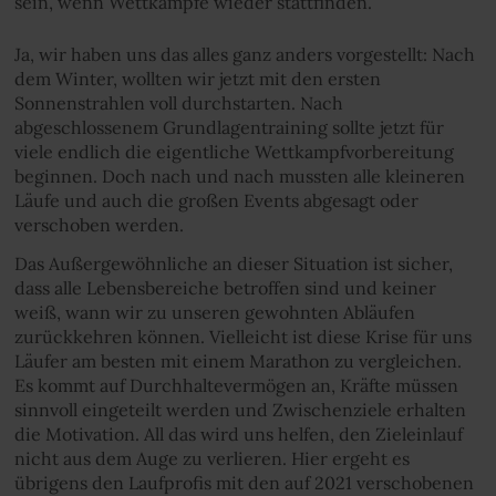
sein, wenn Wettkämpfe wieder stattfinden.
Ja, wir haben uns das alles ganz anders vorgestellt: Nach
dem Winter, wollten wir jetzt mit den ersten
Sonnenstrahlen voll durchstarten. Nach
abgeschlossenem Grundlagentraining sollte jetzt für
viele endlich die eigentliche Wettkampfvorbereitung
beginnen. Doch nach und nach mussten alle kleineren
Läufe und auch die großen Events abgesagt oder
verschoben werden.
Das Außergewöhnliche an dieser Situation ist sicher,
dass alle Lebensbereiche betroffen sind und keiner
weiß, wann wir zu unseren gewohnten Abläufen
zurückkehren können. Vielleicht ist diese Krise für uns
Läufer am besten mit einem Marathon zu vergleichen.
Es kommt auf Durchhaltevermögen an, Kräfte müssen
sinnvoll eingeteilt werden und Zwischenziele erhalten
die Motivation. All das wird uns helfen, den Zieleinlauf
nicht aus dem Auge zu verlieren. Hier ergeht es
übrigens den Laufprofis mit den auf 2021 verschobenen