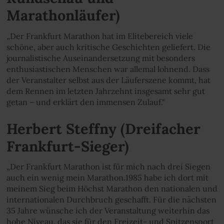
Marathonläufer)
„Der Frankfurt Marathon hat im Elitebereich viele
schöne, aber auch kritische Geschichten geliefert. Die
journalistische Auseinandersetzung mit besonders
enthusiastischen Menschen war allemal lohnend. Dass
der Veranstalter selbst aus der Läuferszene kommt, hat
dem Rennen im letzten Jahrzehnt insgesamt sehr gut
getan – und erklärt den immensen Zulauf."
Herbert Steffny (Dreifacher
Frankfurt-Sieger)
„Der Frankfurt Marathon ist für mich nach drei Siegen
auch ein wenig mein Marathon.1985 habe ich dort mit
meinem Sieg beim Höchst Marathon den nationalen und
internationalen Durchbruch geschafft. Für die nächsten
35 Jahre wünsche ich der Veranstaltung weiterhin das
hohe Niveau, das sie für den Freizeit- und Spitzensport