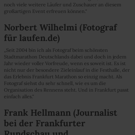
noch viele weitere Läufer und Zuschauer an diesem
großartigen Event erfreuen können."
Norbert Wilhelmi (Fotograf
für laufen.de)
„Seit 2004 bin ich als Fotograf beim schönsten
Stadtmarathon Deutschlands dabei und doch in jedem
Jahr wieder voller Vorfreude, wenn es soweit ist. Es ist
nicht nur der besondere Zieleinlauf in die Festhalle, der
das Erlebnis Frankfurt Marathon so einzig macht. Als
Fotograf siehst du sehr schnell, wie es um die
Organisation des Rennens steht. Und in Frankfurt passt
einfach alles."
Frank Hellmann (Journalist
bei der Frankfurter
Rundschau und