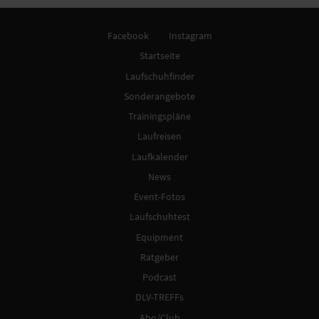
Facebook
Instagram
Startseite
Laufschuhfinder
Sonderangebote
Trainingspläne
Laufreisen
Laufkalender
News
Event-Fotos
Laufschuhtest
Equipment
Ratgeber
Podcast
DLV-TREFFs
Abo/Club