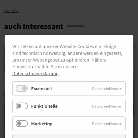
Zurück
auch Interessant
Wir setzen auf unserer Website Cookies ein. Einige
sind technisch notwendig, andere werden eingesetzt,
um unser Webangebot zu optimieren. Nähere
Hinweise erhalten Sie in unserer
Datenschutzerklärung
.
Essenziell
Details einblenden
Funktionelle
Details einblenden
Marketing
Details einblenden