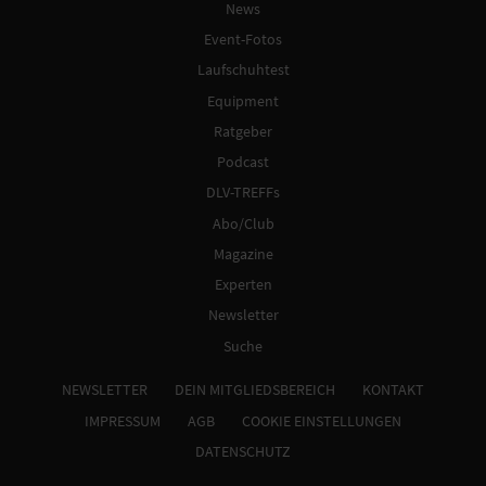
News
Event-Fotos
Laufschuhtest
Equipment
Ratgeber
Podcast
DLV-TREFFs
Abo/Club
Magazine
Experten
Newsletter
Suche
NEWSLETTER
DEIN MITGLIEDSBEREICH
KONTAKT
IMPRESSUM
AGB
COOKIE EINSTELLUNGEN
DATENSCHUTZ