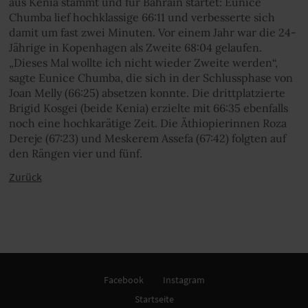
aus Kenia stammt und für Bahrain startet: Eunice
Chumba lief hochklassige 66:11 und verbesserte sich
damit um fast zwei Minuten. Vor einem Jahr war die 24-
Jährige in Kopenhagen als Zweite 68:04 gelaufen.
„Dieses Mal wollte ich nicht wieder Zweite werden“,
sagte Eunice Chumba, die sich in der Schlussphase von
Joan Melly (66:25) absetzen konnte. Die drittplatzierte
Brigid Kosgei (beide Kenia) erzielte mit 66:35 ebenfalls
noch eine hochkarätige Zeit. Die Äthiopierinnen Roza
Dereje (67:23) und Meskerem Assefa (67:42) folgten auf
den Rängen vier und fünf.
Zurück
Facebook
Instagram
Startseite