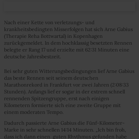
Nach einer Kette von verletzungs- und
krankheitsbedingten Misserfolgen hat sich Arne Gabius
(Therapie Reha Bottwartal) in Kopenhagen
zurückgemeldet. In dem hochklassig besetzten Rennen
belegte er Rang 17 und erzielte mit 62:31 Minuten eine
deutsche Jahresbestzeit.
Bei sehr guten Witterungsbedingungen lief Arne Gabius
das beste Rennen seit seinem deutschen
Marathonrekord in Frankfurt vor zwei Jahren (2:08:33
Stunden). Anfangs lief er sogar in der extrem schnell
rennenden Spitzengruppe, erst nach einigen
Kilometern formierte sich eine zweite Gruppe mit
einem moderaten Tempo.
Dadurch passierte Arne Gabius die Fünf-Kilometer-
Marke in sehr schnellen 14:14 Minuten. „Ich bin froh,
dass ich dann einen guten Rhythmus gefunden habe