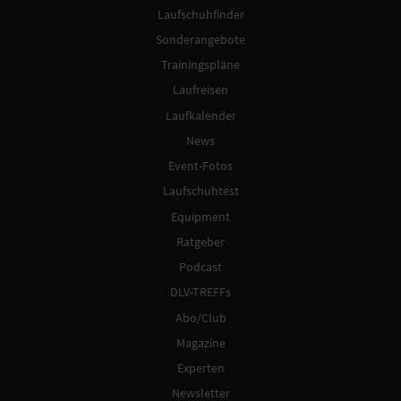
Laufschuhfinder
Sonderangebote
Trainingspläne
Laufreisen
Laufkalender
News
Event-Fotos
Laufschuhtest
Equipment
Ratgeber
Podcast
DLV-TREFFs
Abo/Club
Magazine
Experten
Newsletter