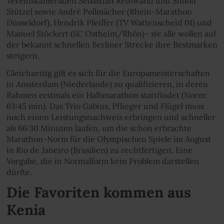
Vereinskameraden Sebastian Reinwand und Simon
Stützel sowie André Pollmächer (Rhein-Marathon
Düsseldorf), Hendrik Pfeiffer (TV Wattenscheid 01) und
Manuel Stöckert (SC Ostheim/Rhön)– sie alle wollen auf
der bekannt schnellen Berliner Strecke ihre Bestmarken
steigern.
Gleichzeitig gilt es sich für die Europameisterschaften
in Amsterdam (Niederlande) zu qualifizieren, in deren
Rahmen erstmals ein Halbmarathon stattfindet (Norm:
63:45 min). Das Trio Gabius, Pflieger und Flügel muss
noch einen Leistungsnachweis erbringen und schneller
als 66:30 Minuten laufen, um die schon erbrachte
Marathon-Norm für die Olympischen Spiele im August
in Rio de Janeiro (Brasilien) zu rechtfertigen. Eine
Vorgabe, die in Normalform kein Problem darstellen
dürfte.
Die Favoriten kommen aus
Kenia