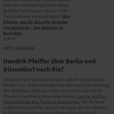
bestellen und das Heft nach Hause
geliefert bekommen. Für nur 4,90
Euro inklusive Versandkosten!
Hier
klicken, um die aktuelle Ausgabe
von laufen.de - das Magazin zu
bestellen.
4,90 €
mehr erfahren
Hendrik Pfeiffer über Berlin und
Düsseldorf nach Rio?
Gespannt sein darf man auf den Auftritt von Hendrik
Pfeiffer. Der Wattenscheider hat sich nach der Senkung
der Marathon-Olympia-Norm von 2:12:15 auf 2:14:00
Stunden kurzfristig dazu entschlossen,
am 24. April in
Düsseldorf die Rio-Norm zu attackieren.
Der Berliner
Halbmarathon soll für den 23-Jährigen, der im Oktober
in Köln die EM-Norm im Halbmarathon mit 63:40