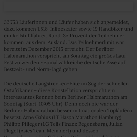
32.753 Läuferinnen und Läufer haben sich angemeldet,
dazu kommen 1.518 Inlineskater sowie 19 Handbiker und
ein Rollstuhlfahrer. Rund 35 Prozent der Teilnehmer
kommen aus dem Ausland. Das Teilnehmerlimit war
bereits im Dezember 2015 erreicht. Der Berliner
Halbmarathon verspricht am Sonntag ein großes Lauf-
Fest zu werden - zumal zahlreiche deutsche Asse auf
Bestzeit- und Norm-Jagd gehen.
Die deutsche Langstrecken-Elite im Sog der schnellen
Ostafrikaner – diese Konstellation verspricht ein
interessantes Rennen beim Berliner Halbmarathon am
Sonntag (Start: 10:05 Uhr). Denn noch nie war der
Berliner Halbmarathon besser mit nationalen Topläufern
besetzt. Arne Gabius (LT Haspa Marathon Hamburg),
Philipp Pflieger (LG Telis Finanz Regensburg), Julian
Flügel (Asics Team Memmert) und dessen