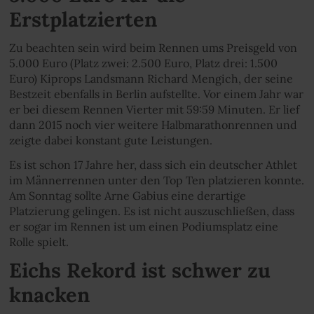
Erstplatzierten
Zu beachten sein wird beim Rennen ums Preisgeld von
5.000 Euro (Platz zwei: 2.500 Euro, Platz drei: 1.500
Euro) Kiprops Landsmann Richard Mengich, der seine
Bestzeit ebenfalls in Berlin aufstellte. Vor einem Jahr war
er bei diesem Rennen Vierter mit 59:59 Minuten. Er lief
dann 2015 noch vier weitere Halbmarathonrennen und
zeigte dabei konstant gute Leistungen.
Es ist schon 17 Jahre her, dass sich ein deutscher Athlet
im Männerrennen unter den Top Ten platzieren konnte.
Am Sonntag sollte Arne Gabius eine derartige
Platzierung gelingen. Es ist nicht auszuschließen, dass
er sogar im Rennen ist um einen Podiumsplatz eine
Rolle spielt.
Eichs Rekord ist schwer zu
knacken