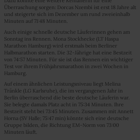
Dazu könnte eine weitere Kenianerin für eine
Überraschung sorgen: Dorcas Nzembi ist erst 18 Jahre alt
und steigerte sich im Dezember um rund zweieinhalb
Minuten auf 71:48 Minuten.
Auch einige schnelle deutsche Läuferinnen gehen am
Sonntag ins Rennen. Mona Stockhecke (LT Haspa
Marathon Hamburg) wird erstmals beim Berliner
Halbmarathon starten. Die 32­-Jährige hat eine Bestzeit
von 74:57 Minuten. Für sie ist das Rennen ein wichtiger
Test vor ihrem Frühjahrsmarathon in zwei Wochen in
Hamburg.
Auf einem ähnlichen Leistungsniveau liegt Melina
Tränkle (LG Karlsruhe), die im vergangenen Jahr in
Berlin überraschend die beste deutsche Läuferin war.
Sie belegte damals Platz acht in 75:34 Minuten. Ihre
Bestzeit steht bei 73:45 Minuten. Zusammen mit Annett
Horna (SV Halle; 75:47 min) könnte sich eine deutsche
Gruppe bilden, die Richtung EM-Norm von 73:00
Minuten läuft.