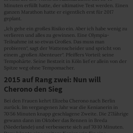
Minuten erfüllt hatte, der ultimative Test werden. Einen
ganzen Marathon hatte er eigentlich erst für 2017
geplant.
„Ich gehe ein großes Risiko ein. Aber ich habe wenig zu
verlieren und alles zu gewinnen. Eine Olympia-
Teilnahme ist so etwas Großes. Das muss man
probieren“, sagt der Wattenscheider und spricht von
einem „großen Abenteuer“. Pfeiffers Vorteil: seine
Tempohärte. Seine Bestzeit in Köln lief er allein von der
Spitze weg ohne Tempomacher.
2015 auf Rang zwei: Nun will
Cherono den Sieg
Bei den Frauen kehrt Elizeba Cherono nach Berlin
zurück. Im vergangenen Jahr war die Kenianerin in
70:56 Minuten knapp geschlagene Zweite. Die 27­Jährige
gewann dann im Oktober das Rennen in Breda
(Niederlande) und verbesserte sich auf 70:10 Minuten.