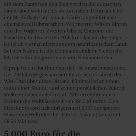
Mit dem Kampf um den Sieg werden die deutschen
Läufer aber wohl nichts zu tun haben. Denn auch bei
der 36. Auflage sind Kenias Läufer, angeführt vom
ehemaligen Halbmarathon-Weltmeister Wilson Kiprop
und der Vorjahres-Zweiten Elizeba Cherono, die
Favoriten. In den letzten 20 Jahren kamen die Sieger
lediglich viermal nicht aus dem ostafrikanischen Land.
Bei den Frauen ist die Dominanz ähnlich: Sieben der
letzten zehn Siegerinnen waren Kenianerinnen.
Kiprop ist ein Routinier auf der Halbmarathonstrecke.
Der 28-­Jährige gewann bereits vor sechs Jahren den
WM-Titel über diese Distanz. Fünfmal lief er schon
unter einer Stunde ­ und seinen persönlichen Rekord
stellte er dabei in Berlin auf. 2012 erreichte er als
Zweiter die Weltklassezeit von 59:15 Minuten. Den
Streckenrekord hält übrigens seit 2007 der spätere
Marathon-Weltrekordler Patrick Makau (Kenia) mit
58:56 Minuten.
5.000 Euro für die