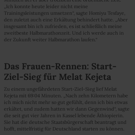
„Ich konnte heute leider nicht meine
Trainingsleistungen umsetzen“, sagte Homiyu Tesfaye,
den zuletzt auch eine Erkältung behindert hatte. „Aber
insgesamt bin ich zufrieden, es ist schließlich meine
zweitbeste Halbmarathonzeit. Und ich werde auch in
der Zukunft weiter Halbmarathon laufen.“
Das Frauen-Rennen: Start-
Ziel-Sieg für Melat Kejeta
Zu einem ungefährdeten Start-Ziel-Sieg lief Melat
Kejeta mit 69:04 Minuten. „Nach zehn Kilometern habe
ich mich nicht mehr so gut gefühlt, denn ich bin etwas
erkältet, und zudem hatten wir dann Gegenwind“, sagte
die seit gut vier Jahren in Kassel lebende Äthiopierin.
Sie hat die deutsche Staatsbürgerschaft beantragt und
hofft, mittelfristig für Deutschland starten zu können.