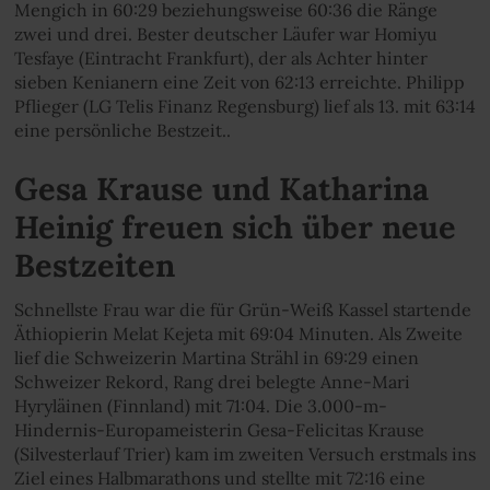
Mengich in 60:29 beziehungsweise 60:36 die Ränge
zwei und drei. Bester deutscher Läufer war Homiyu
Tesfaye (Eintracht Frankfurt), der als Achter hinter
sieben Kenianern eine Zeit von 62:13 erreichte. Philipp
Pflieger (LG Telis Finanz Regensburg) lief als 13. mit 63:14
eine persönliche Bestzeit..
Gesa Krause und Katharina
Heinig freuen sich über neue
Bestzeiten
Schnellste Frau war die für Grün-Weiß Kassel startende
Äthiopierin Melat Kejeta mit 69:04 Minuten. Als Zweite
lief die Schweizerin Martina Strähl in 69:29 einen
Schweizer Rekord, Rang drei belegte Anne-Mari
Hyryläinen (Finnland) mit 71:04. Die 3.000-m-
Hindernis-Europameisterin Gesa-Felicitas Krause
(Silvesterlauf Trier) kam im zweiten Versuch erstmals ins
Ziel eines Halbmarathons und stellte mit 72:16 eine