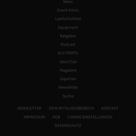
News
Event-Fotos
Laufschuhtest
Equipment
Ratgeber
Podcast
DLV-TREFFs
Abo/Club
Magazine
Experten
Newsletter
Suche
NEWSLETTER
DEIN MITGLIEDSBEREICH
KONTAKT
IMPRESSUM
AGB
COOKIE EINSTELLUNGEN
DATENSCHUTZ