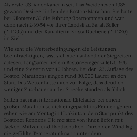
Als erste US-Amerikanerin seit Lisa Weidenbach 1985
gewann Desiree Linden den Boston-Marathon. Sie hatte
bei Kilometer 35 die Führung übernommen und war
dann nach 2:39:54 vor ihrer Landsfrau Sarah Seller
(2:44:05) und der Kanadierin Krista Duchene (2:44:20)
im Ziel.
Wie sehr die Wetterbedingungen die Leistungen
beeinträchtigten, lässt sich auch anhand der Siegzeiten
ablesen. Langsamer lief ein Boston-Sieger zuletzt 1976
und eine Siegerin vor 40 Jahren. Bei der 122. Auflage des
Boston-Marathons gingen rund 30.000 Läufer an den
Start. Das Wetter hatte auch zur Folge, dass deutlich
weniger Zuschauer an der Strecke standen als üblich.
Selten hat man internationale Eliteläufer bei einem
großen Marathon so dick eingepackt ins Rennen gehen
sehen wie am Montag in Hopkinton, dem Startpunkt des
Bostoner Rennens. Die meisten von ihnen liefen mit
Jacken, Mützen und Handschuhen. Durch den Wind lag
die gefühlte Temperatur knapp unter dem