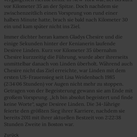
vor Kilometer 35 an der Spitze. Doch nachdem sie
zwischenzeitlich einen Vorsprung von rund einer
halben Minute hatte, brach sie bald nach Kilometer 30
ein und kam später nicht ins Ziel.
Immer dichter heran kamen Gladys Chesire und die
einige Sekunden hinter der Kenianerin laufende
Desiree Linden. Kurz vor Kilometer 35 übernahm
Chesire kurzzeitig die Führung, wurde aber ihrerseits
unmittelbar danach von Linden überholt. Während auch
Chesire nicht das Ziel erreichte, war Linden mit dem
ersten US-Frauensieg seit Lisa Weidenbach 1985
(2:34:06 Stunden) vor Augen nicht mehr zu stoppen.
Getragen von der Begeisterung gewann sie am Ende mit
großem Vorsprung. „Ich bin absolut begeistert und finde
keine Worte“, sagte Desiree Linden. Die 34-Jährige
feierte den größten Sieg ihrer Karriere, nachdem sie
bereits 2011 mit ihrer aktuellen Bestzeit von 2:22:38
Stunden Zweite in Boston war.
Zurück