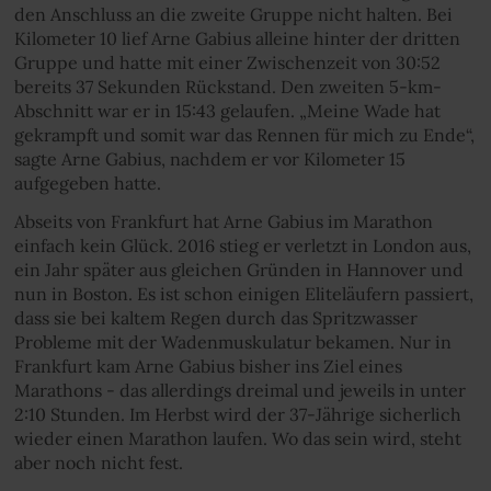
den Anschluss an die zweite Gruppe nicht halten. Bei
Kilometer 10 lief Arne Gabius alleine hinter der dritten
Gruppe und hatte mit einer Zwischenzeit von 30:52
bereits 37 Sekunden Rückstand. Den zweiten 5-km-
Abschnitt war er in 15:43 gelaufen. „Meine Wade hat
gekrampft und somit war das Rennen für mich zu Ende“,
sagte Arne Gabius, nachdem er vor Kilometer 15
aufgegeben hatte.
Abseits von Frankfurt hat Arne Gabius im Marathon
einfach kein Glück. 2016 stieg er verletzt in London aus,
ein Jahr später aus gleichen Gründen in Hannover und
nun in Boston. Es ist schon einigen Eliteläufern passiert,
dass sie bei kaltem Regen durch das Spritzwasser
Probleme mit der Wadenmuskulatur bekamen. Nur in
Frankfurt kam Arne Gabius bisher ins Ziel eines
Marathons - das allerdings dreimal und jeweils in unter
2:10 Stunden. Im Herbst wird der 37-Jährige sicherlich
wieder einen Marathon laufen. Wo das sein wird, steht
aber noch nicht fest.