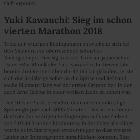
Gefrierpunkt.
Yuki Kawauchi: Sieg im schon
vierten Marathon 2018
Trotz der widrigen Bedingungen entwickelte sich bei
den Männern ein überraschend schnelles
Anfangstempo. Dies lag in erster Linie am japanischen
Dauer-Marathonläufer Yuki Kawauchi. In diesem Jahr
bereits drei Rennen über die 42,195 km gelaufen, setzte
sich der 31-Jährige sofort an die Spitze und lief rund
sechs Kilometer lang vor der ersten Gruppe her, in der
auch Arne Gabius in einer weißen Jacke zu sehen war.
Den 10-km-Punkt erreichte dann eine neunköpfige
Spitzengruppe nach 30:15 Minuten. Dies ist ein Tempo,
das trotz der widrigen Bedingungen auf eine Zielzeit
von 2:07:30 Stunden hindeutete. In der Folge allerdings
wurde es im Starkregen etwas ruhiger, so dass weitere
Läufer zur Spitzengruppe aufschließen konnten. Eine