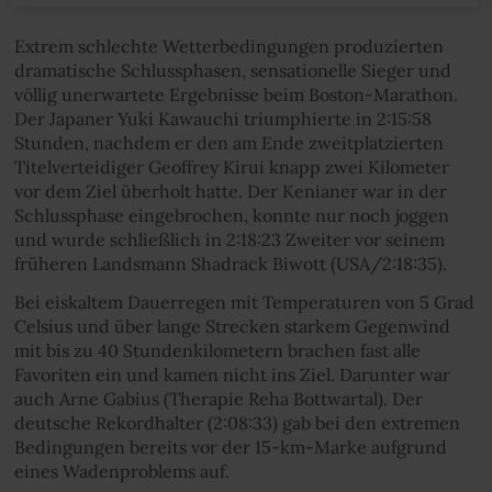
Extrem schlechte Wetterbedingungen produzierten
dramatische Schlussphasen, sensationelle Sieger und
völlig unerwartete Ergebnisse beim Boston-Marathon.
Der Japaner Yuki Kawauchi triumphierte in 2:15:58
Stunden, nachdem er den am Ende zweitplatzierten
Titelverteidiger Geoffrey Kirui knapp zwei Kilometer
vor dem Ziel überholt hatte. Der Kenianer war in der
Schlussphase eingebrochen, konnte nur noch joggen
und wurde schließlich in 2:18:23 Zweiter vor seinem
früheren Landsmann Shadrack Biwott (USA/2:18:35).
Bei eiskaltem Dauerregen mit Temperaturen von 5 Grad
Celsius und über lange Strecken starkem Gegenwind
mit bis zu 40 Stundenkilometern brachen fast alle
Favoriten ein und kamen nicht ins Ziel. Darunter war
auch Arne Gabius (Therapie Reha Bottwartal). Der
deutsche Rekordhalter (2:08:33) gab bei den extremen
Bedingungen bereits vor der 15-km-Marke aufgrund
eines Wadenproblems auf.