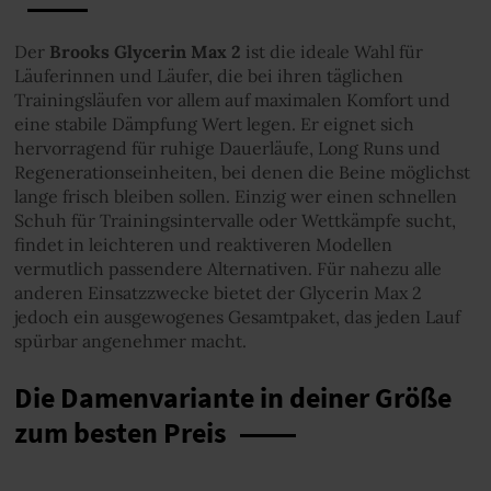
Der
Brooks Glycerin Max 2
ist die ideale Wahl für
Läuferinnen und Läufer, die bei ihren täglichen
Trainingsläufen vor allem auf maximalen Komfort und
eine stabile Dämpfung Wert legen. Er eignet sich
hervorragend für ruhige Dauerläufe, Long Runs und
Regenerationseinheiten, bei denen die Beine möglichst
lange frisch bleiben sollen. Einzig wer einen schnellen
Schuh für Trainingsintervalle oder Wettkämpfe sucht,
findet in leichteren und reaktiveren Modellen
vermutlich passendere Alternativen. Für nahezu alle
anderen Einsatzzwecke bietet der Glycerin Max 2
jedoch ein ausgewogenes Gesamtpaket, das jeden Lauf
spürbar angenehmer macht.
Die Damenvariante in deiner Größe
zum besten Preis