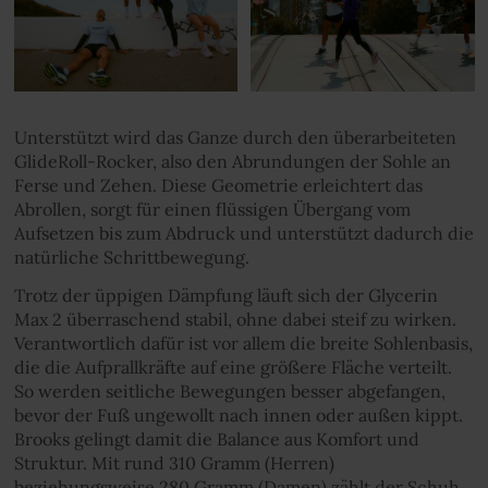
Unterstützt wird das Ganze durch den überarbeiteten
GlideRoll-Rocker, also den Abrundungen der Sohle an
Ferse und Zehen. Diese Geometrie erleichtert das
Abrollen, sorgt für einen flüssigen Übergang vom
Aufsetzen bis zum Abdruck und unterstützt dadurch die
natürliche Schrittbewegung.
Trotz der üppigen Dämpfung läuft sich der Glycerin
Max 2 überraschend stabil, ohne dabei steif zu wirken.
Verantwortlich dafür ist vor allem die breite Sohlenbasis,
die die Aufprallkräfte auf eine größere Fläche verteilt.
So werden seitliche Bewegungen besser abgefangen,
bevor der Fuß ungewollt nach innen oder außen kippt.
Brooks gelingt damit die Balance aus Komfort und
Struktur. Mit rund 310 Gramm (Herren)
beziehungsweise 280 Gramm (Damen) zählt der Schuh