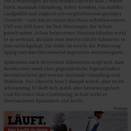
Die Erwartungen an den Brooks Glycerin Max 2 waren
hoch: maximale Dämpfung, hoher Komfort, ein stabiles
Laufgefühl und zugleich ein vergleichsweise geringes
Gewicht – und das zu einem durchaus selbstbewussten
UVP von 200 Euro. Im Test überzeugte der Schuh
jedoch sofort. Schon beim ersten Hineinschlüpfen wirkt
er so vertraut, als hätte man bereits etliche Kilometer in
ihm zurückgelegt: Die Sohle ist weich, die Polsterung
üppig und das Obermaterial angenehm anschmiegsam.
Spätestens nach den ersten Kilometern zeigt sich, dass
Brooks zwei sonst eher gegensätzliche Eigenschaften
beeindruckend gut vereint: maximale Dämpfung und
Stabilität. Der Glycerin Max 2 dämpft weich, aber nicht
schwammig. Er läuft sich stabil, aber keineswegs hart.
Und für einen Max-Cushioning-Schuh wirkt er
überraschend dynamisch und leicht.