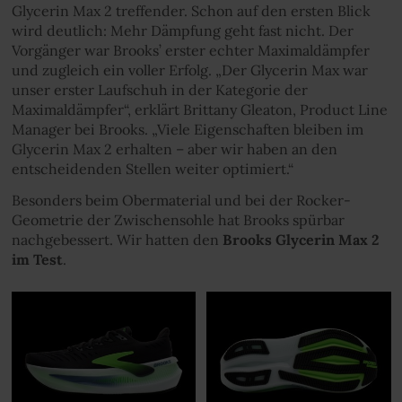
Glycerin Max 2 treffender. Schon auf den ersten Blick
wird deutlich: Mehr Dämpfung geht fast nicht. Der
Vorgänger war Brooks’ erster echter Maximaldämpfer
und zugleich ein voller Erfolg. „Der Glycerin Max war
unser erster Laufschuh in der Kategorie der
Maximaldämpfer“, erklärt Brittany Gleaton, Product Line
Manager bei Brooks. „Viele Eigenschaften bleiben im
Glycerin Max 2 erhalten – aber wir haben an den
entscheidenden Stellen weiter optimiert.“
Besonders beim Obermaterial und bei der Rocker-
Geometrie der Zwischensohle hat Brooks spürbar
nachgebessert. Wir hatten den
Brooks Glycerin Max 2
im Test
.