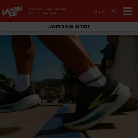
CLUB
LAUFSCHUHE IM TEST