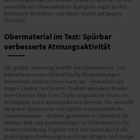
innerhalb der Maximalschuh-Kategorie sogar zu den
leichteren Modellen – ein klarer Vorteil auf langen
Strecken.
Obermaterial im Test: Spürbar
verbesserte Atmungsaktivität
Die größte Neuerung betrifft das Obermaterial. „Wir
haben beim ersten Modell häufig Rückmeldungen
bekommen, dass es etwas warm sei – besonders auf
langen Läufen“, so Gleaton. Deshalb spendiert Brooks
dem Glycerin Max 2 ein Triple Jacquard Air Mesh, ein
dreilagiges, hoch atmungsaktives Gewebe. Die spezielle
Jacquard-Strickweise ermöglicht unterschiedliche
Funktionszonen – dichter gearbeitet im Mittelfuß für
stabilen Halt und grobmaschiger im Zehenbereich für
bessere Belüftung. Ergänzt wird das Ganze durch die
großzügigen Polsterungen an Ferse, Kragen und Zunge,