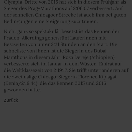
Olympia-Dritte von 2016 hat sich in diesem Frühjahr als
Sieger des Prag-Marathons auf 2:06:07 verbessert. Auf
der schnellen Chicagoer Strecke ist auch ihm bei guten
Bedingungen eine Steigerung zuzutrauen.
Nicht ganz so spektakulär besetzt ist das Rennen der
Frauen. Allerdings gehen fünf Läuferinnen mit
Bestzeiten von unter 2:21 Stunden an den Start. Die
schnellste von ihnen ist die Siegerin des Dubai-
Marathons in diesem Jahr: Roza Dereje (Äthiopien)
verbesserte sich im Januar in dem Wüsten-Emirat auf
die Weltklassezeit von 2:19:17. Sie trifft unter anderen auf
die zweimalige Chicago-Siegerin Florence Kiplagat
(Kenia/2:19:44), die das Rennen 2015 und 2016
gewonnen hatte.
Zurück