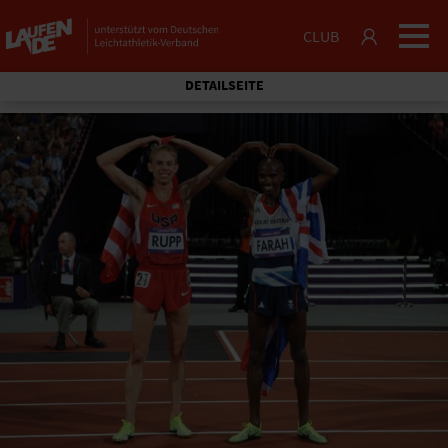
CLUB
DETAILSEITE