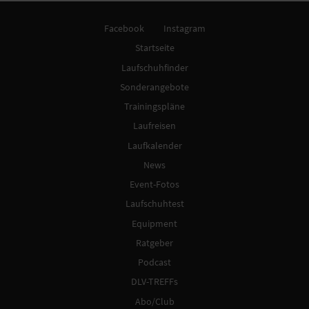
Facebook
Instagram
Startseite
Laufschuhfinder
Sonderangebote
Trainingspläne
Laufreisen
Laufkalender
News
Event-Fotos
Laufschuhtest
Equipment
Ratgeber
Podcast
DLV-TREFFs
Abo/Club