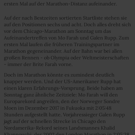
ersten Mal auf der Marathon-Distanz aufeinander.
Auf der nach Bestzeiten sortierten Startliste stehen sie
auf den Positionen sechs und acht. Doch alles dreht sich
vor dem Chicago-Marathon am Sonntag um das
Aufeinandertreffen von Mo Farah und Galen Rupp. Zum
ersten Mal laufen die früheren Trainingspartner im
Marathon gegeneinander. Auf der Bahn war bei allen
großen Rennen - ob Olympia oder Weltmeisterschaften
- immer der Brite Farah vorne.
Doch im Marathon könnte es zumindest deutlich
knapper werden. Und der US-Amerikaner Rupp hat
einen klaren Erfahrungs-Vorsprung. Beide haben am
Sonntag ganz ähnliche Zeitziele: Mo Farah will den
Europarekord angreifen, den der Norweger Sondre
Moen im Dezember 2017 in Fukuoka mit 2:05:48
Stunden aufgestellt hatte. Vorjahressieger Galen Rupp
jagt auf der schnellen Strecke in Chicago den
Nordamerika-Rekord seines Landsmannes Khalid
Khannouchi, der 2002 den London Marathon in 2:05:38