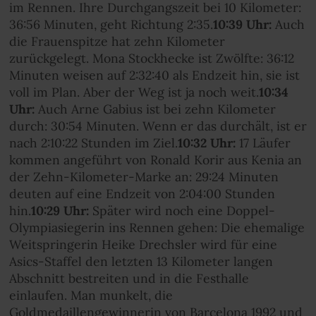
im Rennen. Ihre Durchgangszeit bei 10 Kilometer:
36:56 Minuten, geht Richtung 2:35.
10:39 Uhr:
Auch
die Frauenspitze hat zehn Kilometer
zurückgelegt. Mona Stockhecke ist Zwölfte: 36:12
Minuten weisen auf 2:32:40 als Endzeit hin, sie ist
voll im Plan. Aber der Weg ist ja noch weit.
10:34
Uhr:
Auch Arne Gabius ist bei zehn Kilometer
durch: 30:54 Minuten. Wenn er das durchält, ist er
nach 2:10:22 Stunden im Ziel.
10:32 Uhr:
17 Läufer
kommen angeführt von Ronald Korir aus Kenia an
der Zehn-Kilometer-Marke an: 29:24 Minuten
deuten auf eine Endzeit von 2:04:00 Stunden
hin.
10:29 Uhr:
Später wird noch eine Doppel-
Olympiasiegerin ins Rennen gehen: Die ehemalige
Weitspringerin Heike Drechsler wird für eine
Asics-Staffel den letzten 13 Kilometer langen
Abschnitt bestreiten und in die Festhalle
einlaufen. Man munkelt, die
Goldmedaillengewinnerin von Barcelona 1992 und