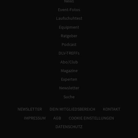
News
Event-Fotos
Laufschuhtest
Equipment
Ratgeber
Podcast
DLV-TREFFs
Abo/Club
Magazine
Experten
Newsletter
Suche
NEWSLETTER
DEIN MITGLIEDSBEREICH
KONTAKT
IMPRESSUM
AGB
COOKIE EINSTELLUNGEN
DATENSCHUTZ