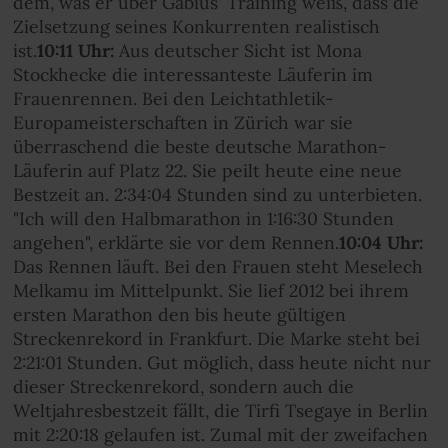
dem, was er über Gabius' Training weiß, dass die
Zielsetzung seines Konkurrenten realistisch
ist.
10:11 Uhr:
Aus
deutscher Sicht ist Mona
Stockhecke die interessanteste Läuferin im
Frauenrennen. Bei den Leichtathletik-
Europameisterschaften in Zürich war sie
überraschend die beste deutsche Marathon-
Läuferin auf Platz 22. Sie peilt heute eine neue
Bestzeit an. 2:34:04 Stunden sind zu unterbieten.
"Ich will den Halbmarathon in 1:16:30 Stunden
angehen", erklärte sie vor dem Rennen.
10:04 Uhr:
Das Rennen läuft. Bei den Frauen steht Meselech
Melkamu im Mittelpunkt. Sie lief 2012 bei ihrem
ersten Marathon den bis heute gültigen
Streckenrekord in Frankfurt. Die Marke steht bei
2:21:01 Stunden. Gut möglich, dass heute nicht nur
dieser Streckenrekord, sondern auch die
Weltjahresbestzeit fällt, die Tirfi Tsegaye in Berlin
mit 2:20:18 gelaufen ist. Zumal mit der zweifachen