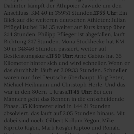
Dahinter kämpft der Äthipoier Zawude um den
Anschluss. KM 40 in 1:59:51 Stunden.
11:55 Uhr:
Ein
Blick auf die weiteren deutschen Athleten: Julian
Pflügel ist bei KM 35 weiter auf Kurs knapp über
2:14 Stunden. Philipp Pflieger ist abgefallen, läuft
Richtung 2:17 Stunden. Mona Stockhecke hat KM
30 in 1:48:46 Stunden passiert, weiter auf
Bestleistungskurs.
11:50 Uhr:
Arne Gabius hat 35
Kilometer hinter sich und wird schneller. Wenn er
das durchhält, läuft er 2:09:33 Stunden. Schneller
waren nur drei Deutsche überhaupt: Jörg Peter,
Michael Heilmann und Christoph Herle. Und das
war in den 80ern ... Krass.
11:45 Uhr:
Bei den
Männern geht das Rennen in die entscheidende
Phase. 35 Kilometer sind in 1:44:21 Stunden
absolviert, das läuft auf 2:05 Stunden hinaus. Mit
dabei sind noch: Gilbert Kollum Yegon, Mike
Kipruto Kigen, Mark Kosgei Kiptoo und Ronald