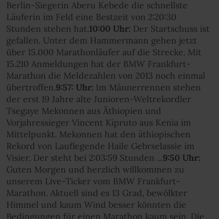
Berlin-Siegerin Aberu Kebede die schnellste
Läuferin im Feld eine Bestzeit von 2:20:30
Stunden stehen hat.
10:00 Uhr:
Der Startschuss ist
gefallen. Unter dem Hammermann gehen jetzt
über 15.000 Marathonläufer auf die Strecke. Mit
15.210 Anmeldungen hat der BMW Frankfurt-
Marathon die Meldezahlen von 2013 noch einmal
übertroffen.
9:57: Uhr:
Im Männerrennen stehen
der erst 19 Jahre alte Junioren-Weltrekordler
Tsegaye Mekonnen aus Äthiopien und
Vorjahressieger Vincent Kipruto aus Kenia im
Mittelpunkt. Mekonnen
hat den äthiopischen
Rekord von Lauflegende Haile Gebrselassie im
Visier. Der steht bei 2:03:59 Stunden ...
9:50 Uhr:
Guten Morgen und herzlich willkommen zu
unserem Live-Ticker vom BMW Frankfurt-
Marathon. Aktuell sind es 13 Grad, bewölkter
Himmel und kaum Wind besser könnten die
Bedingungen für einen Marathon kaum sein. Die