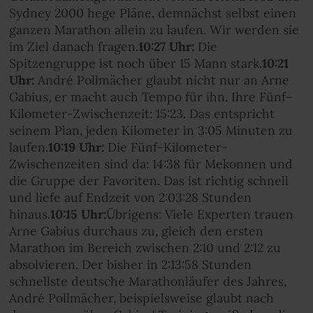
Sydney 2000 hege Pläne, demnächst selbst einen
ganzen Marathon allein zu laufen. Wir werden sie
im Ziel danach fragen.
10:27 Uhr:
Die
Spitzengruppe ist noch über 15 Mann stark.
10:21
Uhr:
André Pollmächer glaubt nicht nur an Arne
Gabius, er macht auch Tempo für ihn. Ihre Fünf-
Kilometer-Zwischenzeit: 15:23. Das entspricht
seinem Plan, jeden Kilometer in 3:05 Minuten zu
laufen.
10:19 Uhr:
Die Fünf-Kilometer-
Zwischenzeiten sind da: 14:38 für Mekonnen und
die Gruppe der Favoriten. Das ist richtig schnell
und liefe auf Endzeit von 2:03:28 Stunden
hinaus.
10:15 Uhr:
Übrigens: Viele Experten trauen
Arne Gabius durchaus zu, gleich den ersten
Marathon im Bereich zwischen 2:10 und 2:12 zu
absolvieren. Der bisher in 2:13:58 Stunden
schnellste deutsche Marathonläufer des Jahres,
André Pollmächer, beispielsweise glaubt nach