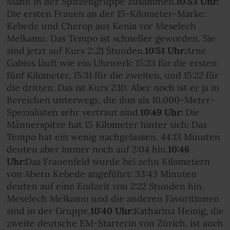
Mann in der Spitzengruppe zusammen.
10:53 Uhr:
Die ersten Frauen an der 15-Kilometer-Marke:
Kebede und Cherop aus Kenia vor Meselech
Melkamu. Das Tempo ist schneller geworden. Sie
sind jetzt auf Kurs 2:.21 Stunden.
10:51 Uhr:
Arne
Gabius läuft wie ein Uhrwerk: 15:23 für die ersten
fünf Kilometer, 15:31 für die zweiten, und 15:22 für
die dritten. Das ist Kurs 2:10. Aber noch ist er ja in
Bereichen unterwegs, die ihm als 10.000-Meter-
Spezialisten sehr vertraut sind.
10:49 Uhr:
Die
Männerspitze hat 15 Kilometer hinter sich: Das
Tempo hat ein wenig nachgelassen. 44:13 Minuten
deuten aber immer noch auf 2:04 hin.
10:46
Uhr:
Das Frauenfeld wurde bei zehn Kilometern
von Aberu Kebede angeführt: 33:43 Minuten
deuten auf eine Endzeit von 2:22 Stunden hin.
Meselech Melkamu und die anderen Favoritinnen
sind in der Gruppe.
10:40 Uhr:
Katharina Heinig, die
zweite deutsche EM-Starterin von Zürich, ist auch