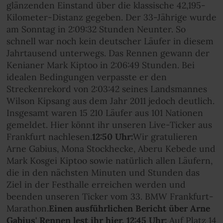
glänzenden Einstand über die klassische 42,195-
Kilometer-Distanz gegeben. Der 33-Jährige wurde
am Sonntag in 2:09:32 Stunden Neunter. So
schnell war noch kein deutscher Läufer in diesem
Jahrtausend unterwegs. Das Rennen gewann der
Kenianer Mark Kiptoo in 2:06:49 Stunden. Bei
idealen Bedingungen verpasste er den
Streckenrekord von 2:03:42 seines Landsmannes
Wilson Kipsang aus dem Jahr 2011 jedoch deutlich.
Insgesamt waren 15 210 Läufer aus 101 Nationen
gemeldet. Hier könnt ihr unseren Live-Ticker aus
Frankfurt nachlesen.
12:50 Uhr:
Wir gratulieren
Arne Gabius, Mona Stockhecke, Aberu Kebede und
Mark Kosgei Kiptoo sowie natürlich allen Läufern,
die in den nächsten Minuten und Stunden das
Ziel in der Festhalle erreichen werden und
beenden unseren Ticker vom 33. BMW Frankfurt-
Marathon.
Einen ausführlichen Bericht über Arne
Gabius' Rennen lest ihr hier.
12:45 Uhr:
Auf Platz 14