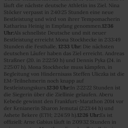
läuft die nächste deutsche Athletin ins Ziel. Nina
Stöcker verpasst in 2:40:25 Stunden eine neue
Bestleistung und wird von ihrer Tempomacherin
Katharina Heinig in Empfang genommen.
12:36
Uhr:
Als schnellste Deutsche und mit neuer
Bestleistung erreicht Mona Stockhecke in 2:33:49
Stunden die Festhalle.
12:33 Uhr:
Die nächsten
deutschen Läufer haben das Ziel erreicht. Andreas
Straßner (20. in 2:22:50 h) und Dennis Pyka (24. in
2:25:07 h). Mona Stockhecke muss kämpfen, in
Begleitung von Hindernisass Steffen Uliczka ist die
EM-Teilnehmerin noch knapp auf
Bestleistungskurs.
12:30 Uhr:
In 2:22:22 Stunden ist
die Siegerin über die Ziellinie gelaufen. Aberu
Kebede gewinnt den Frankfurt-Marathon 2014 vor
der Kenianerin Sharon Jemutai (2:23:44 h) und
Ashete Bekere (ETH; 2:24:59 h).
12:26 Uhr:
Es ist
offiziell: Arne Gabius läuft in 2:09:32 Stunden in