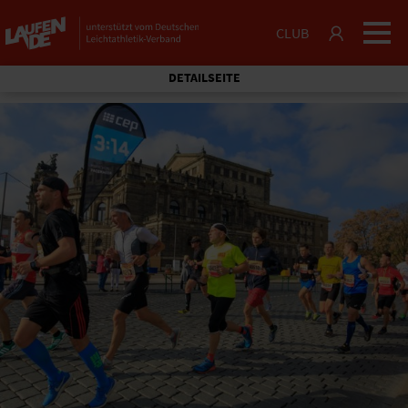
CLUB
DETAILSEITE