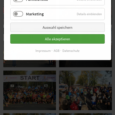
Marketing
Details einblenden
Auswahl speichern
Alle akzeptieren
Impressum
AGB
Datenschutz