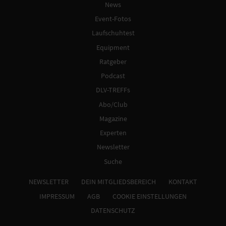
News
Event-Fotos
Laufschuhtest
Equipment
Ratgeber
Podcast
DLV-TREFFs
Abo/Club
Magazine
Experten
Newsletter
Suche
NEWSLETTER
DEIN MITGLIEDSBEREICH
KONTAKT
IMPRESSUM
AGB
COOKIE EINSTELLUNGEN
DATENSCHUTZ