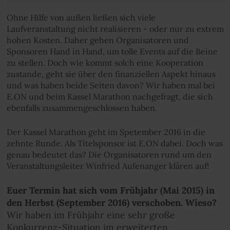
Ohne Hilfe von außen ließen sich viele
Laufveranstaltung nicht realisieren - oder nur zu extrem
hohen Kosten. Daher gehen Organisatoren und
Sponsoren Hand in Hand, um tolle Events auf die Beine
zu stellen. Doch wie kommt solch eine Kooperation
zustande, geht sie über den finanziellen Aspekt hinaus
und was haben beide Seiten davon? Wir haben mal bei
E.ON und beim Kassel Marathon nachgefragt, die sich
ebenfalls zusammengeschlossen haben.
Der Kassel Marathon geht im Spetember 2016 in die
zehnte Runde. Als Titelsponsor ist E.ON dabei. Doch was
genau bedeutet das? Die Organisatoren rund um den
Veranstaltungsleiter Winfried Aufenanger klären auf!
Euer Termin hat sich vom Frühjahr (Mai 2015) in
den Herbst (September 2016) verschoben. Wieso?
Wir haben im Frühjahr eine sehr große
Konkurrenz-Situation im erweiterten