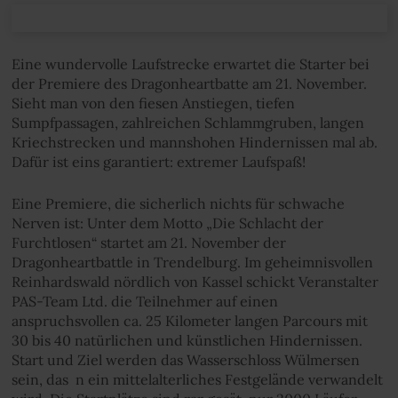
Eine wundervolle Laufstrecke erwartet die Starter bei
der Premiere des Dragonheartbatte am 21. November.
Sieht man von den fiesen Anstiegen, tiefen
Sumpfpassagen, zahlreichen Schlammgruben, langen
Kriechstrecken und mannshohen Hindernissen mal ab.
Dafür ist eins garantiert: extremer Laufspaß!
Eine Premiere, die sicherlich nichts für schwache
Nerven ist: Unter dem Motto „Die Schlacht der
Furchtlosen“ startet am 21. November der
Dragonheartbattle in Trendelburg. Im geheimnisvollen
Reinhardswald nördlich von Kassel schickt Veranstalter
PAS-Team Ltd. die Teilnehmer auf einen
anspruchsvollen ca. 25 Kilometer langen Parcours mit
30 bis 40 natürlichen und künstlichen Hindernissen.
Start und Ziel werden das Wasserschloss Wülmersen
sein, das n ein mittelalterliches Festgelände verwandelt