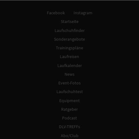
Facebook
Instagram
Startseite
Laufschuhfinder
Sonderangebote
Trainingspläne
Laufreisen
Laufkalender
News
Event-Fotos
Laufschuhtest
Equipment
Ratgeber
Podcast
DLV-TREFFs
Abo/Club