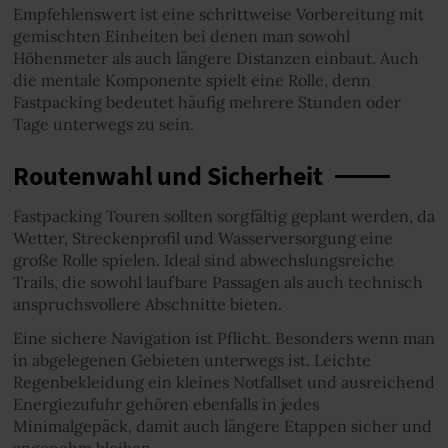
Empfehlenswert ist eine schrittweise Vorbereitung mit
gemischten Einheiten bei denen man sowohl
Höhenmeter als auch längere Distanzen einbaut. Auch
die mentale Komponente spielt eine Rolle, denn
Fastpacking bedeutet häufig mehrere Stunden oder
Tage unterwegs zu sein.
Routenwahl und Sicherheit
Fastpacking Touren sollten sorgfältig geplant werden, da
Wetter, Streckenprofil und Wasserversorgung eine
große Rolle spielen. Ideal sind abwechslungsreiche
Trails, die sowohl laufbare Passagen als auch technisch
anspruchsvollere Abschnitte bieten.
Eine sichere Navigation ist Pflicht. Besonders wenn man
in abgelegenen Gebieten unterwegs ist. Leichte
Regenbekleidung ein kleines Notfallset und ausreichend
Energiezufuhr gehören ebenfalls in jedes
Minimalgepäck, damit auch längere Etappen sicher und