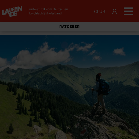
CLUB
RATGEBER