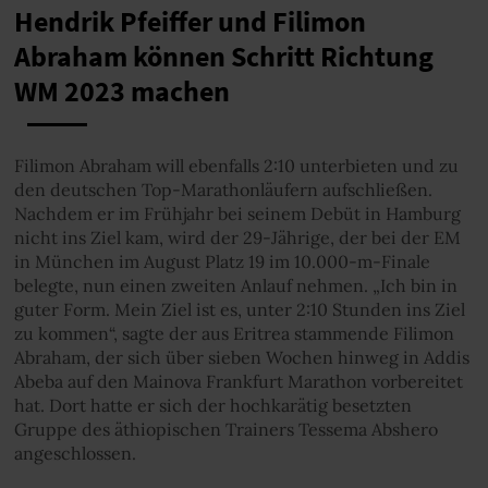
Hendrik Pfeiffer und Filimon
Abraham können Schritt Richtung
WM 2023 machen
Filimon Abraham will ebenfalls 2:10 unterbieten und zu
den deutschen Top-Marathonläufern aufschließen.
Nachdem er im Frühjahr bei seinem Debüt in Hamburg
nicht ins Ziel kam, wird der 29-Jährige, der bei der EM
in München im August Platz 19 im 10.000-m-Finale
belegte, nun einen zweiten Anlauf nehmen. „Ich bin in
guter Form. Mein Ziel ist es, unter 2:10 Stunden ins Ziel
zu kommen“, sagte der aus Eritrea stammende Filimon
Abraham, der sich über sieben Wochen hinweg in Addis
Abeba auf den Mainova Frankfurt Marathon vorbereitet
hat. Dort hatte er sich der hochkarätig besetzten
Gruppe des äthiopischen Trainers Tessema Abshero
angeschlossen.