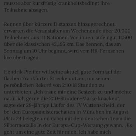
musste aber kurzfristig krankheitsbedingt ihre
Teilnahme absagen.
Rennen über kürzere Distanzen hinzugerechnet,
erwarten die Veranstalter am Wochenende über 20.000
Teilnehmer aus 111 Nationen. Von ihnen laufen gut 11.500
über die klassischen 42,195 km. Das Rennen, das am
Sonntag um 10 Uhr beginnt, wird vom HR-Fernsehen
live übertragen.
Hendrik Pfeiffer will seine aktuell gute Form auf der
flachen Frankfurter Strecke nutzen, um seinen
persönlichen Rekord von 2:10:18 Stunden zu
unterbieten. „Ich traue mir eine Bestzeit zu und möchte
natürlich gerne die 2:10-Stunden-Marke knacken“,
sagte der 29-jährige Läufer des TV Wattenscheid, der
bei den Europameisterschaften in München im August
Platz 24 belegte und dabei mit dem deutschen Team die
Silbermedaille in der Europa-Cup-Wertung gewann. „Es
geht um eine gute Zeit für mich. Ich habe mich