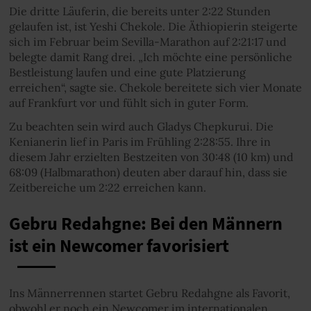
Die dritte Läuferin, die bereits unter 2:22 Stunden
gelaufen ist, ist Yeshi Chekole. Die Äthiopierin steigerte
sich im Februar beim Sevilla-Marathon auf 2:21:17 und
belegte damit Rang drei. „Ich möchte eine persönliche
Bestleistung laufen und eine gute Platzierung
erreichen“, sagte sie. Chekole bereitete sich vier Monate
auf Frankfurt vor und fühlt sich in guter Form.
Zu beachten sein wird auch Gladys Chepkurui. Die
Kenianerin lief in Paris im Frühling 2:28:55. Ihre in
diesem Jahr erzielten Bestzeiten von 30:48 (10 km) und
68:09 (Halbmarathon) deuten aber darauf hin, dass sie
Zeitbereiche um 2:22 erreichen kann.
Gebru Redahgne: Bei den Männern
ist ein Newcomer favorisiert
Ins Männerrennen startet Gebru Redahgne als Favorit,
obwohl er noch ein Newcomer im internationalen