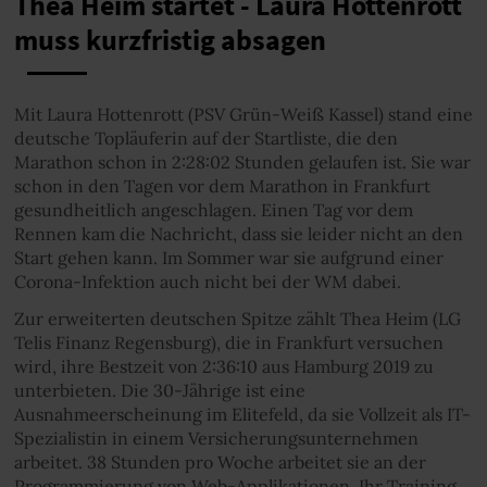
Thea Heim startet - Laura Hottenrott
muss kurzfristig absagen
Mit Laura Hottenrott (PSV Grün-Weiß Kassel) stand eine
deutsche Topläuferin auf der Startliste, die den
Marathon schon in 2:28:02 Stunden gelaufen ist. Sie war
schon in den Tagen vor dem Marathon in Frankfurt
gesundheitlich angeschlagen. Einen Tag vor dem
Rennen kam die Nachricht, dass sie leider nicht an den
Start gehen kann. Im Sommer war sie aufgrund einer
Corona-Infektion auch nicht bei der WM dabei.
Zur erweiterten deutschen Spitze zählt Thea Heim (LG
Telis Finanz Regensburg), die in Frankfurt versuchen
wird, ihre Bestzeit von 2:36:10 aus Hamburg 2019 zu
unterbieten. Die 30-Jährige ist eine
Ausnahmeerscheinung im Elitefeld, da sie Vollzeit als IT-
Spezialistin in einem Versicherungsunternehmen
arbeitet. 38 Stunden pro Woche arbeitet sie an der
Programmierung von Web-Applikationen. Ihr Training