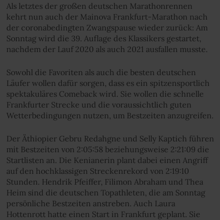
Als letztes der großen deutschen Marathonrennen
kehrt nun auch der Mainova Frankfurt-Marathon nach
der coronabedingten Zwangspause wieder zurück: Am
Sonntag wird die 39. Auflage des Klassikers gestartet,
nachdem der Lauf 2020 als auch 2021 ausfallen musste.
Sowohl die Favoriten als auch die besten deutschen
Läufer wollen dafür sorgen, dass es ein spitzensportlich
spektakuläres Comeback wird. Sie wollen die schnelle
Frankfurter Strecke und die voraussichtlich guten
Wetterbedingungen nutzen, um Bestzeiten anzugreifen.
Der Äthiopier Gebru Redahgne und Selly Kaptich führen
mit Bestzeiten von 2:05:58 beziehungsweise 2:21:09 die
Startlisten an. Die Kenianerin plant dabei einen Angriff
auf den hochklassigen Streckenrekord von 2:19:10
Stunden. Hendrik Pfeiffer, Filimon Abraham und Thea
Heim sind die deutschen Topathleten, die am Sonntag
persönliche Bestzeiten anstreben. Auch Laura
Hottenrott hatte einen Start in Frankfurt geplant. Sie