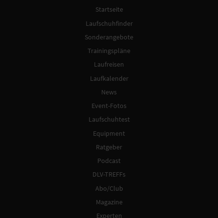
Startseite
Laufschuhfinder
Sonderangebote
Trainingspläne
Laufreisen
Laufkalender
News
Event-Fotos
Laufschuhtest
Equipment
Ratgeber
Podcast
DLV-TREFFs
Abo/Club
Magazine
Experten