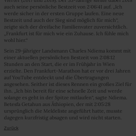
Vierter (2017 und 2019). Der 33-Jährige stellte dabei 2018
auch seine persönliche Bestzeit von 2:06:41 auf. „Ich
werde sicher in der ersten Gruppe laufen. Eine neue
Bestzeit und auch der Sieg sind möglich für mich“,
zeigte sich der dreifache Familienvater zuversichtlich.
„Frankfurt ist für mich wie ein Zuhause. Ich fühle mich
wohl hier.“
Sein 29-jähriger Landsmann Charles Ndiema kommt mit
einer aktuellen persönlichen Bestzeit von 2:08:12
Stunden an den Start, die er im Frühjahr in Wien
erzielte. Den Frankfurt-Marathon hat er vor drei Jahren
auf YouTube entdeckt und die Übertragungen
angesehen. Seither ist dieses Rennen ein großes Ziel für
ihn. „Ich bin bereit für eine schnelle Zeit und werde
solange es geht in der Spitze mitlaufen“, sagte Ndiema.
Betesfa Getahun aus Äthiopien, der mit 2:05:28
ursprünglich die Meldeliste angeführt hatte, musste
dagegen kurzfristig absagen und wird nicht starten.
Zurück