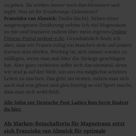
zu gehen. Sie wirken immer noch durchtrainiert und
topfit. Was ist Ihr Ernährungs-Geheimnis?
Franziska van Almsick:
Danke (lacht). Neben einer
ausgewogenen Ernährung nehme ich viel Magnesium
zu mir und trainiere zudem über mein eigenes
Online
Fitness-Portal mybod-e.de
. Grundsätzlich finde ich
aber, dass wir Frauen ruhig ein bisschen stolz auf unsere
Kurven sein dürfen. Wichtig ist, sich immer wieder zu
mäßigen, wenn man mal über die Stränge geschlagen
hat. Aber ganz verbieten sollte sich das niemand, denn
wir sind ja auf der Welt, um uns ein möglichst schönes
Leben zu machen. Das geht am besten, indem man sich
auch mal was gönnt und gleichzeitig so viel Sport macht,
dass man sich wohl fühlt.
Alle Infos zur Deutsche Post Ladies Run Serie findest
du hier.
Als Marken-Botschafterin für Magnetrans setzt
sich Franziska van Almsick für optimale