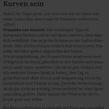
Kurven sein
Haben Sie Tipps parat, wie man sich auf ein Event wie
einen Ladies Run über 5 oder 10 Kilometer vorbereiten
sollte?
Franziska van Almsick:
Der wichtigste Tipp ist:
Entspannt bleiben und so viel Sport machen, dass man
sich wohlfühlt. Das ist ja das Schöne an der Ladies Run-
Serie. Hier dürfen Frauen einfach mal Frauen sein. Das
sollte viel öfter gelten angesichts der hohen
Erwartungshaltung, der Frauen heute ausgesetzt sind:
Erfolgreich im Beruf, glücklich in der Familie und dann
auch noch super aussehen – da tut es gut, einfach mal
mit anderen Frauen Spaß zu haben, den Tag zu
genießen und ohne Druck und Anspannung etwas für
Gesundheit und Fitness zu tun. Gezielte Vorbereitung
ist da gar nicht so wichtig, entscheidend ist, dass Sport
zum Alltag gehört. Dann kommt die Fitness für so ein
Event ganz von selbst.
Bei Ihnen scheint das ja auch mit der Figur wie von selbst