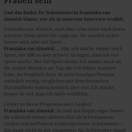
Frauen sein
Und das findet Ex-Schwimmerin Franziska van
Almsick klasse, wie sie in unserem Interview erzählt.
Franziska van Almsick, auch über zehn Jahre nach Ihrem
Karriere-Ende sehen Sie topfit aus. Sie machen sicher
immer noch sehr viel Sport …
Franziska van Almsick:
... klar, ich mache immer noch
Sport, mir fällt es aber schwer zu sagen, dass ich viel
Sport mache. Bei viel Sport denke ich immer noch an
die sieben Stunden am Tag, die ich früher trainiert
habe. Im Vergleich dazu ist mein heutiges Pensum
natürlich wenig, verglichen mit dem deutschen
Durchschnitt wahrscheinlich aber viel. Ich mache
immer so viel, dass ich mich wohlfühle.
Gehört zu ihrem Programm auch Laufen?
Franziska van Almsick:
Ja, und das klappt sogar besser
als während meiner aktiven Zeit als Schwimmerin.
Laufen und auf hohem Leistungsniveau Schwimmen –
das passt nicht so gut zusammen. Als Schwimmer musst