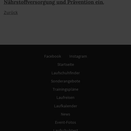
Nährstoffversorgung und Prävention ein.
Zurück
Facebook
Instagram
Startseite
Laufschuhfinder
Sonderangebote
Trainingspläne
Laufreisen
Laufkalender
News
Event-Fotos
Laufschuhtest