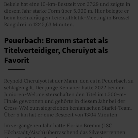
Bekele hat eine 10-km-Bestzeit von 27:29 und zeigte in
diesem Jahr starke Form über 5.000 m. Hier belegte er
beim hochkarätigen Leichtathletik-Meeting in Brüssel
Rang drei in 12:45,63 Minuten.
Peuerbach: Bremm startet als
Titelverteidiger, Cheruiyot als
Favorit
Reynold Cheruiyot ist der Mann, den es in Peuerbach zu
schlagen gilt. Der junge Kenianer hatte 2022 bei den
Junioren-Weltmeisterschaften den Titel im 1.500-m-
Finale gewonnen und gehörte in diesem Jahr bei der
Cross-WM zum siegreichen kenianischen Staffel-Team.
Über 5 km hat er eine Bestzeit von 13:04 Minuten.
Im vergangenen Jahr hatte Florian Bremm (LSC
Höchstadt/Aisch) überraschend das Silvesterrennen