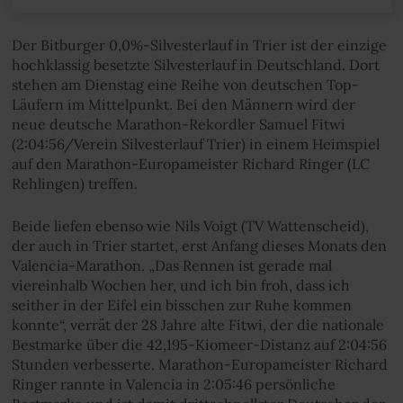
Der Bitburger 0,0%-Silvesterlauf in Trier ist der einzige
hochklassig besetzte Silvesterlauf in Deutschland. Dort
stehen am Dienstag eine Reihe von deutschen Top-
Läufern im Mittelpunkt. Bei den Männern wird der
neue deutsche Marathon-Rekordler Samuel Fitwi
(2:04:56/Verein Silvesterlauf Trier) in einem Heimspiel
auf den Marathon-Europameister Richard Ringer (LC
Rehlingen) treffen.
Beide liefen ebenso wie Nils Voigt (TV Wattenscheid),
der auch in Trier startet, erst Anfang dieses Monats den
Valencia-Marathon. „Das Rennen ist gerade mal
viereinhalb Wochen her, und ich bin froh, dass ich
seither in der Eifel ein bisschen zur Ruhe kommen
konnte“, verrät der 28 Jahre alte Fitwi, der die nationale
Bestmarke über die 42,195-Kiomeer-Distanz auf 2:04:56
Stunden verbesserte. Marathon-Europameister Richard
Ringer rannte in Valencia in 2:05:46 persönliche