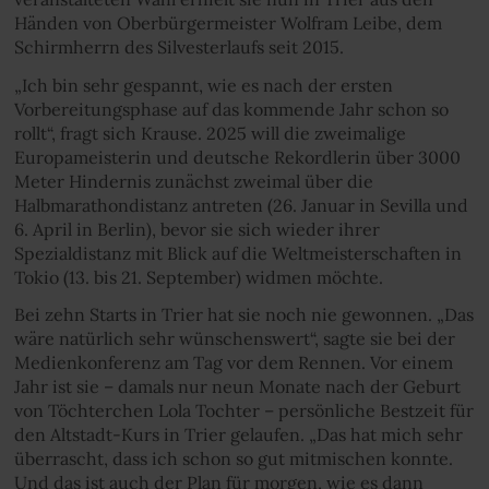
Händen von Oberbürgermeister Wolfram Leibe, dem
Schirmherrn des Silvesterlaufs seit 2015.
„Ich bin sehr gespannt, wie es nach der ersten
Vorbereitungsphase auf das kommende Jahr schon so
rollt“, fragt sich Krause. 2025 will die zweimalige
Europameisterin und deutsche Rekordlerin über 3000
Meter Hindernis zunächst zweimal über die
Halbmarathondistanz antreten (26. Januar in Sevilla und
6. April in Berlin), bevor sie sich wieder ihrer
Spezialdistanz mit Blick auf die Weltmeisterschaften in
Tokio (13. bis 21. September) widmen möchte.
Bei zehn Starts in Trier hat sie noch nie gewonnen. „Das
wäre natürlich sehr wünschenswert“, sagte sie bei der
Medienkonferenz am Tag vor dem Rennen. Vor einem
Jahr ist sie – damals nur neun Monate nach der Geburt
von Töchterchen Lola Tochter – persönliche Bestzeit für
den Altstadt-Kurs in Trier gelaufen. „Das hat mich sehr
überrascht, dass ich schon so gut mitmischen konnte.
Und das ist auch der Plan für morgen, wie es dann