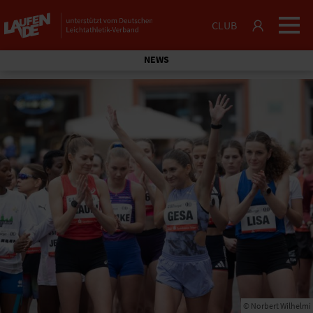
CLUB
NEWS
© Norbert Wilhelmi