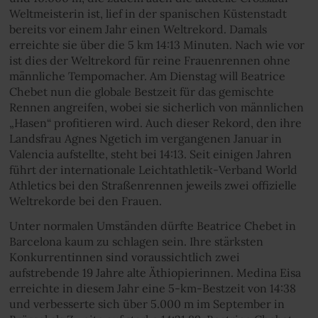
Weltmeisterin ist, lief in der spanischen Küstenstadt
bereits vor einem Jahr einen Weltrekord. Damals
erreichte sie über die 5 km 14:13 Minuten. Nach wie vor
ist dies der Weltrekord für reine Frauenrennen ohne
männliche Tempomacher. Am Dienstag will Beatrice
Chebet nun die globale Bestzeit für das gemischte
Rennen angreifen, wobei sie sicherlich von männlichen
„Hasen“ profitieren wird. Auch dieser Rekord, den ihre
Landsfrau Agnes Ngetich im vergangenen Januar in
Valencia aufstellte, steht bei 14:13. Seit einigen Jahren
führt der internationale Leichtathletik-Verband World
Athletics bei den Straßenrennen jeweils zwei offizielle
Weltrekorde bei den Frauen.
Unter normalen Umständen dürfte Beatrice Chebet in
Barcelona kaum zu schlagen sein. Ihre stärksten
Konkurrentinnen sind voraussichtlich zwei
aufstrebende 19 Jahre alte Äthiopierinnen. Medina Eisa
erreichte in diesem Jahr eine 5-km-Bestzeit von 14:38
und verbesserte sich über 5.000 m im September in