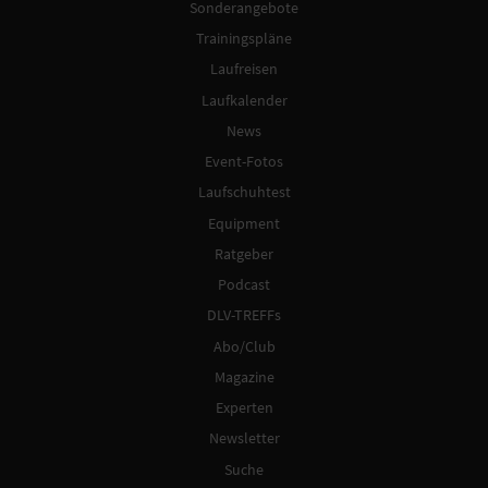
Sonderangebote
Trainingspläne
Laufreisen
Laufkalender
News
Event-Fotos
Laufschuhtest
Equipment
Ratgeber
Podcast
DLV-TREFFs
Abo/Club
Magazine
Experten
Newsletter
Suche