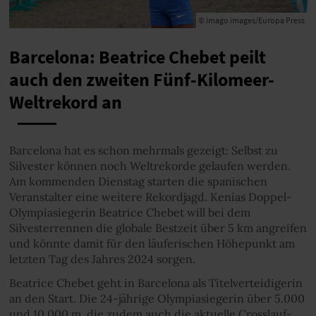
© imago images/Europa Press
Barcelona: Beatrice Chebet peilt
auch den zweiten Fünf-Kilomeer-
Weltrekord an
Barcelona hat es schon mehrmals gezeigt: Selbst zu
Silvester können noch Weltrekorde gelaufen werden.
Am kommenden Dienstag starten die spanischen
Veranstalter eine weitere Rekordjagd. Kenias Doppel-
Olympiasiegerin Beatrice Chebet will bei dem
Silvesterrennen die globale Bestzeit über 5 km angreifen
und könnte damit für den läuferischen Höhepunkt am
letzten Tag des Jahres 2024 sorgen.
Beatrice Chebet geht in Barcelona als Titelverteidigerin
an den Start. Die 24-jährige Olympiasiegerin über 5.000
und 10.000 m, die zudem auch die aktuelle Crosslauf-