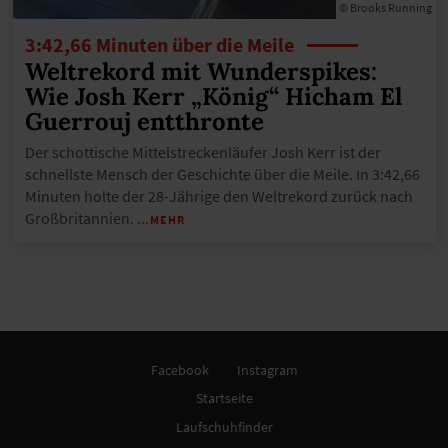
© Brooks Running
3:42,66 Minuten über die Meile
Weltrekord mit Wunderspikes:
Wie Josh Kerr „König“ Hicham El
Guerrouj entthronte
Der schottische Mittelstreckenläufer Josh Kerr ist der
schnellste Mensch der Geschichte über die Meile. In 3:42,66
Minuten holte der 28-Jährige den Weltrekord zurück nach
Großbritannien.
…MEHR
Facebook
Instagram
Startseite
Laufschuhfinder