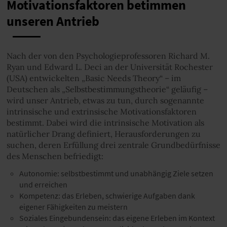
Motivationsfaktoren betimmen
unseren Antrieb
Nach der von den Psychologieprofessoren Richard M.
Ryan und Edward L. Deci an der Universität Rochester
(USA) entwickelten „Basic Needs Theory“ – im
Deutschen als „Selbstbestimmungstheorie“ geläufig –
wird unser Antrieb, etwas zu tun, durch sogenannte
intrinsische und extrinsische Motivationsfaktoren
bestimmt. Dabei wird die intrinsische Motivation als
natürlicher Drang definiert, Herausforderungen zu
suchen, deren Erfüllung drei zentrale Grundbedürfnisse
des Menschen befriedigt:
Autonomie: selbstbestimmt und unabhängig Ziele setzen
und erreichen
Kompetenz: das Erleben, schwierige Aufgaben dank
eigener Fähigkeiten zu meistern
Soziales Eingebundensein: das eigene Erleben im Kontext