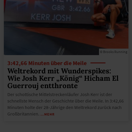
© Brooks Running
3:42,66 Minuten über die Meile
Weltrekord mit Wunderspikes:
Wie Josh Kerr „König“ Hicham El
Guerrouj entthronte
Der schottische Mittelstreckenläufer Josh Kerr ist der
schnellste Mensch der Geschichte über die Meile. In 3:42,66
Minuten holte der 28-Jährige den Weltrekord zurück nach
Großbritannien.
…MEHR