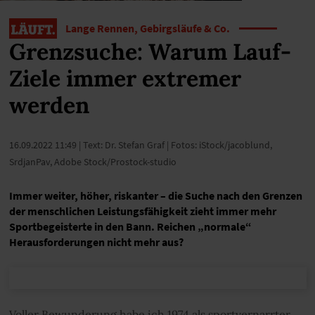
Lange Rennen, Gebirgsläufe & Co.
Grenzsuche: Warum Lauf-
Ziele immer extremer
werden
16.09.2022 11:49
| Text: Dr. Stefan Graf | Fotos: iStock/jacoblund,
SrdjanPav, Adobe Stock/Prostock-studio
Immer weiter, höher, riskanter – die Suche nach den Grenzen
der menschlichen Leistungsfähigkeit zieht immer mehr
Sportbegeisterte in den Bann. Reichen „normale“
Herausforderungen nicht mehr aus?
Voller Bewunderung habe ich 1974 als sportvernarrter