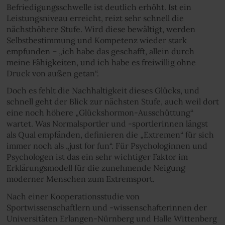
Befriedigungsschwelle ist deutlich erhöht. Ist ein
Leistungsniveau erreicht, reizt sehr schnell die
nächsthöhere Stufe. Wird diese bewältigt, werden
Selbstbestimmung und Kompetenz wieder stark
empfunden – „ich habe das geschafft, allein durch
meine Fähigkeiten, und ich habe es freiwillig ohne
Druck von außen getan“.
Doch es fehlt die Nachhaltigkeit dieses Glücks, und
schnell geht der Blick zur nächsten Stufe, auch weil dort
eine noch höhere „Glückshormon-Ausschüttung“
wartet. Was Normalsportler und -sportlerinnen längst
als Qual empfänden, definieren die „Extremen“ für sich
immer noch als „just for fun“. Für Psychologinnen und
Psychologen ist das ein sehr wichtiger Faktor im
Erklärungsmodell für die zunehmende Neigung
moderner Menschen zum Extremsport.
Nach einer Kooperationsstudie von
Sportwissenschaftlern und -wissenschafterinnen der
Universitäten Erlangen-Nürnberg und Halle Wittenberg