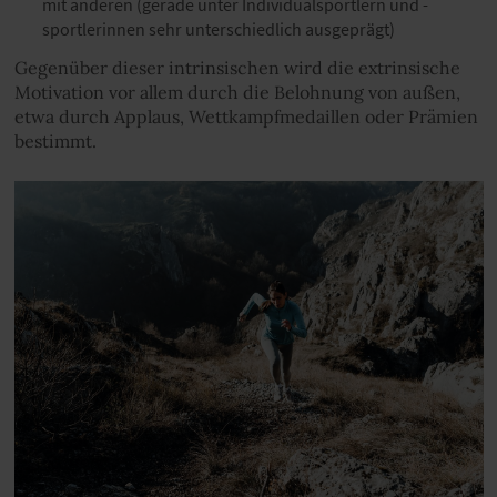
mit anderen (gerade unter Individualsportlern und -
sportlerinnen sehr unterschiedlich ausgeprägt)
Gegenüber dieser intrinsischen wird die extrinsische
Motivation vor allem durch die Belohnung von außen,
etwa durch Applaus, Wettkampfmedaillen oder Prämien
bestimmt.