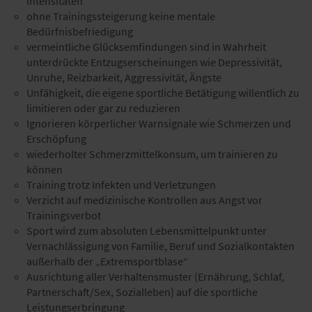
intensitäten
ohne Trainingssteigerung keine mentale
Bedürfnisbefriedigung
vermeintliche Glücksemfindungen sind in Wahrheit
unterdrückte Entzugserscheinungen wie Depressivität,
Unruhe, Reizbarkeit, Aggressivität, Ängste
Unfähigkeit, die eigene sportliche Betätigung willentlich zu
limitieren oder gar zu reduzieren
Ignorieren körperlicher Warnsignale wie Schmerzen und
Erschöpfung
wiederholter Schmerzmittelkonsum, um trainieren zu
können
Training trotz Infekten und Verletzungen
Verzicht auf medizinische Kontrollen aus Angst vor
Trainingsverbot
Sport wird zum absoluten Lebensmittelpunkt unter
Vernachlässigung von Familie, Beruf und Sozialkontakten
außerhalb der „Extremsportblase“
Ausrichtung aller Verhaltensmuster (Ernährung, Schlaf,
Partnerschaft/Sex, Sozialleben) auf die sportliche
Leistungserbringung