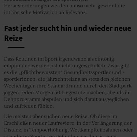
Herausforderungen werden, umso mehr gewinnt die
intrinsische Motivation an Relevanz.
Fast jeder sucht hin und wieder neue
Reize
Dass Routinen im Sport irgendwann als eintönig
empfunden werden, ist nicht ungewöhnlich. Zwar gibt
es die „pflichtbewussten“ Gesundheitssportler und -
sportlerinnen, die jahrzehntelang an stets den gleichen
Wochentagen ihre Standardrunde durch den Stadtpark
joggen, jeden Morgen 50 Liegestütz machen, abends ihr
Dehnprogramm abspulen und sich damit ausgeglichen
und zufrieden fühlen.
Die meisten aber suchen neue Reize. Ob diese im
Erschließen neuer Laufreviere, in der Verlängerung der
Distanz, in Tempoerhöhung, Wettkampfteilnahmen oder
in anderen Sportarten gefunden werden, ist eine