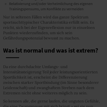
Relativierung und/oder Verheimlichung des eigenen
Trainingspensums, um Konflikte zu vermeiden
Nur in seltenen Fällen wird das ganze Spektrum
sportsuchttypischer Charakteristika erfüllt sein. Es
reicht, sich bei der Eigenreflexion nur in einzelnen
Punkten wiederzufinden, um sich sein
Gefährdungspotenzial bewusst zu machen.
Was ist normal und was ist extrem?
Da eine durchdachte Umfangs- und
Intensitätssteigerung Teil jeder leistungsorientierten
Sportlichkeit ist, erscheint die Differenzierung
zwischen starker Sportbindung (im Sinne besonderer
Leidenschaft) und zwanghaftem Streben nach dem
Extremen nicht ohne weiteres möglich zu sein.
So kennen alle, die gerne laufen, die unguten Gefühle,
die eine Zwangspause mit sich bringt – sei sie nun