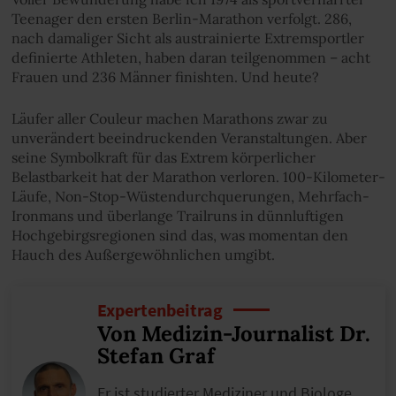
Teenager den ersten Berlin-Marathon verfolgt. 286,
nach damaliger Sicht als austrainierte Extremsportler
definierte Athleten, haben daran teilgenommen – acht
Frauen und 236 Männer finishten. Und heute?
Läufer aller Couleur machen Marathons zwar zu
unverändert beeindruckenden Veranstaltungen. Aber
seine Symbolkraft für das Extrem körperlicher
Belastbarkeit hat der Marathon verloren. 100-Kilometer-
Läufe, Non-Stop-Wüstendurchquerungen, Mehrfach-
Ironmans und überlange Trailruns in dünnluftigen
Hochgebirgsregionen sind das, was momentan den
Hauch des Außergewöhnlichen umgibt.
Expertenbeitrag
Von Medizin-Journalist Dr.
Stefan Graf
Er ist studierter Mediziner und Biologe.