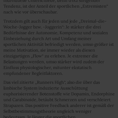
individuelle Unterschiede, denn trotz steigender
Tendenz, ist der Anteil der sportlichen „Extremisten“
nach wie vor überschaubar.
Trotzdem gilt auch für jeden und jede „Dreimal-die-
Woche-Jogger bzw. -Joggerin“: Je stärker die drei
Bedürfnisse der Autonomie, Kompetenz und sozialen
Einbeziehung durch Art und Umfang meiner
sportlichen Aktivität befriedigt werden, umso größer ist
meine Motivation, sie immer wieder als diesen
einzigartigen „Flow“ zu erleben. Je extremer die
Belastungen werden, umso stärker wird zudem der
Einfluss physiologischer, mitunter ekstatisch
empfundener Begleitfaktoren.
Das viel zitierte „Runners High“, also die über das
limbische System induzierte Ausschüttung
euphorisierender Botenstoffe wie Dopamin, Endorphine
und Carabinoide, betäubt Schmerzen und verschleiert
Strapazen. Das positive Feedback anderer ist gemäß der
Selbstbestimmungstheorie ungleich weniger
bedeutsam. Je länger die sportlichen