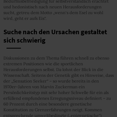
Bedürfnisbefriedigung für selbstverständlich erachtet
und hedonistisch nach neuen Herausforderungen
sucht, getreu dem Motto „wenn‘s dem Esel zu wohl
wird, geht er aufs Eis“.
Suche nach den Ursachen gestaltet
sich schwierig
Diskussionen zu dem Thema führen schnell zu ebenso
extremen Positionen wie die sportlichen
Herausforderungen selbst. Da lohnt der Blick in die
Wissenschaft. Seitens der Genetik gibt es Hinweise, dass
der „Sensation Seeker“ – so wurde bereits in den
1970er-Jahren von Marvin Zuckerman ein
Persönlichkeitstyp mit sehr hoher Schwelle für ein als
erfüllend empfundenes Erregungsniveau definiert – zu
60 Prozent durch eine besondere genetische
Konstitution zu Grenzerfahrungen neigt. Kommen
entsprechende umweltbedingte („epigenetische“)