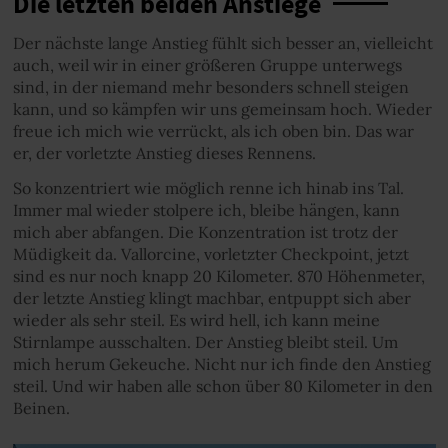
Die letzten beiden Anstiege
Der nächste lange Anstieg fühlt sich besser an, vielleicht
auch, weil wir in einer größeren Gruppe unterwegs
sind, in der niemand mehr besonders schnell steigen
kann, und so kämpfen wir uns gemeinsam hoch. Wieder
freue ich mich wie verrückt, als ich oben bin. Das war
er, der vorletzte Anstieg dieses Rennens.
So konzentriert wie möglich renne ich hinab ins Tal.
Immer mal wieder stolpere ich, bleibe hängen, kann
mich aber abfangen. Die Konzentration ist trotz der
Müdigkeit da. Vallorcine, vorletzter Checkpoint, jetzt
sind es nur noch knapp 20 Kilometer. 870 Höhenmeter,
der letzte Anstieg klingt machbar, entpuppt sich aber
wieder als sehr steil. Es wird hell, ich kann meine
Stirnlampe ausschalten. Der Anstieg bleibt steil. Um
mich herum Gekeuche. Nicht nur ich finde den Anstieg
steil. Und wir haben alle schon über 80 Kilometer in den
Beinen.