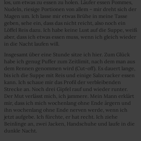
los, um etwas zu essen zu holen. Läufer essen Pommes,
Nudeln, riesige Portionen von allem – mir dreht sich der
Magen um. Ich lasse mir etwas Brühe in meine Tasse
geben, sehe ein, dass das nicht reicht, also noch ein
Löffel Reis dazu. Ich habe keine Lust auf die Suppe, weiß
aber, dass ich etwas essen muss, wenn ich gleich wieder
in die Nacht laufen will.
Insgesamt über eine Stunde sitze ich hier. Zum Glück
habe ich genug Puffer zum Zeitlimit, nach dem man aus
dem Rennen genommen wird (Cut-off). Es dauert lange,
bis ich die Suppe mit Reis und einige Salzcracker essen
kann. Ich schaue mir das Profil der verbleibenden
Strecke an. Noch drei Gipfel rauf und wieder runter.
Der Mut verlässt mich, ich jammere. Mein Mann erklärt
mir, dass ich mich wochenlang ohne Ende ärgern und
ihn wochenlang ohne Ende nerven werde, wenn ich
jetzt aufgebe. Ich fürchte, er hat recht. Ich ziehe
Beinlinge an, zwei Jacken, Handschuhe und laufe in die
dunkle Nacht.