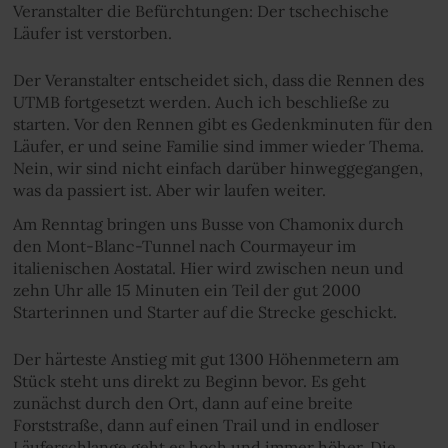
Veranstalter die Befürchtungen: Der tschechische
Läufer ist verstorben.
Der Veranstalter entscheidet sich, dass die Rennen des
UTMB fortgesetzt werden. Auch ich beschließe zu
starten. Vor den Rennen gibt es Gedenkminuten für den
Läufer, er und seine Familie sind immer wieder Thema.
Nein, wir sind nicht einfach darüber hinweggegangen,
was da passiert ist. Aber wir laufen weiter.
Am Renntag bringen uns Busse von Chamonix durch
den Mont-Blanc-Tunnel nach Courmayeur im
italienischen Aostatal. Hier wird zwischen neun und
zehn Uhr alle 15 Minuten ein Teil der gut 2000
Starterinnen und Starter auf die Strecke geschickt.
Der härteste Anstieg mit gut 1300 Höhenmetern am
Stück steht uns direkt zu Beginn bevor. Es geht
zunächst durch den Ort, dann auf eine breite
Forststraße, dann auf einen Trail und in endloser
Läuferschlange geht es hoch und immer höher. Die