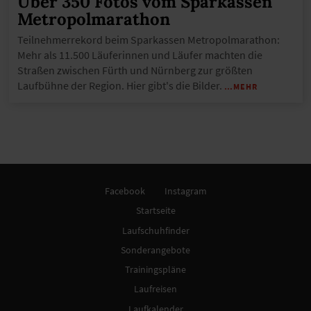
Über 350 Fotos vom Sparkassen
Metropolmarathon
Teilnehmerrekord beim Sparkassen Metropolmarathon:
Mehr als 11.500 Läuferinnen und Läufer machten die
Straßen zwischen Fürth und Nürnberg zur größten
Laufbühne der Region. Hier gibt's die Bilder.
…MEHR
Facebook
Instagram
Startseite
Laufschuhfinder
Sonderangebote
Trainingspläne
Laufreisen
Laufkalender