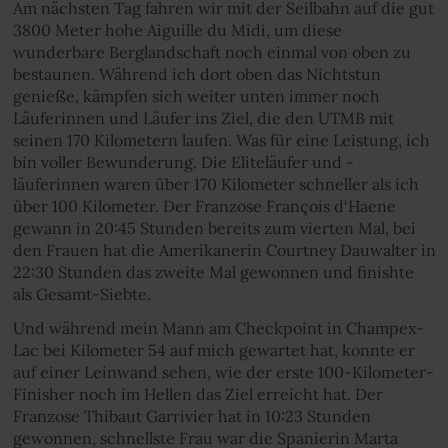
Am nächsten Tag fahren wir mit der Seilbahn auf die gut
3800 Meter hohe Aiguille du Midi, um diese
wunderbare Berglandschaft noch einmal von oben zu
bestaunen. Während ich dort oben das Nichtstun
genieße, kämpfen sich weiter unten immer noch
Läuferinnen und Läufer ins Ziel, die den UTMB mit
seinen 170 Kilometern laufen. Was für eine Leistung, ich
bin voller Bewunderung. Die Eliteläufer und -
läuferinnen waren über 170 Kilometer schneller als ich
über 100 Kilometer. Der Franzose François d‘Haene
gewann in 20:45 Stunden bereits zum vierten Mal, bei
den Frauen hat die Amerikanerin Courtney Dauwalter in
22:30 Stunden das zweite Mal gewonnen und finishte
als Gesamt-Siebte.
Und während mein Mann am Checkpoint in Champex-
Lac bei Kilometer 54 auf mich gewartet hat, konnte er
auf einer Leinwand sehen, wie der erste 100-Kilometer-
Finisher noch im Hellen das Ziel erreicht hat. Der
Franzose Thibaut Garrivier hat in 10:23 Stunden
gewonnen, schnellste Frau war die Spanierin Marta