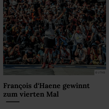
© UTMB
François d‘Haene gewinnt
zum vierten Mal