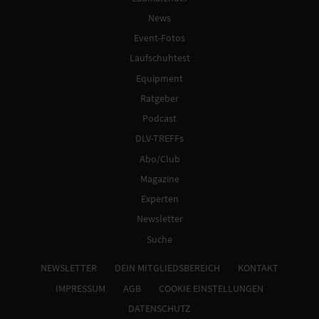
News
Event-Fotos
Laufschuhtest
Equipment
Ratgeber
Podcast
DLV-TREFFs
Abo/Club
Magazine
Experten
Newsletter
Suche
NEWSLETTER
DEIN MITGLIEDSBEREICH
KONTAKT
IMPRESSUM
AGB
COOKIE EINSTELLUNGEN
DATENSCHUTZ