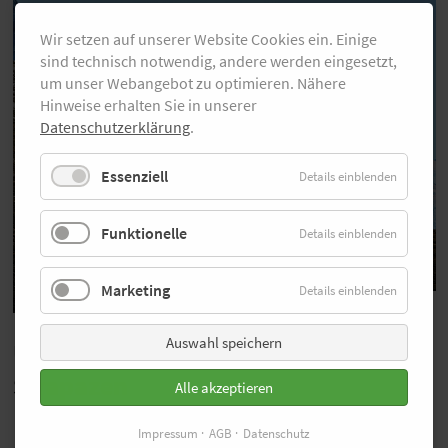
Wir setzen auf unserer Website Cookies ein. Einige
sind technisch notwendig, andere werden eingesetzt,
um unser Webangebot zu optimieren. Nähere
Hinweise erhalten Sie in unserer
Datenschutzerklärung
.
Essenziell
Details einblenden
Funktionelle
Details einblenden
Marketing
Details einblenden
© UTMB
Auswahl speichern
Unfassbare Schönheit nach harten
Strapazen
Alle akzeptieren
Impressum
AGB
Datenschutz