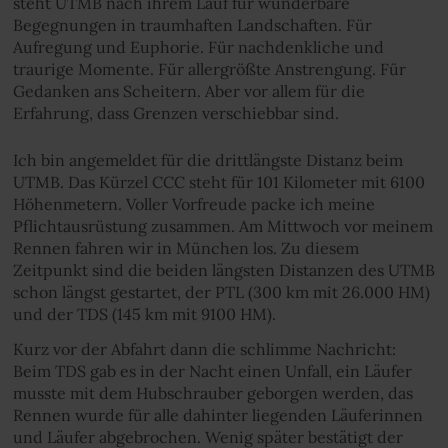
steht UTMB nach ihrem Lauf für wunderbare
Begegnungen in traumhaften Landschaften. Für
Aufregung und Euphorie. Für nachdenkliche und
traurige Momente. Für allergrößte Anstrengung. Für
Gedanken ans Scheitern. Aber vor allem für die
Erfahrung, dass Grenzen verschiebbar sind.
Ich bin angemeldet für die drittlängste Distanz beim
UTMB. Das Kürzel CCC steht für 101 Kilometer mit 6100
Höhenmetern. Voller Vorfreude packe ich meine
Pflichtausrüstung zusammen. Am Mittwoch vor meinem
Rennen fahren wir in München los. Zu diesem
Zeitpunkt sind die beiden längsten Distanzen des UTMB
schon längst gestartet, der PTL (300 km mit 26.000 HM)
und der TDS (145 km mit 9100 HM).
Kurz vor der Abfahrt dann die schlimme Nachricht:
Beim TDS gab es in der Nacht einen Unfall, ein Läufer
musste mit dem Hubschrauber geborgen werden, das
Rennen wurde für alle dahinter liegenden Läuferinnen
und Läufer abgebrochen. Wenig später bestätigt der