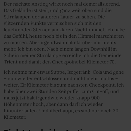
Der nächste Anstieg wirkt noch mal demoralisierend.
Das Gelände ist steil, und ganz weit oben sind die
Stirnlampen der anderen Läufer zu sehen. Die
glitzernden Punkte vermischen sich mit den
leuchtenden Sternen am klaren Nachthimmel. Ich habe
das Gefühl, heute noch bis in den Himmel marschieren
zu müssen. Aber irgendwann blinkt über mir nichts
mehr. Ich bin oben. Nach einem langen Downhill im
Schein meiner Stirnlampe erreiche ich die Gemeinde
Trient und damit den Checkpoint bei Kilometer 70.
Ich nehme mir etwas Suppe, Isogetränk, Cola und gehe
– nun wieder entschlossen und nicht mehr mutlos –
weiter. Elf Kilometer bis zum nächsten Checkpoint, ich
habe über zwei Stunden Zeitpuffer zum Cut-off, und
muss jetzt halt irgendwie wieder knapp 900
Höhenmeter hoch, aber dann darf ich wieder
hinunterlaufen. Und überhaupt, es sind nur noch 30
Kilometer.