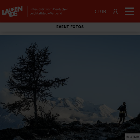
CLUB
EVENT-FOTOS
© UTMB