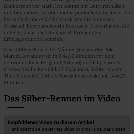
Konkurrenz war stark. Ich konnte mit Laura mithalten
und bin überrascht über meine persönliche Bestzeit. Ich
bin einfach überglücklich“, erklärte die Junioren-
Crosslauf-Europameisterin Konstanze Klosterhalfen, die
in Belgrad das nächste Kapitel ihrer jungen
Erfolgsgeschichte schrieb.
Das 1.500-m-Finale der Männer gewann der Pole
Marcin Lewandowski in 3:44,82 Minuten vor dem
Schweden Kalle Berglund (3:45,56) und Filip Sasinek
(Tschechische Republik/3:45,89 min). Siebter wurde
Timo Benitz (LG Farbtex Nordschwarzwald) mit 3:46,73
Minuten.
Das Silber-Rennen im Video
Empfohlenes Video zu diesem Artikel
Hier findest du ein externes Video von YouTube, das diesen