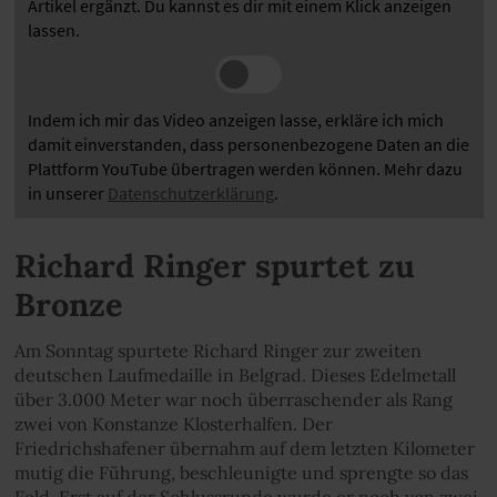
Artikel ergänzt. Du kannst es dir mit einem Klick anzeigen
lassen.
Indem ich mir das Video anzeigen lasse, erkläre ich mich
damit einverstanden, dass personenbezogene Daten an die
Plattform YouTube übertragen werden können. Mehr dazu
in unserer
Datenschutzerklärung
.
Richard Ringer spurtet zu
Bronze
Am Sonntag spurtete Richard Ringer zur zweiten
deutschen Laufmedaille in Belgrad. Dieses Edelmetall
über 3.000 Meter war noch überraschender als Rang
zwei von Konstanze Klosterhalfen. Der
Friedrichshafener übernahm auf dem letzten Kilometer
mutig die Führung, beschleunigte und sprengte so das
Feld. Erst auf der Schlussrunde wurde er noch von zwei