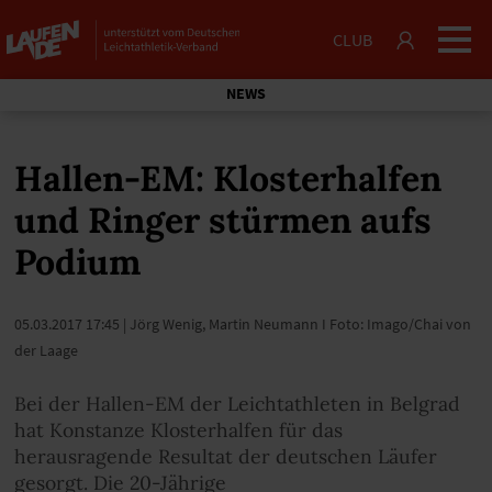
CLUB
NEWS
Hallen-EM: Klosterhalfen
und Ringer stürmen aufs
Podium
05.03.2017 17:45
| Jörg Wenig, Martin Neumann I Foto: Imago/Chai von
der Laage
Bei der Hallen-EM der Leichtathleten in Belgrad
hat Konstanze Klosterhalfen für das
herausragende Resultat der deutschen Läufer
gesorgt. Die 20-Jährige