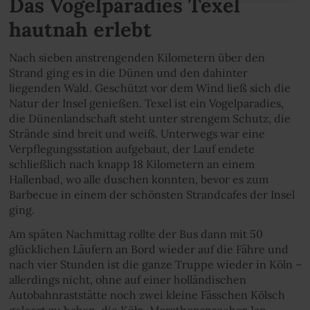
Das Vogelparadies Texel
hautnah erlebt
Nach sieben anstrengenden Kilometern über den
Strand ging es in die Dünen und den dahinter
liegenden Wald. Geschützt vor dem Wind ließ sich die
Natur der Insel genießen. Texel ist ein Vogelparadies,
die Dünenlandschaft steht unter strengem Schutz, die
Strände sind breit und weiß. Unterwegs war eine
Verpflegungsstation aufgebaut, der Lauf endete
schließlich nach knapp 18 Kilometern an einem
Hallenbad, wo alle duschen konnten, bevor es zum
Barbecue in einem der schönsten Strandcafes der Insel
ging.
Am späten Nachmittag rollte der Bus dann mit 50
glücklichen Läufern an Bord wieder auf die Fähre und
nach vier Stunden ist die ganze Truppe wieder in Köln –
allerdings nicht, ohne auf einer holländischen
Autobahnraststätte noch zwei kleine Fässchen Kölsch
geleert zu haben, die Köln-Marathonsprecher Jan