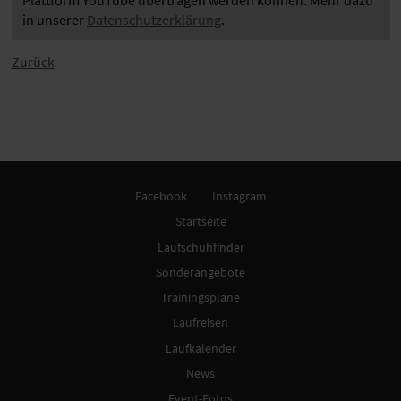
in unserer
Datenschutzerklärung
.
Zurück
Facebook
Instagram
Startseite
Laufschuhfinder
Sonderangebote
Trainingspläne
Laufreisen
Laufkalender
News
Event-Fotos