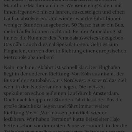
Marathon-Macher auf ihrer Webseite eingeladen, mit
ihnen irgendwo hin zu fahren, auszusteigen und einen
Lauf zu absolvieren. Und wieder war die Fahrt binnen
weniger Stunden ausgebucht. 50 Plätze hat so ein Bus,
mehr Läufer können nicht mit. Bei der Anmeldung ist
immer die Nummer des Personalausweises anzugeben.
Das nährt auch diesmal Spekulationen. Geht es zum
Flughafen, um von dort in Richtung einer europäischen
Metropole abzuheben?
Nein, nach der Abfahrt ist schnell klar: Der Flughafen
liegt in der anderen Richtung. Von Köln aus nimmt der
Bus auf der Autobahn Kurs Nordwest. Also wird das Ziel
wohl in den Niederlanden liegen. Die meisten
spekulieren schon auf einen Lauf durch Amsterdam.
Doch nach knapp drei Stunden Fahrt lässt der Bus die
große Stadt links liegen und fährt immer weiter
Richtung Meer. „Wir müssen pünktlich wieder
losfahren. Wir haben Termine“, hatte Reiseleiter Hajo
Fetten schon vor der ersten Pause verkündet, in der die