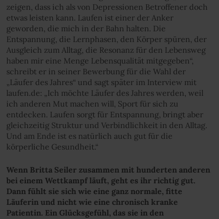
zeigen, dass ich als von Depressionen Betroffener doch
etwas leisten kann. Laufen ist einer der Anker
geworden, die mich in der Bahn halten. Die
Entspannung, die Lernphasen, den Körper spüren, der
Ausgleich zum Alltag, die Resonanz für den Lebensweg
haben mir eine Menge Lebensqualität mitgegeben“,
schreibt er in seiner Bewerbung für die Wahl der
„Läufer des Jahres“ und sagt später im Interview mit
laufen.de: „Ich möchte Läufer des Jahres werden, weil
ich anderen Mut machen will, Sport für sich zu
entdecken. Laufen sorgt für Entspannung, bringt aber
gleichzeitig Struktur und Verbindlichkeit in den Alltag.
Und am Ende ist es natürlich auch gut für die
körperliche Gesundheit.“
Wenn Britta Seiler zusammen mit hunderten anderen
bei einem Wettkampf läuft, geht es ihr richtig gut.
Dann fühlt sie sich wie eine ganz normale, fitte
Läuferin und nicht wie eine chronisch kranke
Patientin. Ein Glücksgefühl, das sie in den