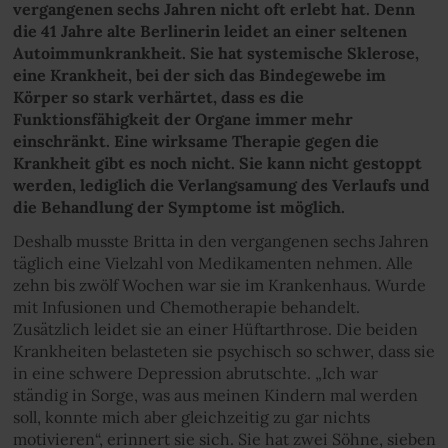
vergangenen sechs Jahren nicht oft erlebt hat. Denn
die 41 Jahre alte Berlinerin leidet an einer seltenen
Autoimmunkrankheit. Sie hat systemische Sklerose,
eine Krankheit, bei der sich das Bindegewebe im
Körper so stark verhärtet, dass es die
Funktionsfähigkeit der Organe immer mehr
einschränkt. Eine wirksame Therapie gegen die
Krankheit gibt es noch nicht. Sie kann nicht gestoppt
werden, lediglich die Verlangsamung des Verlaufs und
die Behandlung der Symptome ist möglich.
Deshalb musste Britta in den vergangenen sechs Jahren
täglich eine Vielzahl von Medikamenten nehmen. Alle
zehn bis zwölf Wochen war sie im Krankenhaus. Wurde
mit Infusionen und Chemotherapie behandelt.
Zusätzlich leidet sie an einer Hüftarthrose. Die beiden
Krankheiten belasteten sie psychisch so schwer, dass sie
in eine schwere Depression abrutschte. „Ich war
ständig in Sorge, was aus meinen Kindern mal werden
soll, konnte mich aber gleichzeitig zu gar nichts
motivieren“, erinnert sie sich. Sie hat zwei Söhne, sieben