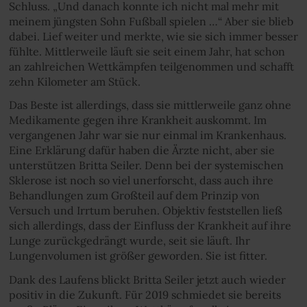
Schluss. „Und danach konnte ich nicht mal mehr mit
meinem jüngsten Sohn Fußball spielen …“ Aber sie blieb
dabei. Lief weiter und merkte, wie sie sich immer besser
fühlte. Mittlerweile läuft sie seit einem Jahr, hat schon
an zahlreichen Wettkämpfen teilgenommen und schafft
zehn Kilometer am Stück.
Das Beste ist allerdings, dass sie mittlerweile ganz ohne
Medikamente gegen ihre Krankheit auskommt. Im
vergangenen Jahr war sie nur einmal im Krankenhaus.
Eine Erklärung dafür haben die Ärzte nicht, aber sie
unterstützen Britta Seiler. Denn bei der systemischen
Sklerose ist noch so viel unerforscht, dass auch ihre
Behandlungen zum Großteil auf dem Prinzip von
Versuch und Irrtum beruhen. Objektiv feststellen ließ
sich allerdings, dass der Einfluss der Krankheit auf ihre
Lunge zurückgedrängt wurde, seit sie läuft. Ihr
Lungenvolumen ist größer geworden. Sie ist fitter.
Dank des Laufens blickt Britta Seiler jetzt auch wieder
positiv in die Zukunft. Für 2019 schmiedet sie bereits