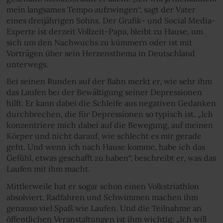
mein langsames Tempo aufzwingen“, sagt der Vater
eines dreijährigen Sohns. Der Grafik- und Social Media-
Experte ist derzeit Vollzeit-Papa, bleibt zu Hause, um
sich um den Nachwuchs zu kümmern oder ist mit
Vorträgen über sein Herzensthema in Deutschland
unterwegs.
Bei seinen Runden auf der Bahn merkt er, wie sehr ihm
das Laufen bei der Bewältigung seiner Depressionen
hilft. Er kann dabei die Schleife aus negativen Gedanken
durchbrechen, die für Depressionen so typisch ist. „Ich
konzentriere mich dabei auf die Bewegung, auf meinen
Körper und nicht darauf, wie schlecht es mir gerade
geht. Und wenn ich nach Hause komme, habe ich das
Gefühl, etwas geschafft zu haben“, beschreibt er, was das
Laufen mit ihm macht.
Mittlerweile hat er sogar schon einen Volkstriathlon
absolviert. Radfahren und Schwimmen machen ihm
genauso viel Spaß wie Laufen. Und die Teilnahme an
öffentlichen Veranstaltungen ist ihm wichtig: „Ich will