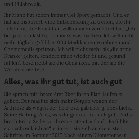
und 18 Jahre alt.
Ihr Mann hat schon immer viel Sport gemacht. Und er
hat sie inspiriert, eine Entscheidung zu treffen, die ihr
Leben mit der Krankheit vollkommen verändert hat. „Ich
bin ja schon fast tot. Ich muss was machen. Ich will nicht
mehr täglich gefühlte 1000 Medikamente nehmen und
Chemomedis spritzen. Ich will nicht mehr als ,die arme
Kranke‘ gelten, sondern mich wieder fit und gesund
fühlen“, beschreibt sie die Gedanken, mit der sie die
Wende einleitete.
Alles, was ihr gut tut, ist auch gut
Sie sprach mit ihrem Arzt über ihren Plan, laufen zu
gehen. Der machte sich mehr Sorgen wegen der
Arthrose als wegen der Sklerose, gab aber grünes Licht.
Seine Haltung: Alles, was ihr gut tut, ist auch gut. Und so
brach Britta Seiler zu ihrem ersten Lauf auf. „Es fühlte
sich schrecklich an“, erinnert sie sich an die ersten
Schritte im Sommer 2017. Nach einem Kilometer war