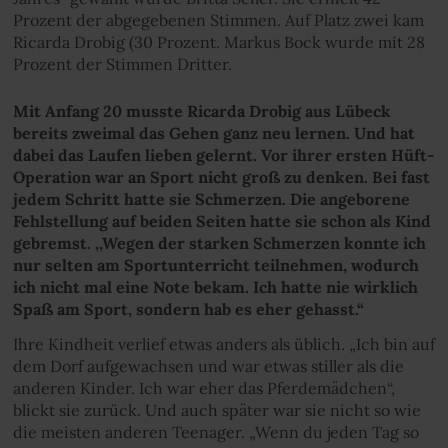
Prozent der abgegebenen Stimmen. Auf Platz zwei kam
Ricarda Drobig (30 Prozent. Markus Bock wurde mit 28
Prozent der Stimmen Dritter.
Mit Anfang 20 musste Ricarda Drobig aus Lübeck
bereits zweimal das Gehen ganz neu lernen. Und hat
dabei das Laufen lieben gelernt. Vor ihrer ersten Hüft-
Operation war an Sport nicht groß zu denken. Bei fast
jedem Schritt hatte sie Schmerzen. Die angeborene
Fehlstellung auf beiden Seiten hatte sie schon als Kind
gebremst. ,,Wegen der starken Schmerzen konnte ich
nur selten am Sportunterricht teilnehmen, wodurch
ich nicht mal eine Note bekam. Ich hatte nie wirklich
Spaß am Sport, sondern hab es eher gehasst.“
Ihre Kindheit verlief etwas anders als üblich. „Ich bin auf
dem Dorf aufgewachsen und war etwas stiller als die
anderen Kinder. Ich war eher das Pferdemädchen“,
blickt sie zurück. Und auch später war sie nicht so wie
die meisten anderen Teenager. „Wenn du jeden Tag so