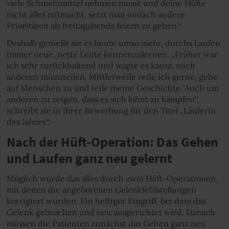
viele Schmerzmittel nehmen musst und deine Hüfte
nicht alles mitmacht, setzt man einfach andere
Prioritäten als freitagabends feiern zu gehen.“
Deshalb genießt sie es heute umso mehr, durchs Laufen
immer neue, nette Leute kennenzulernen. „Früher war
ich sehr zurückhaltend und wagte es kaum, mich
anderen mitzuteilen. Mittlerweile rede ich gerne, gehe
auf Menschen zu und teile meine Geschichte. Auch um
anderen zu zeigen, dass es sich lohnt zu kämpfen“,
schreibt sie in ihrer Bewerbung für den Titel „Läuferin
des Jahres“.
Nach der Hüft-Operation: Das Gehen
und Laufen ganz neu gelernt
Möglich wurde das alles durch zwei Hüft-Operationen,
mit denen die angeborenen Gelenkfehlstellungen
korrigiert wurden. Ein heftiger Eingriff, bei dem das
Gelenk gebrochen und neu ausgerichtet wird. Danach
müssen die Patienten zunächst das Gehen ganz neu