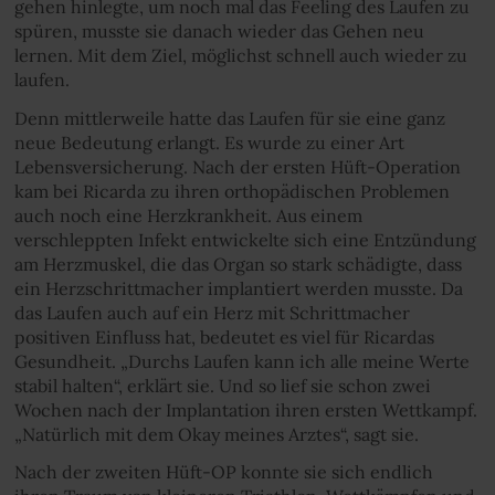
gehen hinlegte, um noch mal das Feeling des Laufen zu
spüren, musste sie danach wieder das Gehen neu
lernen. Mit dem Ziel, möglichst schnell auch wieder zu
laufen.
Denn mittlerweile hatte das Laufen für sie eine ganz
neue Bedeutung erlangt. Es wurde zu einer Art
Lebensversicherung. Nach der ersten Hüft-Operation
kam bei Ricarda zu ihren orthopädischen Problemen
auch noch eine Herzkrankheit. Aus einem
verschleppten Infekt entwickelte sich eine Entzündung
am Herzmuskel, die das Organ so stark schädigte, dass
ein Herzschrittmacher implantiert werden musste. Da
das Laufen auch auf ein Herz mit Schrittmacher
positiven Einfluss hat, bedeutet es viel für Ricardas
Gesundheit. „Durchs Laufen kann ich alle meine Werte
stabil halten“, erklärt sie. Und so lief sie schon zwei
Wochen nach der Implantation ihren ersten Wettkampf.
„Natürlich mit dem Okay meines Arztes“, sagt sie.
Nach der zweiten Hüft-OP konnte sie sich endlich