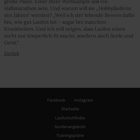
große Pläne. Einer ihrer Wettkämpfe soll ein
Halbmarathon sein. Und warum will sie „Hobbyläuferin
des Jahres“ werden? „Weil ich der lebende Beweis dafür
bin, wie gut Laufen tut – sogar bei manchen
Krankheiten. Und ich will zeigen, dass Laufen einen
nicht nur körperlich fit macht, sondern auch Seele und
Geist.“
Zurück
Facebook
Instagram
Startseite
Laufschuhfinder
Sonderangebote
Trainingspläne