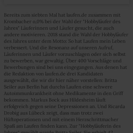
Bereits zum siebten Mal hat laufen.de zusammen mit
Krombacher o,0% bei der Wahl der "Hobbyläufer des
Jahres" Läuferinnen und Läufer gesucht, die auch
andere motivieren. 2018 stand die Wahl der Hobbyläufer
des Jahres unter dem Motto: So hat Laufen mein Leben
verbessert. Und die Resonanz auf unseren Aufruf,
Läuferinnen und Läufer vorzuschlagen oder sich selbst
zu bewerben, war gewaltig. Über 400 Vorschläge und
Bewerbungen sind bei uns eingegangen. Aus denen hat
die Redaktion von laufen.de drei Kandidaten
ausgewählt, die wir dir hier näher vorstellen: Britta
Seiler aus Berlin hat durchs Laufen eine schwere
Autoimmunkrankheit ohne Medikamente in den Griff
bekommen. Markus Bock aus Hildesheim läuft
erfolgreich gegen seine Depressionen an. Und Ricarda
Drobig aus Lübeck zeigt, dass man trotz zwei
Hüftoperationen und mit einem Herzschrittmacher
Spaß am Laufen finden kann. Zur "Hobbyläuferin des
Jahres" gewählt wurde Britta Seiler. Sie erhielt 42