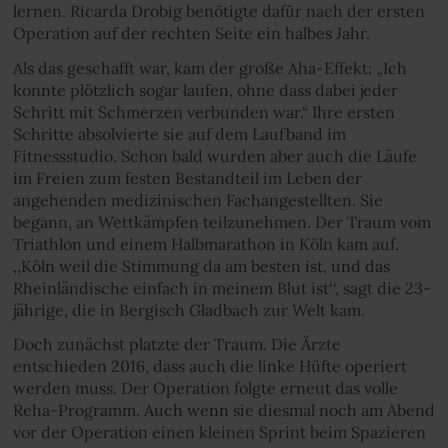
lernen. Ricarda Drobig benötigte dafür nach der ersten
Operation auf der rechten Seite ein halbes Jahr.
Als das geschafft war, kam der große Aha-Effekt: „Ich
konnte plötzlich sogar laufen, ohne dass dabei jeder
Schritt mit Schmerzen verbunden war.“ Ihre ersten
Schritte absolvierte sie auf dem Laufband im
Fitnessstudio. Schon bald wurden aber auch die Läufe
im Freien zum festen Bestandteil im Leben der
angehenden medizinischen Fachangestellten. Sie
begann, an Wettkämpfen teilzunehmen. Der Traum vom
Triathlon und einem Halbmarathon in Köln kam auf.
,,Köln weil die Stimmung da am besten ist, und das
Rheinländische einfach in meinem Blut ist‘‘, sagt die 23-
jährige, die in Bergisch Gladbach zur Welt kam.
Doch zunächst platzte der Traum. Die Ärzte
entschieden 2016, dass auch die linke Hüfte operiert
werden muss. Der Operation folgte erneut das volle
Reha-Programm. Auch wenn sie diesmal noch am Abend
vor der Operation einen kleinen Sprint beim Spazieren