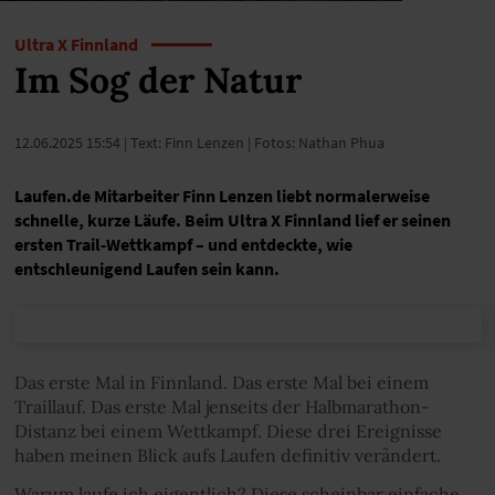
Ultra X Finnland
Im Sog der Natur
12.06.2025 15:54
| Text: Finn Lenzen | Fotos: Nathan Phua
Laufen.de Mitarbeiter Finn Lenzen liebt normalerweise
schnelle, kurze Läufe. Beim Ultra X Finnland lief er seinen
ersten Trail-Wettkampf – und entdeckte, wie
entschleunigend Laufen sein kann.
Das erste Mal in Finnland. Das erste Mal bei einem
Traillauf. Das erste Mal jenseits der Halbmarathon-
Distanz bei einem Wettkampf. Diese drei Ereignisse
haben meinen Blick aufs Laufen definitiv verändert.
Warum laufe ich eigentlich? Diese scheinbar einfache