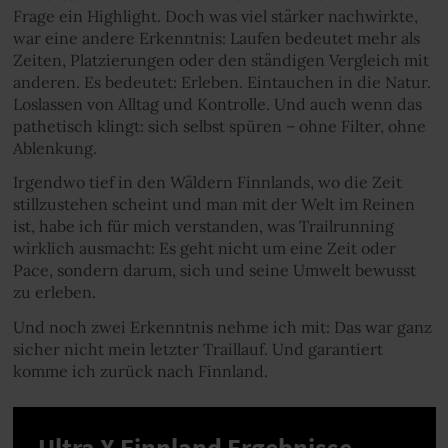
Frage ein Highlight. Doch was viel stärker nachwirkte,
war eine andere Erkenntnis: Laufen bedeutet mehr als
Zeiten, Platzierungen oder den ständigen Vergleich mit
anderen. Es bedeutet: Erleben. Eintauchen in die Natur.
Loslassen von Alltag und Kontrolle. Und auch wenn das
pathetisch klingt: sich selbst spüren – ohne Filter, ohne
Ablenkung.
Irgendwo tief in den Wäldern Finnlands, wo die Zeit
stillzustehen scheint und man mit der Welt im Reinen
ist, habe ich für mich verstanden, was Trailrunning
wirklich ausmacht: Es geht nicht um eine Zeit oder
Pace, sondern darum, sich und seine Umwelt bewusst
zu erleben.
Und noch zwei Erkenntnis nehme ich mit: Das war ganz
sicher nicht mein letzter Traillauf. Und garantiert
komme ich zurück nach Finnland.
Ultra X Finnland Ergebnisse