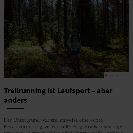
© Nathan Phua
Trailrunning ist Laufsport – aber
anders
Der Untergrund war stellenweise eine echte
Herausforderung: verwurzelte Singletrails, matschige