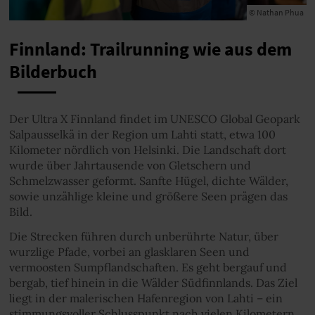
© Nathan Phua
Finnland: Trailrunning wie aus dem
Bilderbuch
Der Ultra X Finnland findet im UNESCO Global Geopark
Salpausselkä in der Region um Lahti statt, etwa 100
Kilometer nördlich von Helsinki. Die Landschaft dort
wurde über Jahrtausende von Gletschern und
Schmelzwasser geformt. Sanfte Hügel, dichte Wälder,
sowie unzählige kleine und größere Seen prägen das
Bild.
Die Strecken führen durch unberührte Natur, über
wurzlige Pfade, vorbei an glasklaren Seen und
vermoosten Sumpflandschaften. Es geht bergauf und
bergab, tief hinein in die Wälder Südfinnlands. Das Ziel
liegt in der malerischen Hafenregion von Lahti – ein
stimmungsvoller Schlusspunkt nach vielen Kilometern