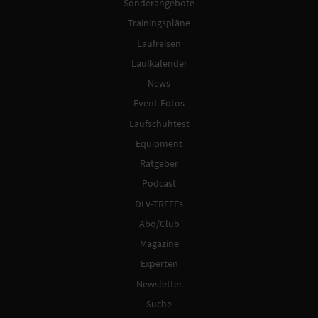
Sonderangebote
Trainingspläne
Laufreisen
Laufkalender
News
Event-Fotos
Laufschuhtest
Equipment
Ratgeber
Podcast
DLV-TREFFs
Abo/Club
Magazine
Experten
Newsletter
Suche