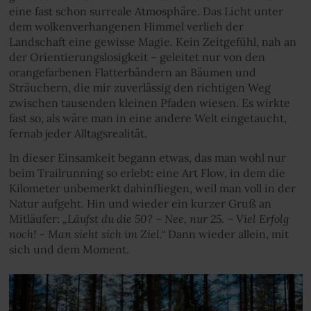
eine fast schon surreale Atmosphäre. Das Licht unter
dem wolkenverhangenen Himmel verlieh der
Landschaft eine gewisse Magie. Kein Zeitgefühl, nah an
der Orientierungslosigkeit – geleitet nur von den
orangefarbenen Flatterbändern an Bäumen und
Sträuchern, die mir zuverlässig den richtigen Weg
zwischen tausenden kleinen Pfaden wiesen. Es wirkte
fast so, als wäre man in eine andere Welt eingetaucht,
fernab jeder Alltagsrealität.
In dieser Einsamkeit begann etwas, das man wohl nur
beim Trailrunning so erlebt: eine Art Flow, in dem die
Kilometer unbemerkt dahinfliegen, weil man voll in der
Natur aufgeht. Hin und wieder ein kurzer Gruß an
„Läufst du die 50? – Nee, nur 25. – Viel Erfolg
Mitläufer:
noch! – Man sieht sich im Ziel.“
Dann wieder allein, mit
sich und dem Moment.