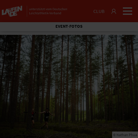
CLUB
EVENT-FOTOS
© Nathan Phua