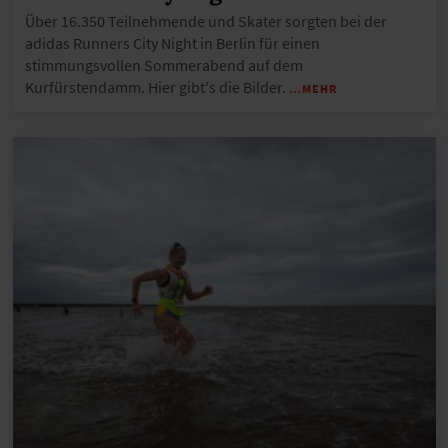
Über 16.350 Teilnehmende und Skater sorgten bei der
adidas Runners City Night in Berlin für einen
stimmungsvollen Sommerabend auf dem
Kurfürstendamm. Hier gibt's die Bilder.
…MEHR