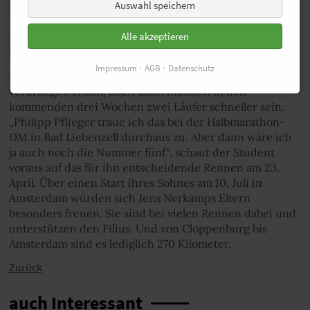
Auswahl speichern
mit Sternchen und ein weiterer Beweis, dass das neue
Halbmarathon-Format bei der EM für viele Läufer der
Alle akzeptieren
zweiten Reihe ein entscheidender Motivationsschub
sein kann.
Impressum
AGB
Datenschutz
Zwar kann Jens Nerkamp noch aus dem EM-Team
verdrängt werden, doch dann müssten in den
kommenden drei Wochen zwei Läufer schneller sein.
„Philipp Pflieger traue ich das bei der Halbmarathon-
DM in Bad Liebenzell durchaus zu. Aber dann wäre ich
ja auch noch die Nummer fünf“, schaut der Student
voraus auf das für ihn entscheidende Rennen am 23.
April. Über einen Start ihres Sohnes am 10. Juli in
Amsterdam würden sich Jens Nerkamps Eltern
besonders freuen. Sie sind bei vielen Rennen dabei und
unterstützen den Filius. Und von Cloppenburg bis
Amsterdam sind es lediglich 270 Kilometer.
Zurück
auch Interessant