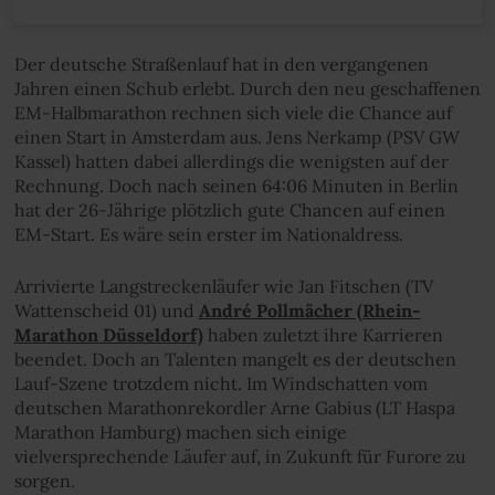
Der deutsche Straßenlauf hat in den vergangenen
Jahren einen Schub erlebt. Durch den neu geschaffenen
EM-Halbmarathon rechnen sich viele die Chance auf
einen Start in Amsterdam aus. Jens Nerkamp (PSV GW
Kassel) hatten dabei allerdings die wenigsten auf der
Rechnung. Doch nach seinen 64:06 Minuten in Berlin
hat der 26-Jährige plötzlich gute Chancen auf einen
EM-Start. Es wäre sein erster im Nationaldress.
Arrivierte Langstreckenläufer wie Jan Fitschen (TV
Wattenscheid 01) und
André Pollmächer (Rhein-
Marathon Düsseldorf)
haben zuletzt ihre Karrieren
beendet. Doch an Talenten mangelt es der deutschen
Lauf-Szene trotzdem nicht. Im Windschatten vom
deutschen Marathonrekordler Arne Gabius (LT Haspa
Marathon Hamburg) machen sich einige
vielversprechende Läufer auf, in Zukunft für Furore zu
sorgen.