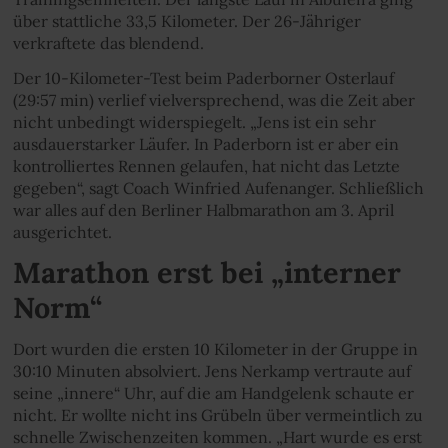
über stattliche 33,5 Kilometer. Der 26-Jähriger
verkraftete das blendend.
Der 10-Kilometer-Test beim Paderborner Osterlauf
(29:57 min) verlief vielversprechend, was die Zeit aber
nicht unbedingt widerspiegelt. „Jens ist ein sehr
ausdauerstarker Läufer. In Paderborn ist er aber ein
kontrolliertes Rennen gelaufen, hat nicht das Letzte
gegeben“, sagt Coach Winfried Aufenanger. Schließlich
war alles auf den Berliner Halbmarathon am 3. April
ausgerichtet.
Marathon erst bei „interner
Norm“
Dort wurden die ersten 10 Kilometer in der Gruppe in
30:10 Minuten absolviert. Jens Nerkamp vertraute auf
seine „innere“ Uhr, auf die am Handgelenk schaute er
nicht. Er wollte nicht ins Grübeln über vermeintlich zu
schnelle Zwischenzeiten kommen. „Hart wurde es erst