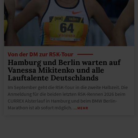
Von der DM zur R5K-Tour
Hamburg und Berlin warten auf
Vanessa Mikitenko und alle
Lauftalente Deutschlands
Im September geht die R5K-Tour in die zweite Halbzeit. Die
Anmeldung für die beiden letzten R5K-Rennen 2026 beim
CURREX Alsterlauf in Hamburg und beim BMW Berlin-
Marathon ist ab sofort möglich.
…MEHR