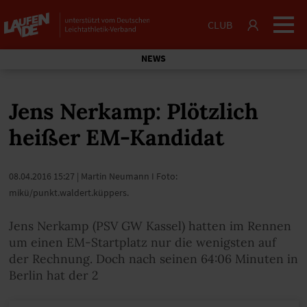
CLUB
NEWS
Jens Nerkamp: Plötzlich
heißer EM-Kandidat
08.04.2016 15:27
| Martin Neumann I Foto:
mikü/punkt.waldert.küppers.
Jens Nerkamp (PSV GW Kassel) hatten im Rennen
um einen EM-Startplatz nur die wenigsten auf
der Rechnung. Doch nach seinen 64:06 Minuten in
Berlin hat der 2