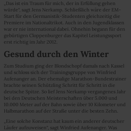
„Das ist ein Traum für mich, der in Erfüllung gehen
würde“, sagt Jens Nerkamp. Schließlich wäre der EM-
Start für den Germanistik-Studenten gleichzeitig die
Premiere im Nationaltrikot. Auch in den Jugendklassen
war er nie international dabei. Ohnehin begann für den
gebürtigen Cloppenburger das Kapitel Leistungssport
erst richtig im Jahr 2012.
Gesund durch den Winter
Zum Studium ging der Blondschopf damals nach Kassel
und schloss sich der Trainingsgruppe von Winfried
Aufenanger an. Der ehemalige Marathon-Bundestrainer
brachte seinen Schützling Schritt für Schritt in die
deutsche Spitze. So lief Jens Nerkamp vergangenes Jahr
bei den Deutschen Meisterschaften über 5.000 und
10.000 Meter auf der Bahn sowie über 10 Kilometer und
Halbmarathon auf der Straße unter die besten Zehn.
„Eine solche Konstanz hat kaum ein anderer deutscher
Läufer aufzuweisen“, sagt Winfried Aufenanger. Was