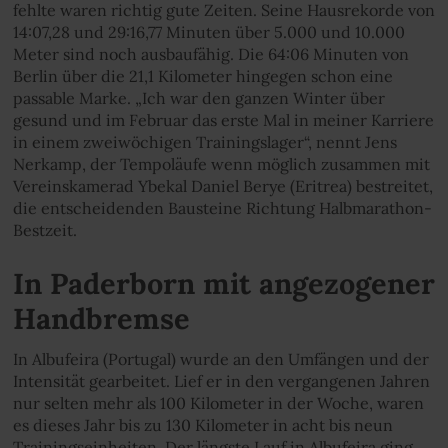
fehlte waren richtig gute Zeiten. Seine Hausrekorde von
14:07,28 und 29:16,77 Minuten über 5.000 und 10.000
Meter sind noch ausbaufähig. Die 64:06 Minuten von
Berlin über die 21,1 Kilometer hingegen schon eine
passable Marke. „Ich war den ganzen Winter über
gesund und im Februar das erste Mal in meiner Karriere
in einem zweiwöchigen Trainingslager“, nennt Jens
Nerkamp, der Tempoläufe wenn möglich zusammen mit
Vereinskamerad Ybekal Daniel Berye (Eritrea) bestreitet,
die entscheidenden Bausteine Richtung Halbmarathon-
Bestzeit.
In Paderborn mit angezogener
Handbremse
In Albufeira (Portugal) wurde an den Umfängen und der
Intensität gearbeitet. Lief er in den vergangenen Jahren
nur selten mehr als 100 Kilometer in der Woche, waren
es dieses Jahr bis zu 130 Kilometer in acht bis neun
Trainingseinheiten. Der längste Lauf in Albufeira ging