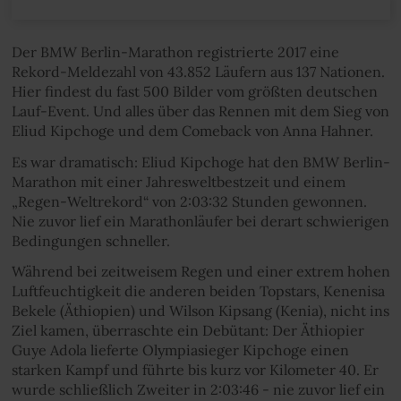
Der BMW Berlin-Marathon registrierte 2017 eine
Rekord-Meldezahl von 43.852 Läufern aus 137 Nationen.
Hier findest du fast 500 Bilder vom größten deutschen
Lauf-Event. Und alles über das Rennen mit dem Sieg von
Eliud Kipchoge und dem Comeback von Anna Hahner.
Es war dramatisch: Eliud Kipchoge hat den BMW Berlin-
Marathon mit einer Jahresweltbestzeit und einem
„Regen-Weltrekord“ von 2:03:32 Stunden gewonnen.
Nie zuvor lief ein Marathonläufer bei derart schwierigen
Bedingungen schneller.
Während bei zeitweisem Regen und einer extrem hohen
Luftfeuchtigkeit die anderen beiden Topstars, Kenenisa
Bekele (Äthiopien) und Wilson Kipsang (Kenia), nicht ins
Ziel kamen, überraschte ein Debütant: Der Äthiopier
Guye Adola lieferte Olympiasieger Kipchoge einen
starken Kampf und führte bis kurz vor Kilometer 40. Er
wurde schließlich Zweiter in 2:03:46 - nie zuvor lief ein