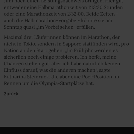
Juni noch einen Leistungsnachweis bringen. Hier gilt
entweder eine Halbmarathonzeit von 1:13:30 Stunden
oder eine Marathonzeit von 2:32:00. Beide Zeiten -
auch die Halbmarathon-Vorgabe - könnte sie am
Sonntag quasi „im Vorbeigehen“ erfüllen.
Maximal drei Läuferinnen können im Marathon, der
nicht in Tokio, sondern in Sapporo stattfinden wird, pro
Nation an den Start gehen. „Im Frühjahr werden es
sicherlich noch einige probieren. Ich hoffe, meine
Chancen stehen gut, aber ich habe natürlich keinen
Einfluss darauf, was die anderen machen“, sagte
Katharina Steinruck, die aber eine Pool-Position im
Rennen um die Olympia-Startplätze hat.
Zurück