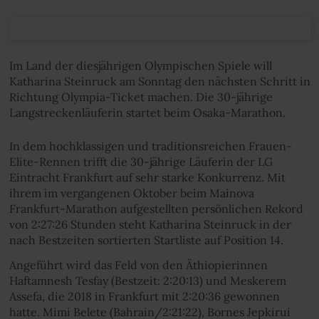
Im Land der diesjährigen Olympischen Spiele will
Katharina Steinruck am Sonntag den nächsten Schritt in
Richtung Olympia-Ticket machen. Die 30-jährige
Langstreckenläuferin startet beim Osaka-Marathon.
In dem hochklassigen und traditionsreichen Frauen-
Elite-Rennen trifft die 30-jährige Läuferin der LG
Eintracht Frankfurt auf sehr starke Konkurrenz. Mit
ihrem im vergangenen Oktober beim Mainova
Frankfurt-Marathon aufgestellten persönlichen Rekord
von 2:27:26 Stunden steht Katharina Steinruck in der
nach Bestzeiten sortierten Startliste auf Position 14.
Angeführt wird das Feld von den Äthiopierinnen
Haftamnesh Tesfay (Bestzeit: 2:20:13) und Meskerem
Assefa, die 2018 in Frankfurt mit 2:20:36 gewonnen
hatte. Mimi Belete (Bahrain/2:21:22), Bornes Jepkirui