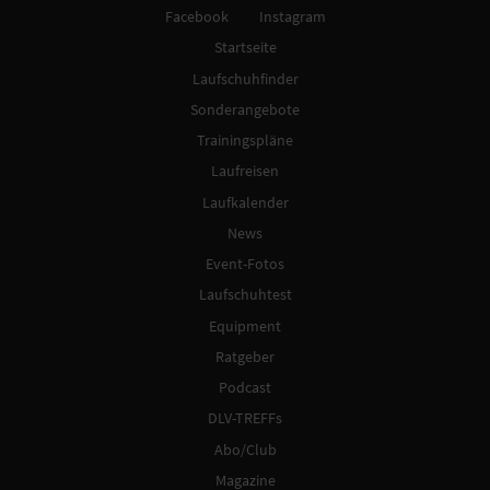
Facebook
Instagram
Startseite
Laufschuhfinder
Sonderangebote
Trainingspläne
Laufreisen
Laufkalender
News
Event-Fotos
Laufschuhtest
Equipment
Ratgeber
Podcast
DLV-TREFFs
Abo/Club
Magazine