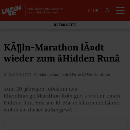
CLUB
DETAILSEITE
KÃ¶ln-Marathon lÃ¤dt
wieder zum âHidden Runâ
01.04.2016 17:02
| Redaktion laufen.de I Foto: KÃ¶ln-Marathon
Zum 20-jährigen Jubiläum des
RheinEnergieMarathon Köln gibt's wieder einen
Hidden Run. Erst am 10. Mai erfahren die Läufer,
wohin sie dieser außergewÃ