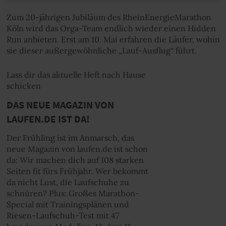
Zum 20-jährigen Jubiläum des RheinEnergieMarathon
Köln wird das Orga-Team endlich wieder einen Hidden
Run anbieten. Erst am 10. Mai erfahren die Läufer, wohin
sie dieser außergewöhnliche „Lauf-Ausflug“ führt.
Lass dir das aktuelle Heft nach Hause
schicken
DAS NEUE MAGAZIN VON
LAUFEN.DE IST DA!
Der Frühling ist im Anmarsch, das
neue Magazin von laufen.de ist schon
da: Wir machen dich auf 108 starken
Seiten fit fürs Frühjahr. Wer bekommt
da nicht Lust, die Laufschuhe zu
schnüren? Plus: Großes Marathon-
Special mit Trainingsplänen und
Riesen-Laufschuh-Test mit 47