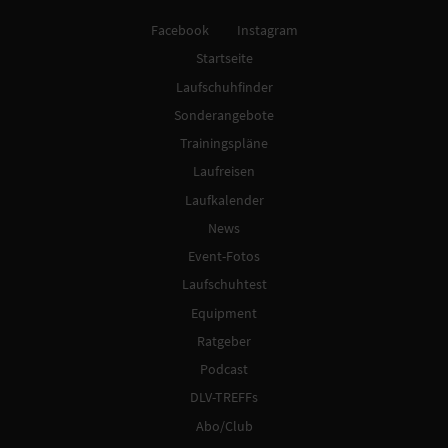
Facebook
Instagram
Startseite
Laufschuhfinder
Sonderangebote
Trainingspläne
Laufreisen
Laufkalender
News
Event-Fotos
Laufschuhtest
Equipment
Ratgeber
Podcast
DLV-TREFFs
Abo/Club