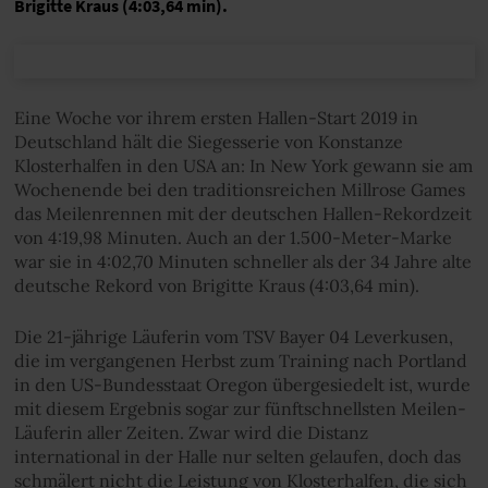
Brigitte Kraus (4:03,64 min).
Eine Woche vor ihrem ersten Hallen-Start 2019 in
Deutschland hält die Siegesserie von Konstanze
Klosterhalfen in den USA an: In New York gewann sie am
Wochenende bei den traditionsreichen Millrose Games
das Meilenrennen mit der deutschen Hallen-Rekordzeit
von 4:19,98 Minuten. Auch an der 1.500-Meter-Marke
war sie in 4:02,70 Minuten schneller als der 34 Jahre alte
deutsche Rekord von Brigitte Kraus (4:03,64 min).
Die 21-jährige Läuferin vom TSV Bayer 04 Leverkusen,
die im vergangenen Herbst zum Training nach Portland
in den US-Bundesstaat Oregon übergesiedelt ist, wurde
mit diesem Ergebnis sogar zur fünftschnellsten Meilen-
Läuferin aller Zeiten. Zwar wird die Distanz
international in der Halle nur selten gelaufen, doch das
schmälert nicht die Leistung von Klosterhalfen, die sich