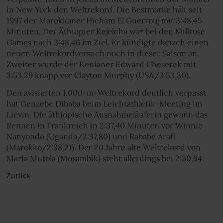
in New York den Weltrekord. Die Bestmarke hält seit
1997 der Marokkaner Hicham El Guerrouj mit 3:48,45
Minuten. Der Äthiopier Kejelcha war bei den Millrose
Games nach 3:48,46 im Ziel. Er kündigte danach einen
neuen Weltrekordversuch noch in dieser Saison an.
Zweiter wurde der Kenianer Edward Cheserek mit
3:53,29 knapp vor Clayton Murphy (USA/3:53,30).
Den avisierten 1.000-m-Weltrekord deutlich verpasst
hat Genzebe Dibaba beim Leichtathletik-Meeting im
Lievin. Die äthiopische Ausnahmeläuferin gewann das
Rennen in Frankreich in 2:37,40 Minuten vor Winnie
Nanyondo (Uganda/2:37,80) und Rababe Arafi
(Marokko/2:38,21). Der 20 Jahre alte Weltrekord von
Maria Mutola (Mosambik) steht allerdings bei 2:30,94.
Zurück