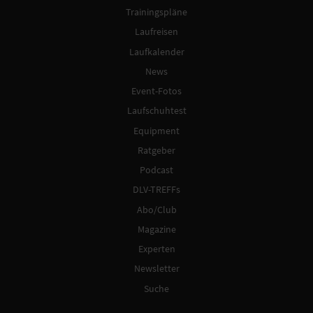
Trainingspläne
Laufreisen
Laufkalender
News
Event-Fotos
Laufschuhtest
Equipment
Ratgeber
Podcast
DLV-TREFFs
Abo/Club
Magazine
Experten
Newsletter
Suche