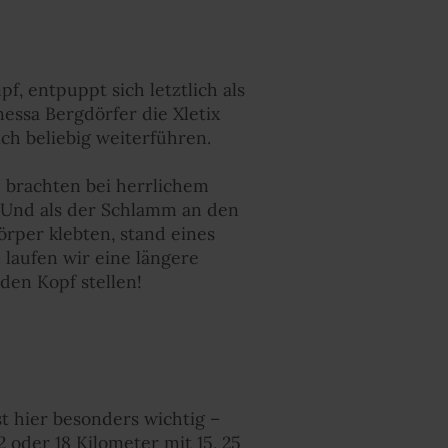
f, entpuppt sich letztlich als
essa Bergdörfer die Xletix
ich beliebig weiterführen.
 brachten bei herrlichem
 Und als der Schlamm an den
rper klebten, stand eines
 laufen wir eine längere
 den Kopf stellen!
st hier besonders wichtig –
oder 18 Kilometer mit 15, 25