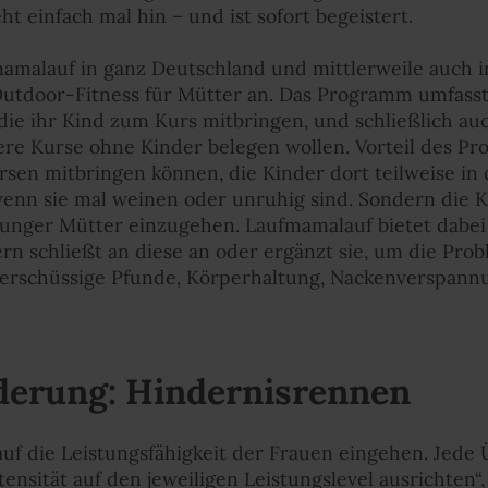
 einfach mal hin – und ist sofort begeistert.
mamalauf in ganz Deutschland und mittlerweile auch i
utdoor-Fitness für Mütter an. Das Programm umfasst
die ihr Kind zum Kurs mitbringen, und schließlich auc
ere Kurse ohne Kinder belegen wollen. Vorteil des Pro
rsen mitbringen können, die Kinder dort teilweise i
wenn sie mal weinen oder unruhig sind. Sondern die K
 junger Mütter einzugehen. Laufmamalauf bietet dabei n
rn schließt an diese an oder ergänzt sie, um die Pr
berschüssige Pfunde, Körperhaltung, Nackenverspan
derung: Hindernisrennen
 auf die Leistungsfähigkeit der Frauen eingehen. Jed
ntensität auf den jeweiligen Leistungslevel ausrichten“