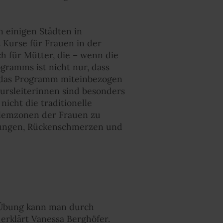
n einigen Städten in
 Kurse für Frauen in der
h für Mütter, die – wenn die
gramms ist nicht nur, dass
n das Programm miteinbezogen
ursleiterinnen sind besonders
icht die traditionelle
oblemzonen der Frauen zu
nungen, Rückenschmerzen und
e Übung kann man durch
, erklärt Vanessa Berghöfer.