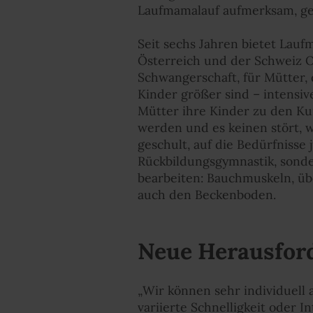
Laufmamalauf aufmerksam, geht
Seit sechs Jahren bietet Lauf
Österreich und der Schweiz O
Schwangerschaft, für Mütter, 
Kinder größer sind – intensiv
Mütter ihre Kinder zu den Ku
werden und es keinen stört, 
geschult, auf die Bedürfnisse
Rückbildungsgymnastik, sonde
bearbeiten: Bauchmuskeln, ü
auch den Beckenboden.
Neue Herausfor
„Wir können sehr individuell
variierte Schnelligkeit oder I