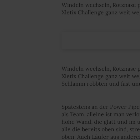
Windeln wechseln, Rotznase p
Xletix Challenge ganz weit we
Windeln wechseln, Rotznase p
Xletix Challenge ganz weit w
Schlamm robbten und fast un
Spätestens an der Power Pipe
als Team, alleine ist man ver
hohe Wand, die glatt und im u
alle die bereits oben sind, s
oben. Auch Läufer aus andere