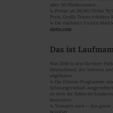
oder 30 Hindernissen.
↳ Preise: ab 39/49/59 bis 79/
Preis. Große Teams erhalten R
↳ Die nächsten Events: Madrid 
xletix.com
Das ist Laufmam
Was 2010 in drei Berliner Par
Deutschland, der Schweiz und
angeboten.
↳ Die Fitness-Programme sind
Schwangerschaft ausgerichtet
zu dem die Babys im Kinderwa
bestreiten.
↳ Trainiert wird — das ganze
benötigt.