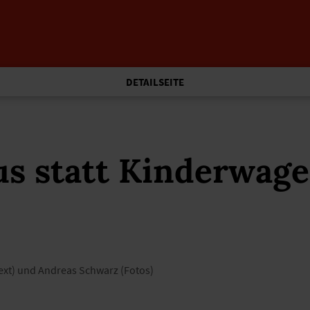
DETAILSEITE
us statt Kinderwag
(Text) und Andreas Schwarz (Fotos)