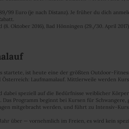
89/99 Euro (je nach Distanz). Je früher du dich anmeld
abatt.
(8. Oktober 2016), Bad Hönningen (29./30. April 2017),
alauf
ks startete, ist heute eine der größten Outdoor-Fitn
 Österreich: Laufmamalauf. Mittlerweile werden Kurs
 dabei speziell auf die Bedürfnisse weiblicher Körp
. Das Programm beginnt bei Kursen für Schwangere, 
gen mitgebracht werden, und führt zu Intensiv-Kurs
 Jahr über — vornehmlich im Freien, es wird kein spe