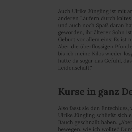
Auch Ulrike Jüngling ist mit a
anderen Läufern durch kaltes
und auch noch Spaß daran hat.
geworden, ihr älterer Sohn ist
Geburt vor allem eins: Es ist
Aber die überflüssigen Pfund
bis ich meine Kilos wieder los
hatte da sogar das Gefühl, d
Leidenschaft.“
Kurse in ganz D
Also fasst sie den Entschluss, 
Ulrike Jüngling schließt sich
Bauch geschnallt haben. „Aber
bewegen, wie ich wollte.“ Dur