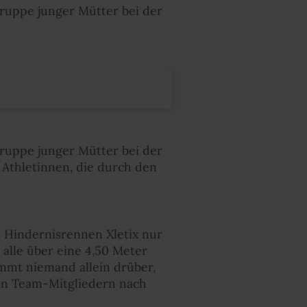
Gruppe junger Mütter bei der
Gruppe junger Mütter bei der
 Athletinnen, die durch den
m Hindernisrennen Xletix nur
alle über eine 4,50 Meter
ommt niemand allein drüber,
hen Team-Mitgliedern nach