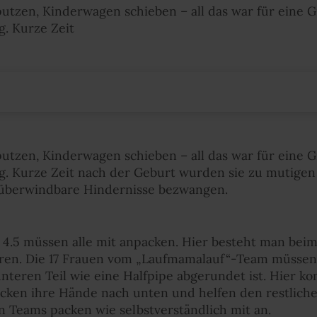
utzen, Kinderwagen schieben – all das war für eine 
g. Kurze Zeit
utzen, Kinderwagen schieben – all das war für eine 
eg. Kurze Zeit nach der Geburt wurden sie zu mutigen
überwindbare Hindernisse bezwangen.
 4.5 müssen alle mit anpacken. Hier besteht man bei
loren. Die 17 Frauen vom „Laufmamalauf“-Team müssen 
nteren Teil wie eine Halfpipe abgerundet ist. Hier k
trecken ihre Hände nach unten und helfen den restlic
n Teams packen wie selbstverständlich mit an.