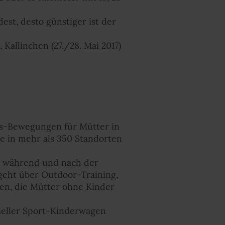
est, desto günstiger ist der
 Kallinchen (27./28. Mai 2017)
ess-Bewegungen für Mütter in
e in mehr als 350 Standorten
er während und nach der
geht über Outdoor-Training,
en, die Mütter ohne Kinder
zieller Sport-Kinderwagen