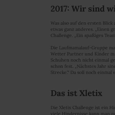
2017: Wir sind w
Was also auf den ersten Blick 
etwas ganz anderes. „Einen g
Challenge. „Ein spaßiges Teame
Die Laufmamalauf-Gruppe mach
Wetter Partner und Kinder mi
Schuhen noch nicht einmal ge
schon fest. „Nächstes Jahr sin
Strecke.“ Da soll noch einmal 
Das ist Xletix
Die Xletix Challenge ist ein H
viele Hindernisse kann man n