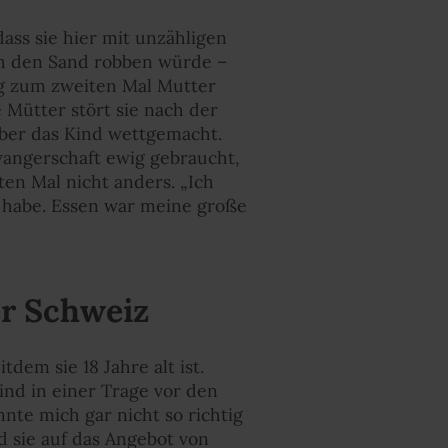
dass sie hier mit unzähligen
ch den Sand robben würde –
ing zum zweiten Mal Mutter
e Mütter stört sie nach der
 über das Kind wettgemacht.
wangerschaft ewig gebraucht,
ten Mal nicht anders. „Ich
 habe. Essen war meine große
er Schweiz
tdem sie 18 Jahre alt ist.
ind in einer Trage vor den
nte mich gar nicht so richtig
d sie auf das Angebot von