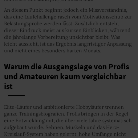
An diesem Punkt beginnt jedoch ein Missverständnis,
das eine Laufchallenge rasch vom Motivationsschub zur
Belastungsprobe werden lässt. Zusätzlich entsteht
dieser Eindruck meist aus kurzen Einblicken, während
die jahrelange Vorbereitung unsichtbar bleibt. Was
leicht aussieht, ist das Ergebnis langfristiger Anpassung
und nicht eines besonders harten Monats.
Warum die Ausgangslage von Profis
und Amateuren kaum vergleichbar
ist
Elite-Läufer und ambitionierte Hobbyläufer trennen
ganze Trainingsbiografien. Profis bringen in der Regel
eine Entwicklung mit, die über viele Jahre systematisch
aufgebaut wurde. Sehnen, Muskeln und das Herz-
Kreislauf-System haben gelernt, hohe Umfänge nicht