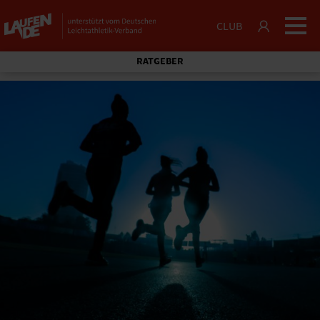
CLUB
RATGEBER