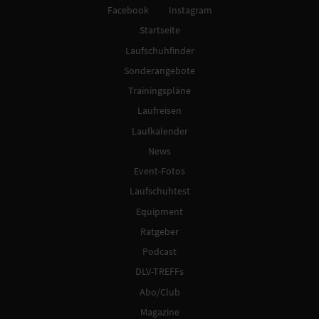
Facebook
Instagram
Startseite
Laufschuhfinder
Sonderangebote
Trainingspläne
Laufreisen
Laufkalender
News
Event-Fotos
Laufschuhtest
Equipment
Ratgeber
Podcast
DLV-TREFFs
Abo/Club
Magazine