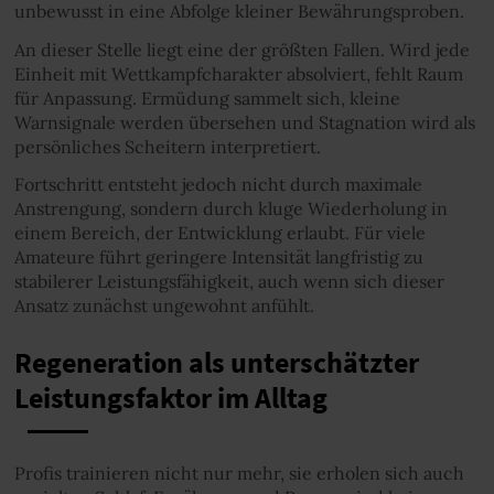
unbewusst in eine Abfolge kleiner Bewährungsproben.
An dieser Stelle liegt eine der größten Fallen. Wird jede
Einheit mit Wettkampfcharakter absolviert, fehlt Raum
für Anpassung. Ermüdung sammelt sich, kleine
Warnsignale werden übersehen und Stagnation wird als
persönliches Scheitern interpretiert.
Fortschritt entsteht jedoch nicht durch maximale
Anstrengung, sondern durch kluge Wiederholung in
einem Bereich, der Entwicklung erlaubt. Für viele
Amateure führt geringere Intensität langfristig zu
stabilerer Leistungsfähigkeit, auch wenn sich dieser
Ansatz zunächst ungewohnt anfühlt.
Regeneration als unterschätzter
Leistungsfaktor im Alltag
Profis trainieren nicht nur mehr, sie erholen sich auch