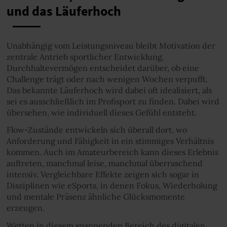
und das Läuferhoch
Unabhängig vom Leistungsniveau bleibt Motivation der
zentrale Antrieb sportlicher Entwicklung.
Durchhaltevermögen entscheidet darüber, ob eine
Challenge trägt oder nach wenigen Wochen verpufft.
Das bekannte Läuferhoch wird dabei oft idealisiert, als
sei es ausschließlich im Profisport zu finden. Dabei wird
übersehen, wie individuell dieses Gefühl entsteht.
Flow-Zustände entwickeln sich überall dort, wo
Anforderung und Fähigkeit in ein stimmiges Verhältnis
kommen. Auch im Amateurbereich kann dieses Erlebnis
auftreten, manchmal leise, manchmal überraschend
intensiv. Vergleichbare Effekte zeigen sich sogar in
Disziplinen wie eSports, in denen Fokus, Wiederholung
und mentale Präsenz ähnliche Glücksmomente
erzeugen.
Wetten in diesem spannenden Bereich des digitalen