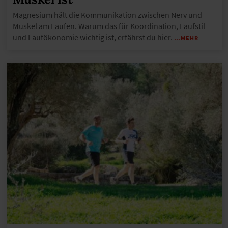
Magnesium hält die Kommunikation zwischen Nerv und
Muskel am Laufen. Warum das für Koordination, Laufstil
und Laufökonomie wichtig ist, erfährst du hier.
…MEHR