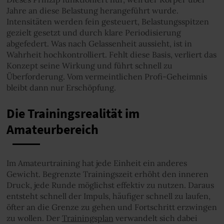
Jahre an diese Belastung herangeführt wurde.
Intensitäten werden fein gesteuert, Belastungsspitzen
gezielt gesetzt und durch klare Periodisierung
abgefedert. Was nach Gelassenheit aussieht, ist in
Wahrheit hochkontrolliert. Fehlt diese Basis, verliert das
Konzept seine Wirkung und führt schnell zu
Überforderung. Vom vermeintlichen Profi-Geheimnis
bleibt dann nur Erschöpfung.
Die Trainingsrealität im
Amateurbereich
Im Amateurtraining hat jede Einheit ein anderes
Gewicht. Begrenzte Trainingszeit erhöht den inneren
Druck, jede Runde möglichst effektiv zu nutzen. Daraus
entsteht schnell der Impuls, häufiger schnell zu laufen,
öfter an die Grenze zu gehen und Fortschritt erzwingen
zu wollen. Der
Trainingsplan
verwandelt sich dabei