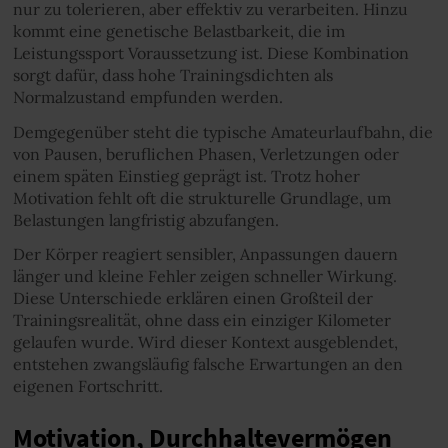
nur zu tolerieren, aber effektiv zu verarbeiten. Hinzu
kommt eine genetische Belastbarkeit, die im
Leistungssport Voraussetzung ist. Diese Kombination
sorgt dafür, dass hohe Trainingsdichten als
Normalzustand empfunden werden.
Demgegenüber steht die typische Amateurlaufbahn, die
von Pausen, beruflichen Phasen, Verletzungen oder
einem späten Einstieg geprägt ist. Trotz hoher
Motivation fehlt oft die strukturelle Grundlage, um
Belastungen langfristig abzufangen.
Der Körper reagiert sensibler, Anpassungen dauern
länger und kleine Fehler zeigen schneller Wirkung.
Diese Unterschiede erklären einen Großteil der
Trainingsrealität, ohne dass ein einziger Kilometer
gelaufen wurde. Wird dieser Kontext ausgeblendet,
entstehen zwangsläufig falsche Erwartungen an den
eigenen Fortschritt.
Motivation, Durchhaltevermögen