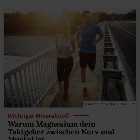
© AdobeStock/NDABCREATIVITY
Wichtiger Mineralstoff
Warum Magnesium dein
Taktgeber zwischen Nerv und
Muskel ist