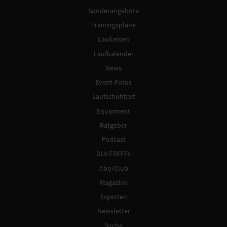
Sonderangebote
Trainingspläne
Laufreisen
Laufkalender
News
Event-Fotos
Laufschuhtest
Equipment
Ratgeber
Podcast
DLV-TREFFs
Abo/Club
Magazine
Experten
Newsletter
Suche