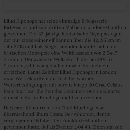
Eliud Kipchoge hat seine einmalige Erfolgsserie
fortgesetzt und zum dritten Mal beim London-Marathon
gewonnen. Der 33-jährige kenianische Olympiasieger,
der nur eines seiner elf Rennen über die 42,195 km im
Jahr 2013 nicht als Sieger beenden konnte, lief in der
britischen Metropole eine Weltklassezeit von 2:04:17
Stunden. Der avisierte Weltrekord, der bei 2:02:57
Stunden steht, war jedoch einmal mehr nicht zu
erreichen. Lange Zeit lief Eliud Kipchoge in London
zwar Weltrekordtempo. Doch bei warmen
Wetterbedingungen mit bereits knapp 20 Grad Celsius
beim Start war die Zeit des Kenianers Dennis Kimetto
einmal mehr für Kipchoge nicht zu erreichen.
Härtester Konkurrent von Eliud Kipchoge war
überraschend Shura Kitata. Der Äthiopier, der im
vergangenen Oktober den Frankfurt-Marathon
gewonnen hatte, lief als Zweiter 2:04:49. Einen starken