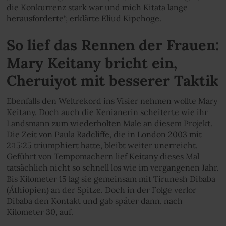
die Konkurrenz stark war und mich Kitata lange
herausforderte“, erklärte Eliud Kipchoge.
So lief das Rennen der Frauen:
Mary Keitany bricht ein,
Cheruiyot mit besserer Taktik
Ebenfalls den Weltrekord ins Visier nehmen wollte Mary
Keitany. Doch auch die Kenianerin scheiterte wie ihr
Landsmann zum wiederholten Male an diesem Projekt.
Die Zeit von Paula Radcliffe, die in London 2003 mit
2:15:25 triumphiert hatte, bleibt weiter unerreicht.
Geführt von Tempomachern lief Keitany dieses Mal
tatsächlich nicht so schnell los wie im vergangenen Jahr.
Bis Kilometer 15 lag sie gemeinsam mit Tirunesh Dibaba
(Äthiopien) an der Spitze. Doch in der Folge verlor
Dibaba den Kontakt und gab später dann, nach
Kilometer 30, auf.