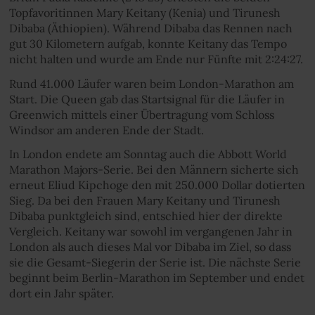
Topfavoritinnen Mary Keitany (Kenia) und Tirunesh
Dibaba (Äthiopien). Während Dibaba das Rennen nach
gut 30 Kilometern aufgab, konnte Keitany das Tempo
nicht halten und wurde am Ende nur Fünfte mit 2:24:27.
Rund 41.000 Läufer waren beim London-Marathon am
Start. Die Queen gab das Startsignal für die Läufer in
Greenwich mittels einer Übertragung vom Schloss
Windsor am anderen Ende der Stadt.
In London endete am Sonntag auch die Abbott World
Marathon Majors-Serie. Bei den Männern sicherte sich
erneut Eliud Kipchoge den mit 250.000 Dollar dotierten
Sieg. Da bei den Frauen Mary Keitany und Tirunesh
Dibaba punktgleich sind, entschied hier der direkte
Vergleich. Keitany war sowohl im vergangenen Jahr in
London als auch dieses Mal vor Dibaba im Ziel, so dass
sie die Gesamt-Siegerin der Serie ist. Die nächste Serie
beginnt beim Berlin-Marathon im September und endet
dort ein Jahr später.