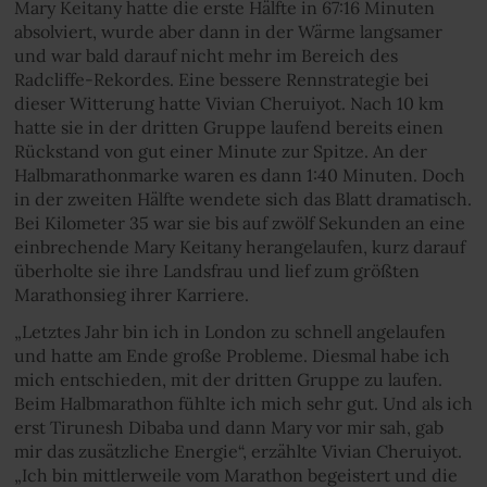
Mary Keitany hatte die erste Hälfte in 67:16 Minuten
absolviert, wurde aber dann in der Wärme langsamer
und war bald darauf nicht mehr im Bereich des
Radcliffe-Rekordes. Eine bessere Rennstrategie bei
dieser Witterung hatte Vivian Cheruiyot. Nach 10 km
hatte sie in der dritten Gruppe laufend bereits einen
Rückstand von gut einer Minute zur Spitze. An der
Halbmarathonmarke waren es dann 1:40 Minuten. Doch
in der zweiten Hälfte wendete sich das Blatt dramatisch.
Bei Kilometer 35 war sie bis auf zwölf Sekunden an eine
einbrechende Mary Keitany herangelaufen, kurz darauf
überholte sie ihre Landsfrau und lief zum größten
Marathonsieg ihrer Karriere.
„Letztes Jahr bin ich in London zu schnell angelaufen
und hatte am Ende große Probleme. Diesmal habe ich
mich entschieden, mit der dritten Gruppe zu laufen.
Beim Halbmarathon fühlte ich mich sehr gut. Und als ich
erst Tirunesh Dibaba und dann Mary vor mir sah, gab
mir das zusätzliche Energie“, erzählte Vivian Cheruiyot.
„Ich bin mittlerweile vom Marathon begeistert und die