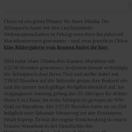
China ist ein gutes Pflaster für Mare Dibaba. Die
Äthiopierin hatte vor den Leichtathletik-
Weltmeisterschaften in Peking zwei ihrer bis dahin elf
Marathonrennen gewonnen – und zwar jeweils in China.
Eine Bildergalerie vom Rennen findet ihr hier.
2014 hatte Mare Dibaba den Xiamen-Marathon mit
2:21:36 Stunden gewonnen, in diesem Januar verteidigte
die Äthiopierin dort ihren Titel und stellte dabei mit
2:19:52 Stunden auf die Sekunde genau ihre Bestzeit ein
und die immer noch gültige Weltjahresbestzeit auf. Am
vergangenen Sonntag gelang der 25-Jährigen ihr dritter
Streich in China: Als erste Äthiopierin gewann sie WM-
Gold im Marathon. Mit 2:27:35 Stunden hatte sie im Ziel
lediglich eine Sekunde Vorsprung vor der Kenianerin
Helah Kiprop. Es war die engste Entscheidung in einem
Frauen-Marathon in der Geschichte der