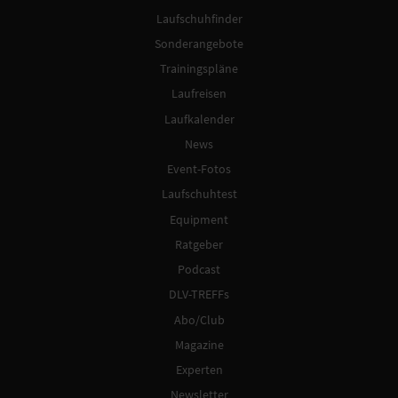
Laufschuhfinder
Sonderangebote
Trainingspläne
Laufreisen
Laufkalender
News
Event-Fotos
Laufschuhtest
Equipment
Ratgeber
Podcast
DLV-TREFFs
Abo/Club
Magazine
Experten
Newsletter