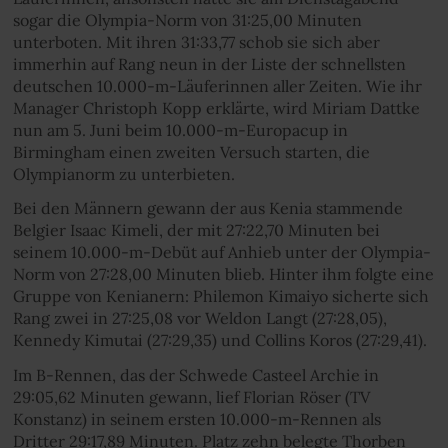
sogar die Olympia-Norm von 31:25,00 Minuten
unterboten. Mit ihren 31:33,77 schob sie sich aber
immerhin auf Rang neun in der Liste der schnellsten
deutschen 10.000-m-Läuferinnen aller Zeiten. Wie ihr
Manager Christoph Kopp erklärte, wird Miriam Dattke
nun am 5. Juni beim 10.000-m-Europacup in
Birmingham einen zweiten Versuch starten, die
Olympianorm zu unterbieten.
Bei den Männern gewann der aus Kenia stammende
Belgier Isaac Kimeli, der mit 27:22,70 Minuten bei
seinem 10.000-m-Debüt auf Anhieb unter der Olympia-
Norm von 27:28,00 Minuten blieb. Hinter ihm folgte eine
Gruppe von Kenianern: Philemon Kimaiyo sicherte sich
Rang zwei in 27:25,08 vor Weldon Langt (27:28,05),
Kennedy Kimutai (27:29,35) und Collins Koros (27:29,41).
Im B-Rennen, das der Schwede Casteel Archie in
29:05,62 Minuten gewann, lief Florian Röser (TV
Konstanz) in seinem ersten 10.000-m-Rennen als
Dritter 29:17,89 Minuten. Platz zehn belegte Thorben