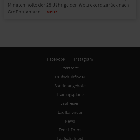
Minuten holte der 28-Jährige den Weltrekord zurück nach
Großbritannien.
…MEHR
Facebook
Instagram
Startseite
Laufschuhfinder
Sonderangebote
Trainingspläne
Laufreisen
Laufkalender
News
Event-Fotos
Laufschuhtest