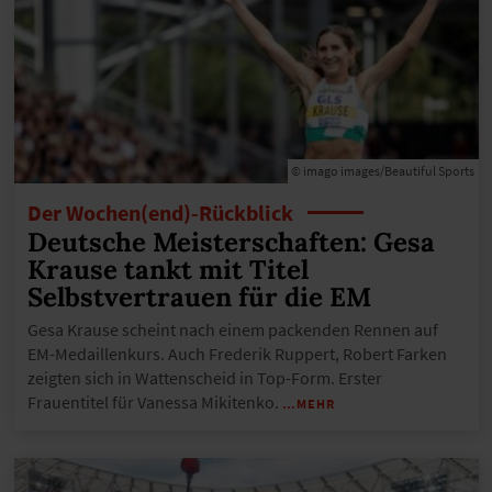
© imago images/Beautiful Sports
Der Wochen(end)-Rückblick
Deutsche Meisterschaften: Gesa
Krause tankt mit Titel
Selbstvertrauen für die EM
Gesa Krause scheint nach einem packenden Rennen auf
EM-Medaillenkurs. Auch Frederik Ruppert, Robert Farken
zeigten sich in Wattenscheid in Top-Form. Erster
Frauentitel für Vanessa Mikitenko.
…MEHR