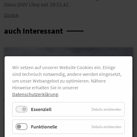
Dietz (SSV Ulm) mit 29:53,42.
Zurück
auch Interessant
Wir setzen auf unserer Website Cookies ein. Einige
sind technisch notwendig, andere werden eingesetzt,
um unser Webangebot zu optimieren. Nähere
Hinweise erhalten Sie in unserer
Datenschutzerklärung
.
Essenziell
Details einblenden
Funktionelle
Details einblenden