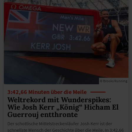
© Brooks Running
3:42,66 Minuten über die Meile
Weltrekord mit Wunderspikes:
Wie Josh Kerr „König“ Hicham El
Guerrouj entthronte
Der schottische Mittelstreckenläufer Josh Kerr ist der
schnellste Mensch der Geschichte über die Meile. In 3:42,66