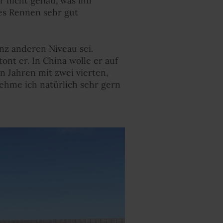
r nicht genau, was ihn
lles Rennen sehr gut
anz anderen Niveau sei.
ont er. In China wolle er auf
n Jahren mit zwei vierten,
nehme ich natürlich sehr gern