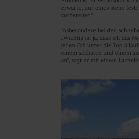
Probleme.“ Er sei absolut kon
erwarte, nur eines stehe fest:
vorbereitet.“
Insbesondere bei den schnelle
„Wichtig ist ja, dass ich das 
jeden Fall unter die Top 8 la
einem sechsten und einem sieb
an“, sagt er mit einem Lächeln.