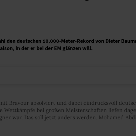
hi den deutschen 10.000-Meter-Rekord von Dieter Baum
Saison, in der er bei der EM glänzen will.
mit Bravour absolviert und dabei eindrucksvoll deuts
ie Wettkämpfe bei großen Meisterschaften liefen dag
gner war. Das soll jetzt anders werden. Mohamed Abdila