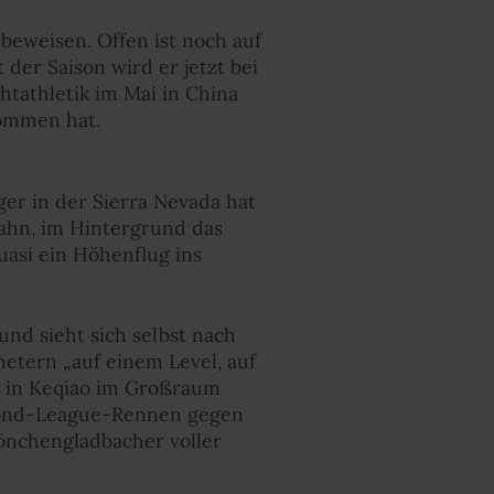
beweisen. Offen ist noch auf
 der Saison wird er jetzt bei
htathletik im Mai in China
nommen hat.
er in der Sierra Nevada hat
ahn, im Hintergrund das
uasi ein Höhenflug ins
und sieht sich selbst nach
etern „auf einem Level, auf
i in Keqiao im Großraum
amond-League-Rennen gegen
Mönchengladbacher voller