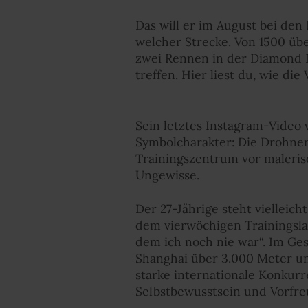
Das will er im August bei den
welcher Strecke. Von 1500 über
zwei Rennen in der Diamond Le
treffen. Hier liest du, wie d
Sein letztes Instagram-Video
Symbolcharakter: Die Drohnen
Trainingszentrum vor malerisc
Ungewisse.
Der 27-Jährige steht vielleic
dem vierwöchigen Trainingsla
dem ich noch nie war“. Im Ge
Shanghai über 3.000 Meter u
starke internationale Konkurr
Selbstbewusstsein und Vorfre