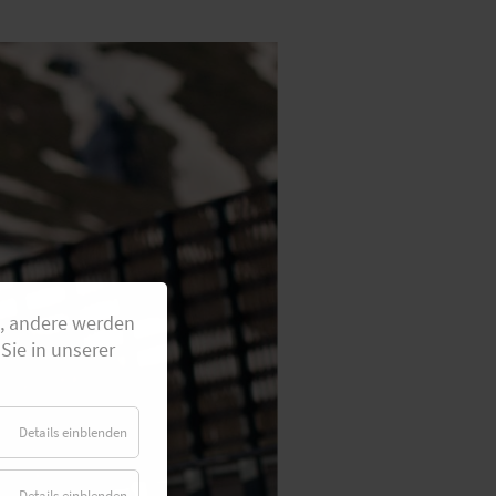
g, andere werden
Sie in unserer
Details einblenden
Details einblenden