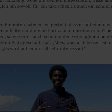
kurrenzfähig, wolle die Rennen mitgestalten, wisse abe
 „Ich bin sowohl für ein taktisches als auch ein schne
n Einheiten habe er festgestellt, dass er auf einem g
Niveau halten und meine Form auch umsetzen kann“, bet
ufen, so wie er es auch schon in den vergangenen beide
ten Platz geschafft hat. „Alles, was noch besser ist, 
 „Es wird auf jeden Fall sehr interessant.“