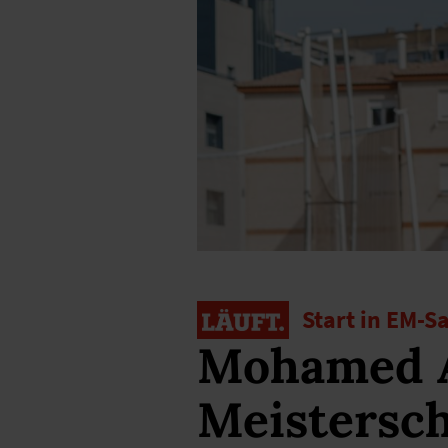
Start in EM-S
Mohamed Ab
Meistersc