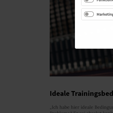
Marketin
Ideale Trainingsbe
„Ich habe hier ideale Beding