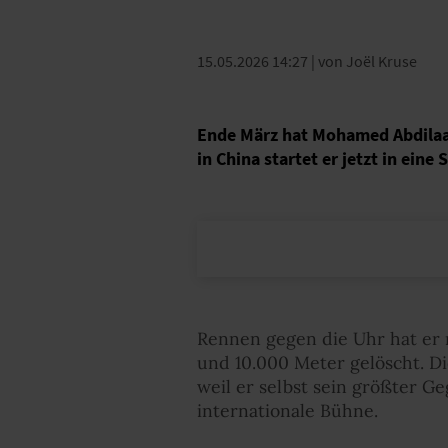
15.05.2026 14:27
| von Joël Kruse
Ende März hat Mohamed Abdilaa
in China startet er jetzt in eine 
Rennen gegen die Uhr hat er 
und 10.000 Meter gelöscht. D
weil er selbst sein größter Ge
internationale Bühne.