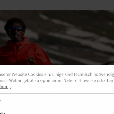
nserer Website Cookies ein. Einige sind technisch notwendi
unser Webangebot zu optimieren. Nähere Hinweise erhalten 
ärung
.
l
lle