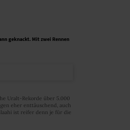
ann geknackt. Mit zwei Rennen
che Uralt-Rekorde über 5.000
egen eher enttäuschend, auch
ahi ist reifer denn je für die