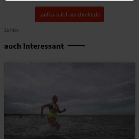
laufen-mit-frauschmitt.de
Zurück
auch Interessant