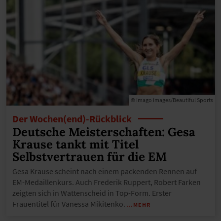
© imago images/Beautiful Sports
Der Wochen(end)-Rückblick
Deutsche Meisterschaften: Gesa
Krause tankt mit Titel
Selbstvertrauen für die EM
Gesa Krause scheint nach einem packenden Rennen auf
EM-Medaillenkurs. Auch Frederik Ruppert, Robert Farken
zeigten sich in Wattenscheid in Top-Form. Erster
Frauentitel für Vanessa Mikitenko.
…MEHR