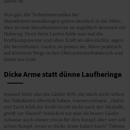
Sache ist.
Nun gut, die Teilnehmerzahlen bei
Marathonveranstaltungen gehen deutlich in die Höhe,
aber so eine Marathonstrecke ist angeblich dennoch ein
Holzweg. Denn beim Laufen fehle nun mal die
Kraftkomponente und ohne Kraft sei alles nichts, sagen
die Beeinflusser. Laufen, so posten sie, führe praktisch
auf direktem Wege in den Oberschenkelhalsbruch und
damit ins Grab.
Dicke Arme statt dünne Laufheringe
Jemand hätte also die Läufer M70, die mich nicht selten
bei Volksläufen überholt haben, warnen müssen. „Haltet
ein! Euch fehlt die Kraft! Greift nicht nach der Medaille,
greift zur Hantel!“ Natürlich tut man als braver Läufer
zuhause auch immer etwas für den Rumpf, aber wer will
schon Rumpf, wenn er dicke Arme haben kann? Tattoos