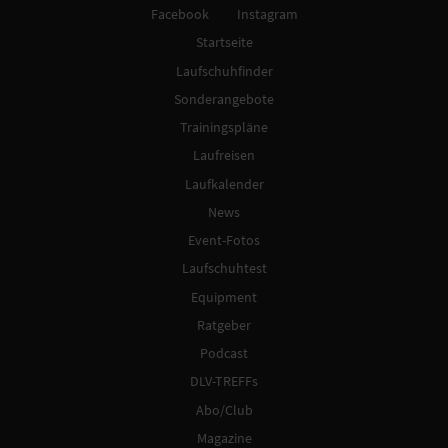
Facebook
Instagram
Startseite
Laufschuhfinder
Sonderangebote
Trainingspläne
Laufreisen
Laufkalender
News
Event-Fotos
Laufschuhtest
Equipment
Ratgeber
Podcast
DLV-TREFFs
Abo/Club
Magazine