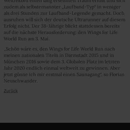
Weltrekord einen lang ersehnten Traum erfüllt und sich
zudem als selbsternannter „Laufband-Typ“ in weniger
als drei Stunden zur Laufband-Legende gemacht. Doch
ausruhen will sich der deutsche Ultrarunner auf diesem
Erfolg nicht. Der 38-Jährige blickt stattdessen bereits
auf die nächste Herausforderung: den Wings for Life
World Run am 3. Mai.
„Schön wäre es, den Wings for Life World Run nach
meinen nationalen Titeln in Darmstadt 2015 und in
München 2016 sowie dem 3. Globalen Platz im letzten
Jahr 2020 endlich einmal weltweit zu gewinnen. Aber
jetzt gönne ich mir erstmal einen Saunagang“, so Florian
Neuschwander.
Zurück