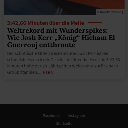
© Brooks Running
3:42,66 Minuten über die Meile
Weltrekord mit Wunderspikes:
Wie Josh Kerr „König“ Hicham El
Guerrouj entthronte
Der schottische Mittelstreckenläufer Josh Kerr ist der
schnellste Mensch der Geschichte über die Meile. In 3:42,66
Minuten holte der 28-Jährige den Weltrekord zurück nach
Großbritannien.
…MEHR
Facebook
Instagram
Startseite