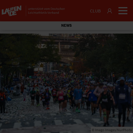
CLUB
NEWS
© Imago Images/NurPhoto