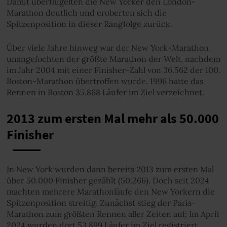
Damit überflügelten die New Yorker den London-
Marathon deutlich und eroberten sich die
Spitzenposition in dieser Rangfolge zurück.
Über viele Jahre hinweg war der New York-Marathon
unangefochten der größte Marathon der Welt, nachdem
im Jahr 2004 mit einer Finisher-Zahl von 36.562 der 100.
Boston-Marathon übertroffen wurde. 1996 hatte das
Rennen in Boston 35.868 Läufer im Ziel verzeichnet.
2013 zum ersten Mal mehr als 50.000
Finisher
In New York wurden dann bereits 2013 zum ersten Mal
über 50.000 Finisher gezählt (50.266). Doch seit 2024
machten mehrere Marathonläufe den New Yorkern die
Spitzenposition streitig. Zunächst stieg der Paris-
Marathon zum größten Rennen aller Zeiten auf: Im April
2024 wurden dort 53.899 Läufer im Ziel registriert.