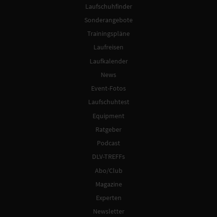
Laufschuhfinder
Sonderangebote
Trainingspläne
Laufreisen
Laufkalender
News
Event-Fotos
Laufschuhtest
Equipment
Ratgeber
Podcast
DLV-TREFFs
Abo/Club
Magazine
Experten
Newsletter