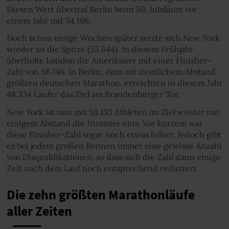
Diesen Wert übertraf Berlin beim 50. Jubiläum vor
einem Jahr mit 54.166.
Doch schon einige Wochen später setzte sich New York
wieder an die Spitze (55.644). In diesem Frühjahr
überholte London die Amerikaner mit einer Finisher-
Zahl von 56.746. In Berlin, dem mit deutlichem Abstand
größten deutschen Marathon, erreichten in diesem Jahr
48.334 Läufer das Ziel am Brandenburger Tor.
New York ist nun mit 59.133 Athleten im Ziel wieder mit
einigem Abstand die Nummer eins. Vor kurzem war
diese Finisher-Zahl sogar noch etwas höher. Jedoch gibt
es bei jedem großen Rennen immer eine gewisse Anzahl
von Disqualifikationen, so dass sich die Zahl dann einige
Zeit nach dem Lauf noch entsprechend reduziert.
Die zehn größten Marathonläufe
aller Zeiten