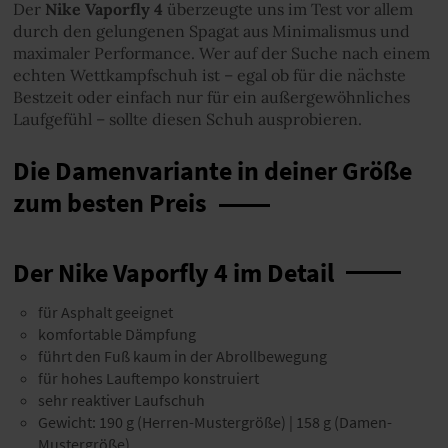
Der
Nike Vaporfly 4
überzeugte uns im Test vor allem
durch den gelungenen Spagat aus Minimalismus und
maximaler Performance. Wer auf der Suche nach einem
echten Wettkampfschuh ist – egal ob für die nächste
Bestzeit oder einfach nur für ein außergewöhnliches
Laufgefühl – sollte diesen Schuh ausprobieren.
Die Damenvariante in deiner Größe
zum besten Preis
Der Nike Vaporfly 4 im Detail
für Asphalt geeignet
komfortable Dämpfung
führt den Fuß kaum in der Abrollbewegung
für hohes Lauftempo konstruiert
sehr reaktiver Laufschuh
Gewicht: 190 g (Herren-Mustergröße) | 158 g (Damen-
Mustergröße)