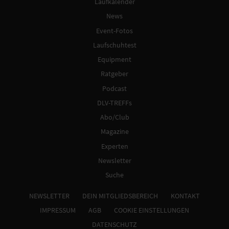
Laufkalender
News
Event-Fotos
Laufschuhtest
Equipment
Ratgeber
Podcast
DLV-TREFFs
Abo/Club
Magazine
Experten
Newsletter
Suche
NEWSLETTER
DEIN MITGLIEDSBEREICH
KONTAKT
IMPRESSUM
AGB
COOKIE EINSTELLUNGEN
DATENSCHUTZ