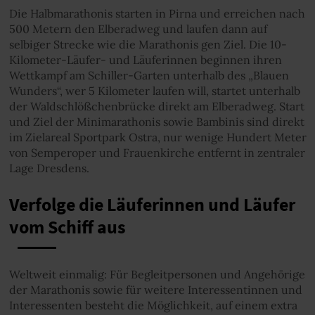
Die Halbmarathonis starten in Pirna und erreichen nach
500 Metern den Elberadweg und laufen dann auf
selbiger Strecke wie die Marathonis gen Ziel. Die 10-
Kilometer-Läufer- und Läuferinnen beginnen ihren
Wettkampf am Schiller-Garten unterhalb des „Blauen
Wunders“, wer 5 Kilometer laufen will, startet unterhalb
der Waldschlößchenbrücke direkt am Elberadweg. Start
und Ziel der Minimarathonis sowie Bambinis sind direkt
im Zielareal Sportpark Ostra, nur wenige Hundert Meter
von Semperoper und Frauenkirche entfernt in zentraler
Lage Dresdens.
Verfolge die Läuferinnen und Läufer
vom Schiff aus
Weltweit einmalig: Für Begleitpersonen und Angehörige
der Marathonis sowie für weitere Interessentinnen und
Interessenten besteht die Möglichkeit, auf einem extra