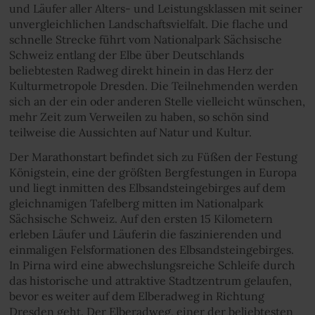
und Läufer aller Alters- und Leistungsklassen mit seiner
unvergleichlichen Landschaftsvielfalt. Die flache und
schnelle Strecke führt vom Nationalpark Sächsische
Schweiz entlang der Elbe über Deutschlands
beliebtesten Radweg direkt hinein in das Herz der
Kulturmetropole Dresden. Die Teilnehmenden werden
sich an der ein oder anderen Stelle vielleicht wünschen,
mehr Zeit zum Verweilen zu haben, so schön sind
teilweise die Aussichten auf Natur und Kultur.
Der Marathonstart befindet sich zu Füßen der Festung
Königstein, eine der größten Bergfestungen in Europa
und liegt inmitten des Elbsandsteingebirges auf dem
gleichnamigen Tafelberg mitten im Nationalpark
Sächsische Schweiz. Auf den ersten 15 Kilometern
erleben Läufer und Läuferin die faszinierenden und
einmaligen Felsformationen des Elbsandsteingebirges.
In Pirna wird eine abwechslungsreiche Schleife durch
das historische und attraktive Stadtzentrum gelaufen,
bevor es weiter auf dem Elberadweg in Richtung
Dresden geht. Der Elberadweg, einer der beliebtesten