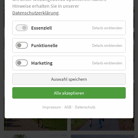
Hinweise erhalten Sie in unserer
Datenschutzerklärung
.
Essenziell
Details einblenden
Funktionelle
Details einblenden
Marketing
Details einblenden
Auswahl speichern
Alle akzeptieren
Impressum
AGB
Datenschutz