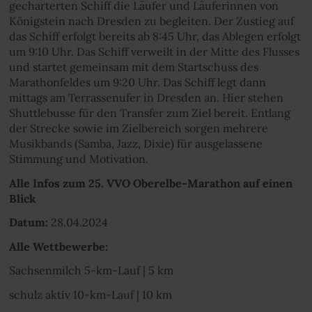
gecharterten Schiff die Läufer und Läuferinnen von
Königstein nach Dresden zu begleiten. Der Zustieg auf
das Schiff erfolgt bereits ab 8:45 Uhr, das Ablegen erfolgt
um 9:10 Uhr. Das Schiff verweilt in der Mitte des Flusses
und startet gemeinsam mit dem Startschuss des
Marathonfeldes um 9:20 Uhr. Das Schiff legt dann
mittags am Terrassenufer in Dresden an. Hier stehen
Shuttlebusse für den Transfer zum Ziel bereit. Entlang
der Strecke sowie im Zielbereich sorgen mehrere
Musikbands (Samba, Jazz, Dixie) für ausgelassene
Stimmung und Motivation.
Alle Infos zum 25. VVO Oberelbe-Marathon auf einen
Blick
Datum:
28.04.2024
Alle Wettbewerbe:
Sachsenmilch 5-km-Lauf | 5 km
schulz aktiv 10-km-Lauf | 10 km