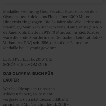
Medaillen-Hoffnung Gesa Felicitas Krause ist bei den
Olympischen Spielen ins Finale über 3000 Meter
Hindernis eingezogen. Die 24 Jahre alte WM-Dritte aus
Frankfurt/Main kam in ihrem Vorlauf am Samstag in Rio
de Janeiro als Dritte in 9:19,70 Minuten ins Ziel. Krause
wäre die erste Sportlerin des Deutschen Leichtathletik-
Verbandes (DLV) seit 1996, die auf der Bahn eine
Medaille bei Olympia gewinnt.
LEICHTATHLETIK 2016: DIE
SCHÖNSTEN MOMENTE
DAS OLYMPIA-BUCH FÜR
LÄUFER
Wer bei Olympia mit unseren
Athleten fiebert, sollte nicht
vergessen, sich jetzt diesen Bildband
zu sichern! Mit "Leichtathletik 2016 -