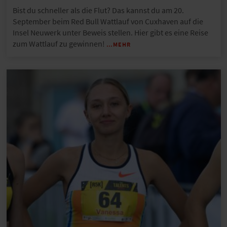
Bist du schneller als die Flut? Das kannst du am 20.
September beim Red Bull Wattlauf von Cuxhaven auf die
Insel Neuwerk unter Beweis stellen. Hier gibt es eine Reise
zum Wattlauf zu gewinnen!
…MEHR