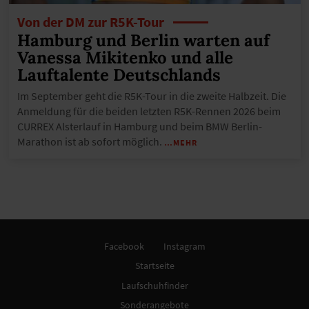
Von der DM zur R5K-Tour
Hamburg und Berlin warten auf
Vanessa Mikitenko und alle
Lauftalente Deutschlands
Im September geht die R5K-Tour in die zweite Halbzeit. Die
Anmeldung für die beiden letzten R5K-Rennen 2026 beim
CURREX Alsterlauf in Hamburg und beim BMW Berlin-
Marathon ist ab sofort möglich.
…MEHR
Facebook
Instagram
Startseite
Laufschuhfinder
Sonderangebote