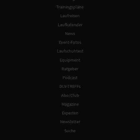
Trainingspläne
Laufreisen
Laufkalender
News
Event-Fotos
Laufschuhtest
Equipment
Ratgeber
Podcast
DLV-TREFFs
Abo/Club
Magazine
Experten
Newsletter
Suche