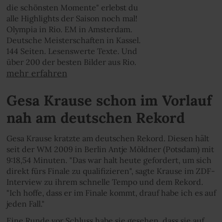
die schönsten Momente" erlebst du
alle Highlights der Saison noch mal!
Olympia in Rio. EM in Amsterdam.
Deutsche Meisterschaften in Kassel.
144 Seiten. Lesenswerte Texte. Und
über 200 der besten Bilder aus Rio.
mehr erfahren
Gesa Krause schon im Vorlauf
nah am deutschen Rekord
Gesa Krause kratzte am deutschen Rekord. Diesen hält
seit der WM 2009 in Berlin Antje Möldner (Potsdam) mit
9:18,54 Minuten. "Das war halt heute gefordert, um sich
direkt fürs Finale zu qualifizieren", sagte Krause im ZDF-
Interview zu ihrem schnelle Tempo und dem Rekord.
"Ich hoffe, dass er im Finale kommt, drauf habe ich es auf
jeden Fall."
Eine Runde vor Schluss habe sie gesehen, dass sie auf